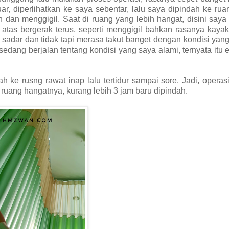
uar, diperlihatkan ke saya sebentar, lalu saya dipindah ke ru
n dan menggigil. Saat di ruang yang lebih hangat, disini say
 atas bergerak terus, seperti menggigil bahkan rasanya kaya
 sadar dan tidak tapi merasa takut banget dengan kondisi yang
sedang berjalan tentang kondisi yang saya alami, ternyata itu e
h ke rusng rawat inap lalu tertidur sampai sore. Jadi, operas
 ruang hangatnya, kurang lebih 3 jam baru dipindah.