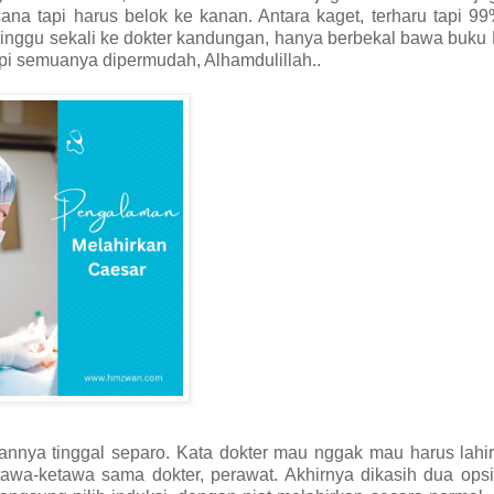
ana tapi harus belok ke kanan. Antara kaget, terharu tapi 9
minggu sekali ke dokter kandungan, hanya berbekal bawa buku
api semuanya dipermudah, Alhamdulillah..
bannya tinggal separo. Kata dokter mau nggak mau harus lahir
tawa-ketawa sama dokter, perawat. Akhirnya dikasih dua opsi