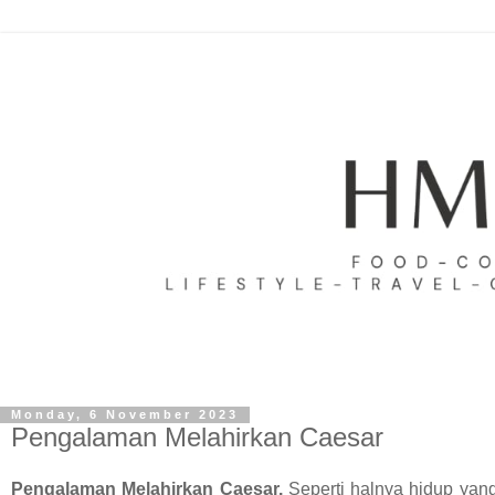
Monday, 6 November 2023
Pengalaman Melahirkan Caesar
Pengalaman Melahirkan Caesar.
Seperti halnya hidup yang 