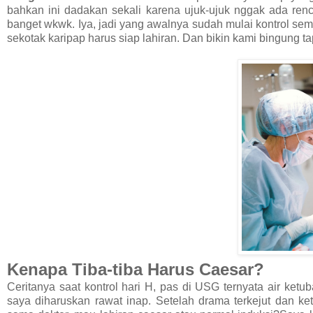
bahkan ini dadakan sekali karena ujuk-ujuk nggak ada renc
banget wkwk. Iya, jadi yang awalnya sudah mulai kontrol se
sekotak karipap harus siap lahiran. Dan bikin kami bingung t
Kenapa Tiba-tiba Harus Caesar?
Ceritanya saat kontrol hari H, pas di USG ternyata air ketu
saya diharuskan rawat inap. Setelah drama terkejut dan ke