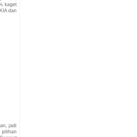
9% kaget
 KIA dan
an, jadi
 pilihan