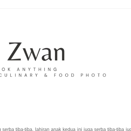
serba tiba-tiba, lahiran anak kedua ini juga serba tiba-tiba jug