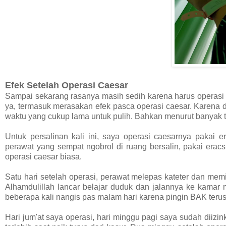
Efek Setelah Operasi Caesar
Sampai sekarang rasanya masih sedih karena harus operasi c
ya, termasuk merasakan efek pasca operasi caesar. Karena
waktu yang cukup lama untuk pulih. Bahkan menurut banyak 
Untuk persalinan kali ini, saya operasi caesarnya pakai 
perawat yang sempat ngobrol di ruang bersalin, pakai eracs
operasi caesar biasa.
Satu hari setelah operasi, perawat melepas kateter dan memi
Alhamdulillah lancar belajar duduk dan jalannya ke kamar 
beberapa kali nangis pas malam hari karena pingin BAK terus
Hari jum'at saya operasi, hari minggu pagi saya sudah diizi