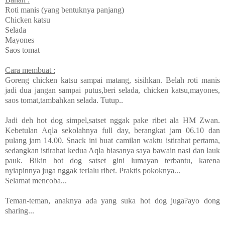
Roti manis (yang bentuknya panjang)
Chicken katsu
Selada
Mayones
Saos tomat
Cara membuat :
Goreng chicken katsu sampai matang, sisihkan. Belah roti manis
jadi dua jangan sampai putus,beri selada, chicken katsu,mayones,
saos tomat,tambahkan selada. Tutup..
Jadi deh hot dog simpel,satset nggak pake ribet ala HM Zwan.
Kebetulan Aqla sekolahnya full day, berangkat jam 06.10 dan
pulang jam 14.00. Snack ini buat camilan waktu istirahat pertama,
sedangkan istirahat kedua Aqla biasanya saya bawain nasi dan lauk
pauk. Bikin hot dog satset gini lumayan terbantu, karena
nyiapinnya juga nggak terlalu ribet. Praktis pokoknya...
Selamat mencoba...
Teman-teman, anaknya ada yang suka hot dog juga?ayo dong
sharing...