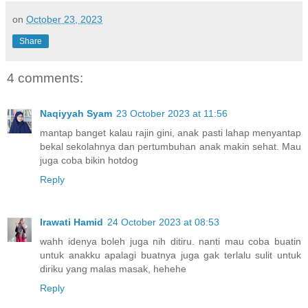
on
October 23, 2023
Share
4 comments:
Naqiyyah Syam
23 October 2023 at 11:56
mantap banget kalau rajin gini, anak pasti lahap menyantap
bekal sekolahnya dan pertumbuhan anak makin sehat. Mau
juga coba bikin hotdog
Reply
Irawati Hamid
24 October 2023 at 08:53
wahh idenya boleh juga nih ditiru. nanti mau coba buatin
untuk anakku apalagi buatnya juga gak terlalu sulit untuk
diriku yang malas masak, hehehe
Reply