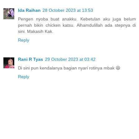
Ida Raihan
28 October 2023 at 13:53
Pengen nyoba buat anakku. Kebetulan aku juga belum
pernah bikin chicken katsu. Alhamdulillah ada stepnya di
sini. Makasih Kak.
Reply
Rani R Tyas
29 October 2023 at 03:42
Di sini pun kendalanya bagian nyari rotinya mbak 😆
Reply