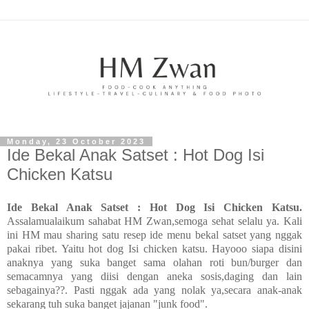
Monday, 23 October 2023
Ide Bekal Anak Satset : Hot Dog Isi
Chicken Katsu
Ide Bekal Anak Satset : Hot Dog Isi Chicken Katsu.
Assalamualaikum sahabat HM Zwan,semoga sehat selalu ya. Kali
ini HM mau sharing satu resep ide menu bekal satset yang nggak
pakai ribet. Yaitu hot dog Isi chicken katsu. Hayooo siapa disini
anaknya yang suka banget sama olahan roti bun/burger dan
semacamnya yang diisi dengan aneka sosis,daging dan lain
sebagainya??. Pasti nggak ada yang nolak ya,secara anak-anak
sekarang tuh suka banget jajanan "junk food".