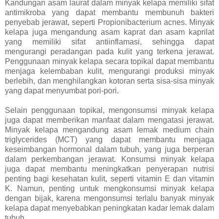
Kandungan asam laurat dalam minyak kelapa memiliki sifat
antimikroba yang dapat membantu membunuh bakteri
penyebab jerawat, seperti Propionibacterium acnes. Minyak
kelapa juga mengandung asam kaprat dan asam kaprilat
yang memiliki sifat antiinflamasi, sehingga dapat
mengurangi peradangan pada kulit yang terkena jerawat.
Penggunaan minyak kelapa secara topikal dapat membantu
menjaga kelembaban kulit, mengurangi produksi minyak
berlebih, dan menghilangkan kotoran serta sisa-sisa minyak
yang dapat menyumbat pori-pori.
Selain penggunaan topikal, mengonsumsi minyak kelapa
juga dapat memberikan manfaat dalam mengatasi jerawat.
Minyak kelapa mengandung asam lemak medium chain
triglycerides (MCT) yang dapat membantu menjaga
keseimbangan hormonal dalam tubuh, yang juga berperan
dalam perkembangan jerawat. Konsumsi minyak kelapa
juga dapat membantu meningkatkan penyerapan nutrisi
penting bagi kesehatan kulit, seperti vitamin E dan vitamin
K. Namun, penting untuk mengkonsumsi minyak kelapa
dengan bijak, karena mengonsumsi terlalu banyak minyak
kelapa dapat menyebabkan peningkatan kadar lemak dalam
tubuh.