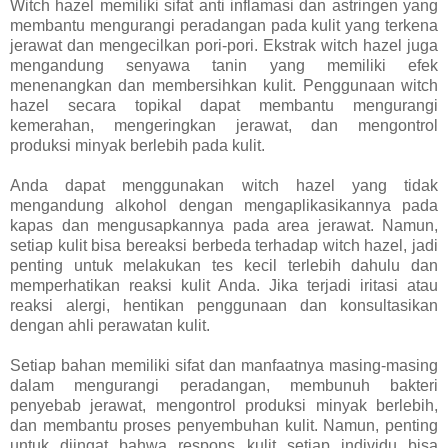
Witch hazel memiliki sifat anti inflamasi dan astringen yang
membantu mengurangi peradangan pada kulit yang terkena
jerawat dan mengecilkan pori-pori. Ekstrak witch hazel juga
mengandung senyawa tanin yang memiliki efek
menenangkan dan membersihkan kulit. Penggunaan witch
hazel secara topikal dapat membantu mengurangi
kemerahan, mengeringkan jerawat, dan mengontrol
produksi minyak berlebih pada kulit.
Anda dapat menggunakan witch hazel yang tidak
mengandung alkohol dengan mengaplikasikannya pada
kapas dan mengusapkannya pada area jerawat. Namun,
setiap kulit bisa bereaksi berbeda terhadap witch hazel, jadi
penting untuk melakukan tes kecil terlebih dahulu dan
memperhatikan reaksi kulit Anda. Jika terjadi iritasi atau
reaksi alergi, hentikan penggunaan dan konsultasikan
dengan ahli perawatan kulit.
Setiap bahan memiliki sifat dan manfaatnya masing-masing
dalam mengurangi peradangan, membunuh bakteri
penyebab jerawat, mengontrol produksi minyak berlebih,
dan membantu proses penyembuhan kulit. Namun, penting
untuk diingat bahwa respons kulit setiap individu bisa