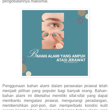
pengobatannya maksimal.
Penggunaan bahan alami dalam perawatan jerawat telah
menjadi pilihan yang populer bagi banyak orang. Bahan-
bahan alami ini diketahui memiliki sifat-sifat yang dapat
membantu mengatasi jerawat, mengurangi peradangan,
membersihkan pori-pori, dan memperbaiki kondisi kulit