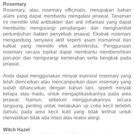
Rosemary
Rosemary, atau rosemary officinalis, merupakan bahan
alami yang dapat membantu mengatasi jerawat. Tanaman
ini memiliki sifat antibakteri dan anti inflamasi yang dapat
membantu mengurangi peradangan dan menghambat
pertumbuhan bakteri penyebab jerawat. Ekstrak rosemary
mengandung senyawa aktif seperti asam rosmarinat dan
kafeat yang memiliki efek antimikroba. Penggunaan
rosemary secara topikal dapat membantu membersihkan
pori-pori dan mengurangi kemerahan serta bengkak pada
jerawat.
Anda dapat menggunakan minyak esensial rosemary yang
telah diencerkan atau mencampurkan daun rosemary yang
sudah dihancurkan dengan bahan lain, seperti minyak
kelapa atau madu, untuk mengaplikasikannya pada area
jerawat. Namun, sebelum menggunakannya secara
langsung, penting untuk melakukan uji coba kecil terlebih
dahulu pada area kecil kulit yang tidak terlihat untuk
memastikan tidak ada iritasi atau reaksi alergi.
Witch Hazel