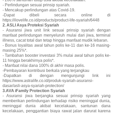
- Perlindungan sesuai prinsip syariah.
- Mencakup perlindungan atas Covid-19.
-Dapat dibeli secara online di
https://ilovelife.co.id/products/product-life-syariah/6448
2. ASLI Asya Proteksi Syariah
- Asuransi jiwa unit link sesuai prinsip syariah dengan
manfaat perlindungan menyeluruh mulai dari jiwa, terminal
illness, cacat total dan tetap hingga manfaat mudik lebaran.
- Bonus loyalitas awal tahun polis ke-11 dan ke-16 masing-
masing 25%*.
- Tambahan booster investasi 3% mulai awal tahun polis ke-
11 hingga berakhirnya polis*.
- Manfaat nilai dana 100% di akhir masa polis.
-Pembayaran kontribusi berkala yang terjangkau
-Dapatkan di dengan mengunjungi link ini
https://www.astralife.co.id/produk-syariah-asuransi-
dasar/asli-asya-syariah-protection/
3.AVA iFamily Protection Syariah
- Asuransi jiwa berjangka sesuai prinsip syariah yang
memberikan perlindungan terhadap risiko meninggal dunia,
meninggal dunia akibat kecelakaan, santunan dana
kecelakaan, penggantian biaya rawat jalan darurat karena