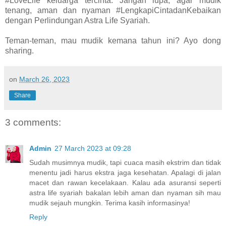
#LoveLife keluarga tercinta. Jangan lupa, agar mudik
tenang, aman dan nyaman #LengkapiCintadanKebaikan
dengan Perlindungan Astra Life Syariah.
Teman-teman, mau mudik kemana tahun ini? Ayo dong
sharing.
on
March 26, 2023
Share
3 comments:
Admin
27 March 2023 at 09:28
Sudah musimnya mudik, tapi cuaca masih ekstrim dan tidak
menentu jadi harus ekstra jaga kesehatan. Apalagi di jalan
macet dan rawan kecelakaan. Kalau ada asuransi seperti
astra life syariah bakalan lebih aman dan nyaman sih mau
mudik sejauh mungkin. Terima kasih informasinya!
Reply