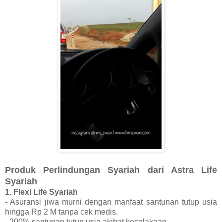
Produk Perlindungan Syariah dari Astra Life
Syariah
1. Flexi Life Syariah
- Asuransi jiwa murni dengan manfaat santunan tutup usia
hingga Rp 2 M tanpa cek medis.
- 200% santunan tutup usia akibat kecelakaan.