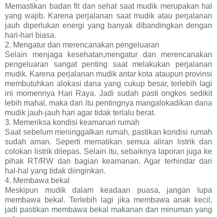
Memastikan badan fit dan sehat saat mudik merupakan hal
yang wajib. Karena perjalanan saat mudik atau perjalanan
jauh diperlukan energi yang banyak dibandingkan dengan
hari-hari biasa.
2. Mengatur dan merencanakan pengeluaran
Selain menjaga kesehatan,mengatur dan merencanakan
pengeluaran sangat penting saat melakukan perjalanan
mudik. Karena perjalanan mudik antar kota ataupun provinsi
membutuhkan alokasi dana yang cukup besar, terlebih lagi
ini momennya Hari Raya. Jadi sudah pasti ongkos sedikit
lebih mahal, maka dari itu pentingnya mangalokadikan dana
mudik jauh-jauh hari agar tidak terlalu berat.
3. Memeriksa kondisi keamanan rumah
Saat sebelum meninggalkan rumah, pastikan kondisi rumah
sudah aman. Seperti mematikan semua aliran listrik dan
colokan listrik dilepas. Selain itu, sebaiknya laporan juga ke
pihak RT/RW dan bagian keamanan. Agar terhindar dari
hal-hal yang tidak diinginkan.
4. Membawa bekal
Meskipun mudik dalam keadaan puasa, jangan lupa
membawa bekal. Terlebih lagi jika membawa anak kecil,
jadi pastikan membawa bekal makanan dan minuman yang