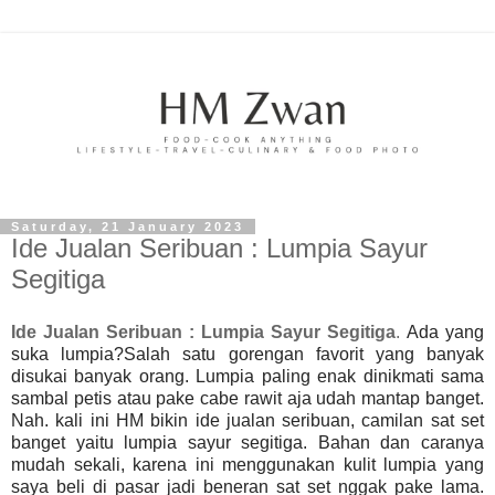
Saturday, 21 January 2023
Ide Jualan Seribuan : Lumpia Sayur
Segitiga
Ide Jualan Seribuan : Lumpia Sayur Segitiga
.
Ada yang
suka lumpia?Salah satu gorengan favorit yang banyak
disukai banyak orang. Lumpia paling enak dinikmati sama
sambal petis atau pake cabe rawit aja udah mantap banget.
Nah. kali ini HM bikin ide jualan seribuan, camilan sat set
banget yaitu lumpia sayur segitiga. Bahan dan caranya
mudah sekali, karena ini menggunakan kulit lumpia yang
saya beli di pasar jadi beneran sat set nggak pake lama.