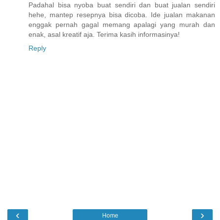
Padahal bisa nyoba buat sendiri dan buat jualan sendiri
hehe, mantep resepnya bisa dicoba. Ide jualan makanan
enggak pernah gagal memang apalagi yang murah dan
enak, asal kreatif aja. Terima kasih informasinya!
Reply
‹
›
Home