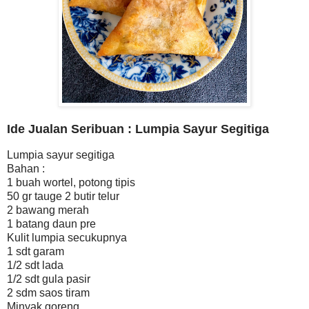
Ide Jualan Seribuan : Lumpia Sayur Segitiga
Lumpia sayur segitiga
Bahan :
1 buah wortel, potong tipis
50 gr tauge 2 butir telur
2 bawang merah
1 batang daun pre
Kulit lumpia secukupnya
1 sdt garam
1/2 sdt lada
1/2 sdt gula pasir
2 sdm saos tiram
Minyak goreng