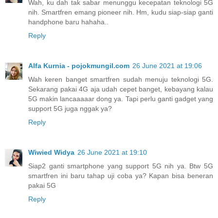
Wah, ku dah tak sabar menunggu kecepatan teknologi 5G
nih. Smartfren emang pioneer nih. Hm, kudu siap-siap ganti
handphone baru hahaha..
Reply
Alfa Kurnia - pojokmungil.com
26 June 2021 at 19:06
Wah keren banget smartfren sudah menuju teknologi 5G.
Sekarang pakai 4G aja udah cepet banget, kebayang kalau
5G makin lancaaaaar dong ya. Tapi perlu ganti gadget yang
support 5G juga nggak ya?
Reply
Wiwied Widya
26 June 2021 at 19:10
Siap2 ganti smartphone yang support 5G nih ya. Btw 5G
smartfren ini baru tahap uji coba ya? Kapan bisa beneran
pakai 5G
Reply