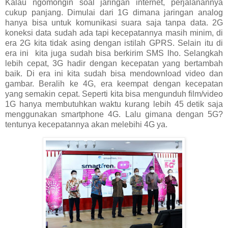
Kalau ngomongin soal jaringan internet, perjalanannya
cukup panjang. Dimulai dari 1G dimana jaringan analog
hanya bisa untuk komunikasi suara saja tanpa data. 2G
koneksi data sudah ada tapi kecepatannya masih minim, di
era 2G kita tidak asing dengan istilah GPRS. Selain itu di
era ini kita juga sudah bisa berkirim SMS lho. Selangkah
lebih cepat, 3G hadir dengan kecepatan yang bertambah
baik. Di era ini kita sudah bisa mendownload video dan
gambar. Beralih ke 4G, era keempat dengan kecepatan
yang semakin cepat. Seperti kita bisa mengunduh film/video
1G hanya membutuhkan waktu kurang lebih 45 detik saja
menggunakan smartphone 4G. Lalu gimana dengan 5G?
tentunya kecepatannya akan melebihi 4G ya.