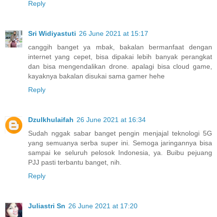
Reply
Sri Widiyastuti
26 June 2021 at 15:17
canggih banget ya mbak, bakalan bermanfaat dengan
internet yang cepet, bisa dipakai lebih banyak perangkat
dan bisa mengendalikan drone. apalagi bisa cloud game,
kayaknya bakalan disukai sama gamer hehe
Reply
Dzulkhulaifah
26 June 2021 at 16:34
Sudah nggak sabar banget pengin menjajal teknologi 5G
yang semuanya serba super ini. Semoga jaringannya bisa
sampai ke seluruh pelosok Indonesia, ya. Buibu pejuang
PJJ pasti terbantu banget, nih.
Reply
Juliastri Sn
26 June 2021 at 17:20