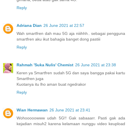
Reply
Adriana Dian
26 June 2021 at 22:57
Wah smartfren dah mau 5G aja niiihhh.. sebagai pengguna
smartfren aku ikut bahagia banget dong pastiii
Reply
Rahmah 'Suka Nulis' Chemist
26 June 2021 at 23:38
Keren ya Smartfren sudah 5G dan saya bangga pakai kartu
Smartfren juga
Kuotanya itu lho aman buat ngedrakor
Reply
Wian Hermawan
26 June 2021 at 23:41
Wohooooowww udah 5G!! Gak sabaaarr. Pasti gak ada
kejadian misuh2 karena kelamaan nunggu video keupload