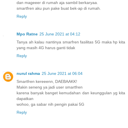
dan mageeer di rumah aja sambil berkaryaa.
smartfren aku pun pake buat bek-ap di rumah.
Reply
Mpo Ratne
25 June 2021 at 04:12
Tanya ah kalau nantinya smarfren fasilitas 5G maka hp kita
yang masih 4G harus ganti tidak
Reply
nurul rahma
25 June 2021 at 06:04
Smartfren kereeenn, DAEBAAKK!
Makin seneng ya jadi user smartfren
karena banyak banget kemudahan dan keunggulan yg kita
dapatkan
wohoo, ga sabar nih pengin pakai 5G
Reply