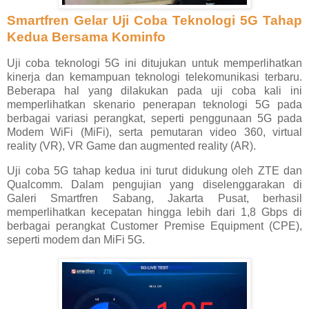
Smartfren Gelar Uji Coba Teknologi 5G Tahap
Kedua Bersama Kominfo
Uji coba teknologi 5G ini ditujukan untuk memperlihatkan
kinerja dan kemampuan teknologi telekomunikasi terbaru.
Beberapa hal yang dilakukan pada uji coba kali ini
memperlihatkan skenario penerapan teknologi 5G pada
berbagai variasi perangkat, seperti penggunaan 5G pada
Modem WiFi (MiFi), serta pemutaran video 360, virtual
reality (VR), VR Game dan augmented reality (AR).
Uji coba 5G tahap kedua ini turut didukung oleh ZTE dan
Qualcomm. Dalam pengujian yang diselenggarakan di
Galeri Smartfren Sabang, Jakarta Pusat, berhasil
memperlihatkan kecepatan hingga lebih dari 1,8 Gbps di
berbagai perangkat Customer Premise Equipment (CPE),
seperti modem dan MiFi 5G.