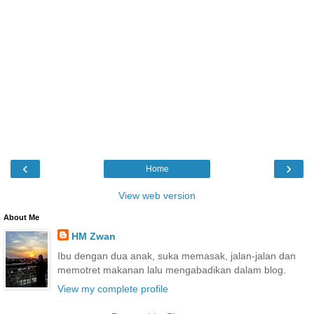
‹
›
Home
View web version
About Me
HM Zwan
Ibu dengan dua anak, suka memasak, jalan-jalan dan
memotret makanan lalu mengabadikan dalam blog.
View my complete profile