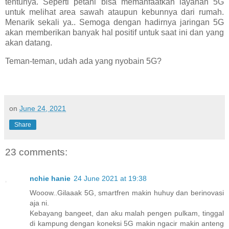
tentunya. Seperti petani bisa memanfaatkan layanan 5G
untuk melihat area sawah ataupun kebunnya dari rumah.
Menarik sekali ya.. Semoga dengan hadirnya jaringan 5G
akan memberikan banyak hal positif untuk saat ini dan yang
akan datang.
Teman-teman, udah ada yang nyobain 5G?
on
June 24, 2021
Share
23 comments:
nchie hanie
24 June 2021 at 19:38
Wooow..Gilaaak 5G, smartfren makin huhuy dan berinovasi
aja ni.
Kebayang bangeet, dan aku malah pengen pulkam, tinggal
di kampung dengan koneksi 5G makin ngacir makin anteng