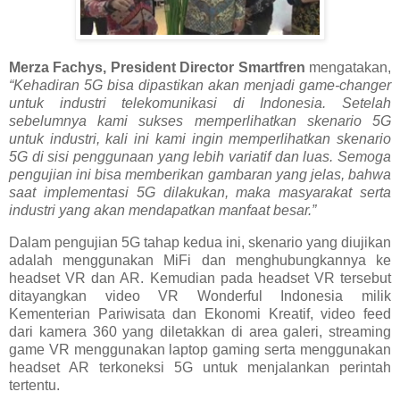
Merza Fachys, President Director Smartfren
mengatakan,
“Kehadiran 5G bisa dipastikan akan menjadi game-changer
untuk industri telekomunikasi di Indonesia. Setelah
sebelumnya kami sukses memperlihatkan skenario 5G
untuk industri, kali ini kami ingin memperlihatkan skenario
5G di sisi penggunaan yang lebih variatif dan luas. Semoga
pengujian ini bisa memberikan gambaran yang jelas, bahwa
saat implementasi 5G dilakukan, maka masyarakat serta
industri yang akan mendapatkan manfaat besar.”
Dalam pengujian 5G tahap kedua ini, skenario yang diujikan
adalah menggunakan MiFi dan menghubungkannya ke
headset VR dan AR. Kemudian pada headset VR tersebut
ditayangkan video VR Wonderful Indonesia milik
Kementerian Pariwisata dan Ekonomi Kreatif, video feed
dari kamera 360 yang diletakkan di area galeri, streaming
game VR menggunakan laptop gaming serta menggunakan
headset AR terkoneksi 5G untuk menjalankan perintah
tertentu.