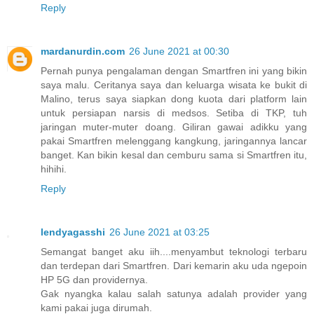
Reply
mardanurdin.com
26 June 2021 at 00:30
Pernah punya pengalaman dengan Smartfren ini yang bikin
saya malu. Ceritanya saya dan keluarga wisata ke bukit di
Malino, terus saya siapkan dong kuota dari platform lain
untuk persiapan narsis di medsos. Setiba di TKP, tuh
jaringan muter-muter doang. Giliran gawai adikku yang
pakai Smartfren melenggang kangkung, jaringannya lancar
banget. Kan bikin kesal dan cemburu sama si Smartfren itu,
hihihi.
Reply
lendyagasshi
26 June 2021 at 03:25
Semangat banget aku iih....menyambut teknologi terbaru
dan terdepan dari Smartfren. Dari kemarin aku uda ngepoin
HP 5G dan providernya.
Gak nyangka kalau salah satunya adalah provider yang
kami pakai juga dirumah.