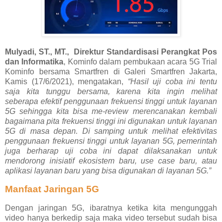
Mulyadi, ST., MT., Direktur Standardisasi Perangkat Pos
dan Informatika
, Kominfo dalam pembukaan acara 5G Trial
Kominfo bersama Smartfren di Galeri Smartfren Jakarta,
Kamis (17/6/2021), mengatakan,
“Hasil uji coba ini tentu
saja kita tunggu bersama, karena kita ingin melihat
seberapa efektif penggunaan frekuensi tinggi untuk layanan
5G sehingga kita bisa me-review merencanakan kembali
bagaimana pita frekuensi tinggi ini digunakan untuk layanan
5G di masa depan. Di samping untuk melihat efektivitas
penggunaan frekuensi tinggi untuk layanan 5G, pemerintah
juga berharap uji coba ini dapat dilaksanakan untuk
mendorong inisiatif ekosistem baru, use case baru, atau
aplikasi layanan baru yang bisa digunakan di layanan 5G.”
Manfaat Jaringan 5G
Dengan jaringan 5G, ibaratnya ketika kita mengunggah
video hanya berkedip saja maka video tersebut sudah bisa