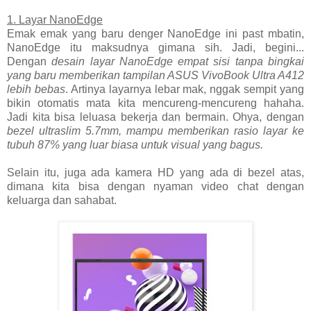
1. Layar NanoEdge
Emak emak yang baru denger NanoEdge ini past mbatin,
NanoEdge itu maksudnya gimana sih. Jadi, begini...
Dengan
desain layar NanoEdge empat sisi tanpa bingkai
yang baru memberikan tampilan ASUS VivoBook Ultra A412
lebih bebas
. Artinya layarnya lebar mak, nggak sempit yang
bikin otomatis mata kita mencureng-mencureng hahaha.
Jadi kita bisa leluasa bekerja dan bermain. Ohya, dengan
bezel ultraslim 5.7mm, mampu memberikan rasio layar ke
tubuh 87% yang luar biasa untuk visual yang bagus.
Selain itu, juga ada kamera HD yang ada di bezel atas,
dimana kita bisa dengan nyaman video chat dengan
keluarga dan sahabat.