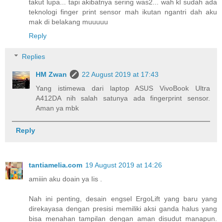
takut lupa... tapi akibatnya sering was2... wah kl sudah ada
teknologi finger print sensor mah ikutan ngantri dah aku
mak di belakang muuuuu
Reply
Replies
HM Zwan
22 August 2019 at 17:43
Yang istimewa dari laptop ASUS VivoBook Ultra
A412DA nih salah satunya ada fingerprint sensor.
Aman ya mbk
Reply
tantiamelia.com
19 August 2019 at 14:26
amiiin aku doain ya Iis .
Nah ini penting, desain engsel ErgoLift yang baru yang
direkayasa dengan presisi memiliki aksi ganda halus yang
bisa menahan tampilan dengan aman disudut manapun.