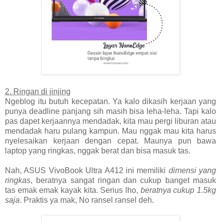
2. Ringan di jinjing
Ngeblog itu butuh kecepatan. Ya kalo dikasih kerjaan yang
punya deadline panjang sih masih bisa leha-leha. Tapi kalo
pas dapet kerjaannya mendadak, kita mau pergi liburan atau
mendadak haru pulang kampun. Mau nggak mau kita harus
nyelesaikan kerjaan dengan cepat. Maunya pun bawa
laptop yang ringkas, nggak berat dan bisa masuk tas.
Nah, ASUS VivoBook Ultra A412 ini memiliki
dimensi yang
ringkas
, beratnya sangat ringan dan cukup banget masuk
tas emak emak kayak kita. Serius lho,
beratnya cukup 1.5kg
saja
. Praktis ya mak, No ransel ransel deh.