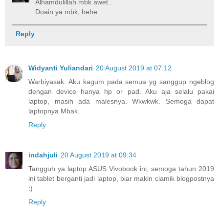
Alhamdulillah mbk awet..
Doain ya mbk, hehe
Reply
Widyanti Yuliandari
20 August 2019 at 07:12
Warbiyasak. Aku kagum pada semua yg sanggup ngeblog
dengan device hanya hp or pad. Aku aja selalu pakai
laptop, masih ada malesnya. Wkwkwk. Semoga dapat
laptopnya Mbak.
Reply
indahjuli
20 August 2019 at 09:34
Tangguh ya laptop ASUS Vivobook ini, semoga tahun 2019
ini tablet berganti jadi laptop, biar makin ciamik blogpostnya
:)
Reply