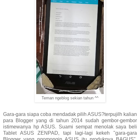
Teman ngeblog sekian tahun ^^
Gara-gara siapa coba mendadak pilih ASUS?terpujilh kalian
para Blogger yang di tahun 2014 sudah gembor-gembor
istimewanya hp ASUS. Suami sempat menolak saya beli
Tablet ASUS ZENPAD, tapi lagi-lagi kekeh "gara-gara
Blogger yang ngomongin ASUS itu produknya BAGUS",