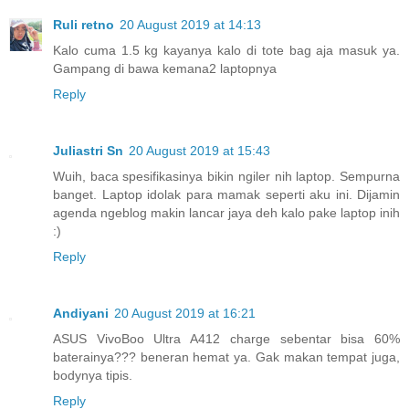
Ruli retno
20 August 2019 at 14:13
Kalo cuma 1.5 kg kayanya kalo di tote bag aja masuk ya.
Gampang di bawa kemana2 laptopnya
Reply
Juliastri Sn
20 August 2019 at 15:43
Wuih, baca spesifikasinya bikin ngiler nih laptop. Sempurna
banget. Laptop idolak para mamak seperti aku ini. Dijamin
agenda ngeblog makin lancar jaya deh kalo pake laptop inih
:)
Reply
Andiyani
20 August 2019 at 16:21
ASUS VivoBoo Ultra A412 charge sebentar bisa 60%
baterainya??? beneran hemat ya. Gak makan tempat juga,
bodynya tipis.
Reply