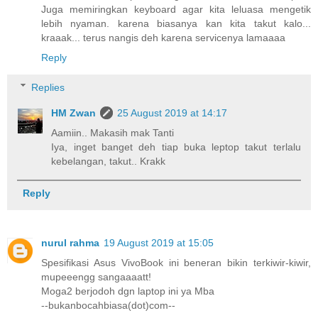
Juga memiringkan keyboard agar kita leluasa mengetik
lebih nyaman. karena biasanya kan kita takut kalo...
kraaak... terus nangis deh karena servicenya lamaaaa
Reply
Replies
HM Zwan
25 August 2019 at 14:17
Aamiin.. Makasih mak Tanti
Iya, inget banget deh tiap buka leptop takut terlalu
kebelangan, takut.. Krakk
Reply
nurul rahma
19 August 2019 at 15:05
Spesifikasi Asus VivoBook ini beneran bikin terkiwir-kiwir,
mupeeengg sangaaaatt!
Moga2 berjodoh dgn laptop ini ya Mba
--bukanbocahbiasa(dot)com--