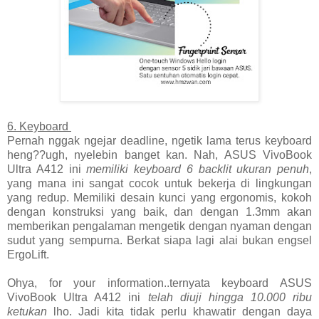
6. Keyboard
Pernah nggak ngejar deadline, ngetik lama terus keyboard
heng??ugh, nyelebin banget kan. Nah, ASUS VivoBook
Ultra A412 ini
memiliki keyboard 6 backlit ukuran penuh
,
yang mana ini sangat cocok untuk bekerja di lingkungan
yang redup. Memiliki desain kunci yang ergonomis, kokoh
dengan konstruksi yang baik, dan dengan 1.3mm akan
memberikan pengalaman mengetik dengan nyaman dengan
sudut yang sempurna. Berkat siapa lagi alai bukan engsel
ErgoLift.
Ohya, for your information..ternyata keyboard ASUS
VivoBook Ultra A412 ini
telah diuji hingga 10.000 ribu
ketukan
lho. Jadi kita tidak perlu khawatir dengan daya