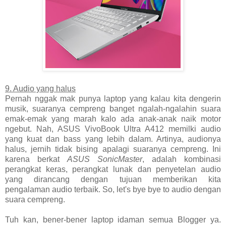
9. Audio yang halus
Pernah nggak mak punya laptop yang kalau kita dengerin
musik, suaranya cempreng banget ngalah-ngalahin suara
emak-emak yang marah kalo ada anak-anak naik motor
ngebut. Nah, ASUS VivoBook Ultra A412 memilki audio
yang kuat dan bass yang lebih dalam. Artinya, audionya
halus, jernih tidak bising apalagi suaranya cempreng. Ini
karena berkat
ASUS SonicMaster
, adalah kombinasi
perangkat keras, perangkat lunak dan penyetelan audio
yang dirancang dengan tujuan memberikan kita
pengalaman audio terbaik. So, let's bye bye to audio dengan
suara cempreng.
Tuh kan, bener-bener laptop idaman semua Blogger ya.