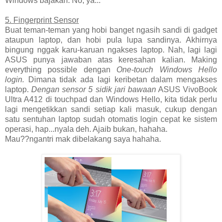
Windows bajakan. No, ya...
5. Fingerprint Sensor
Buat teman-teman yang hobi banget ngasih sandi di gadget
ataupun laptop, dan hobi pula lupa sandinya. Akhirnya
bingung nggak karu-karuan ngakses laptop. Nah, lagi lagi
ASUS punya jawaban atas keresahan kalian. Making
everything possible dengan
One-touch Windows Hello
login.
Dimana tidak ada lagi keribetan dalam mengakses
laptop.
Dengan sensor 5 sidik jari bawaan
ASUS VivoBook
Ultra A412 di touchpad dan Windows Hello, kita tidak perlu
lagi mengetikkan sandi setiap kali masuk, cukup dengan
satu sentuhan laptop sudah otomatis login cepat ke sistem
operasi, hap...nyala deh. Ajaib bukan, hahaha.
Mau??ngantri mak dibelakang saya hahaha.