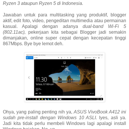
Ryzen 3 ataupun Ryzen 5 di Indonesia.
Jawaban untuk para multitasking yang produktif, blogger
aktif, edit foto, video, pengeditan multimedia atau permainan
kasual. Apalagi dengan adanya
dual-band Wi-Fi 5
(802.11ac),
pekerjaan kita sebagai Blogger jadi semakin
dimanjakan, online super cepat dengan kecepatan tinggi
867Mbps. Bye bye lemot deh.
Ohya, yang paling penting nih ya,
ASUS VivoBook A412 ini
sudah pre-install dengan Windows 10 ASLI.
Iyes, asli ya.
Jadi kita tidak perlu membeli Windows lagi apalagi install