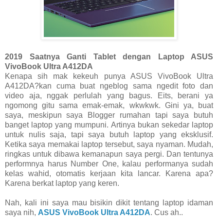
2019 Saatnya Ganti Tablet dengan Laptop ASUS
VivoBook Ultra A412DA
Kenapa sih mak kekeuh punya ASUS VivoBook Ultra
A412DA?kan cuma buat ngeblog sama ngedit foto dan
video aja, nggak perlulah yang bagus. Eits, berani ya
ngomong gitu sama emak-emak, wkwkwk. Gini ya, buat
saya, meskipun saya Blogger rumahan tapi saya butuh
banget laptop yang mumpuni. Artinya bukan sekedar laptop
untuk nulis saja, tapi saya butuh laptop yang eksklusif.
Ketika saya memakai laptop tersebut, saya nyaman. Mudah,
ringkas untuk dibawa kemanapun saya pergi. Dan tentunya
performnya harus Number One, kalau performanya sudah
kelas wahid, otomatis kerjaan kita lancar. Karena apa?
Karena berkat laptop yang keren.
Nah, kali ini saya mau bisikin dikit tentang laptop idaman
saya nih,
ASUS VivoBook Ultra A412DA
. Cus ah..