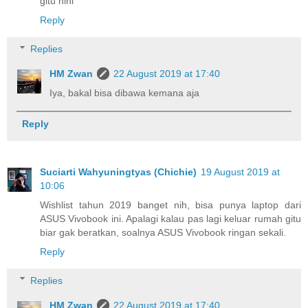
gitu hihi
Reply
Replies
HM Zwan
22 August 2019 at 17:40
Iya, bakal bisa dibawa kemana aja
Reply
Suciarti Wahyuningtyas (Chichie)
19 August 2019 at
10:06
Wishlist tahun 2019 banget nih, bisa punya laptop dari
ASUS Vivobook ini. Apalagi kalau pas lagi keluar rumah gitu
biar gak beratkan, soalnya ASUS Vivobook ringan sekali.
Reply
Replies
HM Zwan
22 August 2019 at 17:40