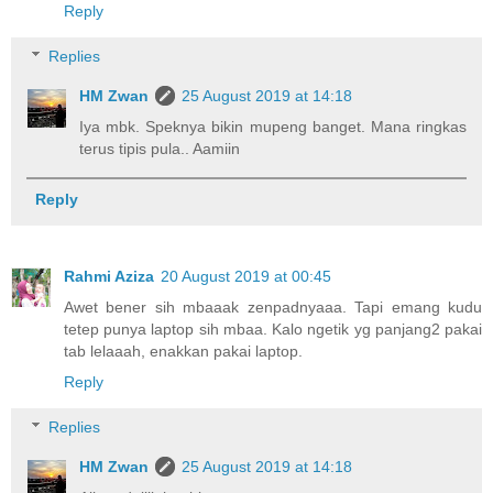
Reply
Replies
HM Zwan
25 August 2019 at 14:18
Iya mbk. Speknya bikin mupeng banget. Mana ringkas
terus tipis pula.. Aamiin
Reply
Rahmi Aziza
20 August 2019 at 00:45
Awet bener sih mbaaak zenpadnyaaa. Tapi emang kudu
tetep punya laptop sih mbaa. Kalo ngetik yg panjang2 pakai
tab lelaaah, enakkan pakai laptop.
Reply
Replies
HM Zwan
25 August 2019 at 14:18