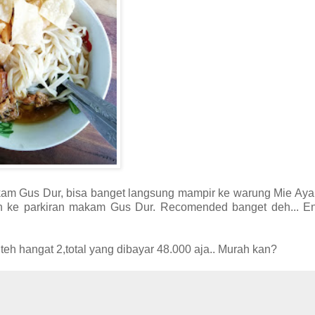
akam Gus Dur, bisa banget langsung mampir ke warung Mie Ay
alan ke parkiran makam Gus Dur. Recomended banget deh... E
eh hangat 2,total yang dibayar 48.000 aja.. Murah kan?