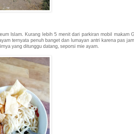
eum Islam. Kurang lebih 5 menit dari parkiran mobil makam 
 ayam ternyata penuh banget dan lumayan antri karena pas j
hirnya yang ditunggu datang, seporsi mie ayam.