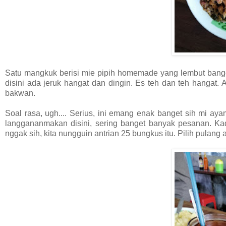
Satu mangkuk berisi mie pipih homemade yang lembut bang
disini ada jeruk hangat dan dingin. Es teh dan teh hangat.
bakwan.
Soal rasa, ugh.... Serius, ini emang enak banget sih mi a
langgananmakan disini, sering banget banyak pesanan. K
nggak sih, kita nungguin antrian 25 bungkus itu. Pilih pulang 