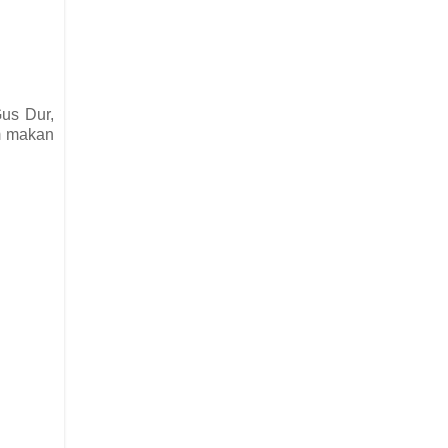
Gus Dur,
am makan