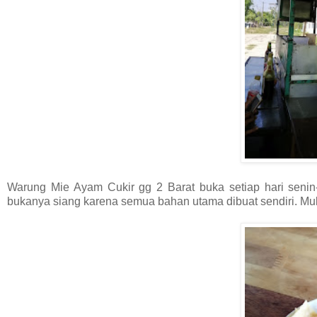
Warung Mie Ayam Cukir gg 2 Barat buka setiap hari senin-
bukanya siang karena semua bahan utama dibuat sendiri. Mul