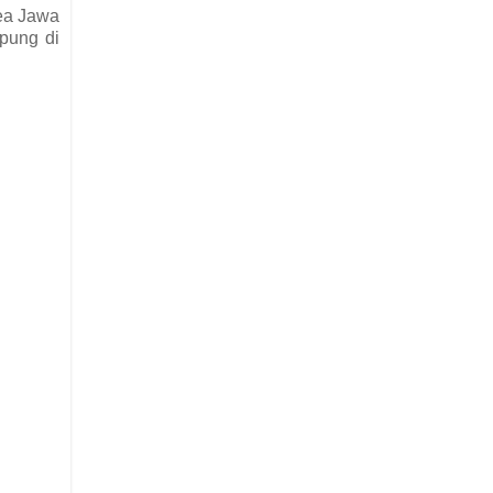
rea Jawa
mpung di