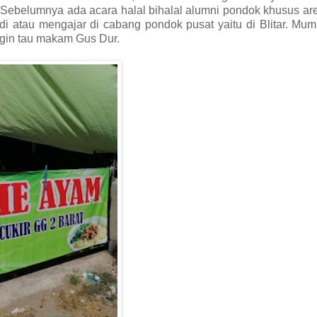
 Sebelumnya ada acara halal bihalal alumni pondok khusus a
bdi atau mengajar di cabang pondok pusat yaitu di Blitar. Mu
ngin tau makam Gus Dur.