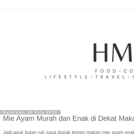
Saturday, 20 July 2019
Mie Ayam Murah dan Enak di Dekat Ma
Jadi,awal bulan juli saya diajak teman makan mie ayam en