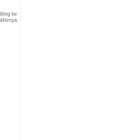
iling ke
akhirnya