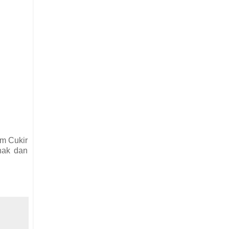
am Cukir
nak dan