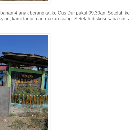
bahan 4 anak berangkat ke Gus Dur pukul 09.30an. Setelah kel
, kami lanjut cari makan siang. Setelah diskusi sana sini 