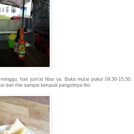
minggu, hari jum'at libur ya. Buka mulai pukul 09.30-15.30
ai dari mie sampai kerupuk pangsitnya lho.