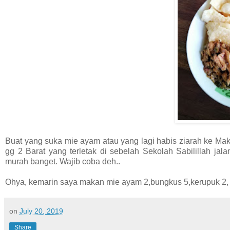
Buat yang suka mie ayam atau yang lagi habis ziarah ke M
gg 2 Barat yang terletak di sebelah Sekolah Sabilillah j
murah banget. Wajib coba deh..
Ohya, kemarin saya makan mie ayam 2,bungkus 5,kerupuk 2, t
on
July 20, 2019
Share