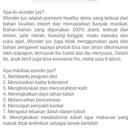
Apa itu wonder jus?
Wonder jus adalah premium healthy detox yang terbuat dari
bahan kualitas import dan menawarkan banyak manfaat.
Bahan-bahan yang digunakan 100% alami, terbuat dari
lemon, jahe merah, bawang tunggal, madu manuka dan
cuka apel. Wonder jus juga tidak menggunakan gula dan
bahan pengawet supaya produk bisa dan aman dikonsumsi
oleh siapapun, termasuk ibu hamil dan ibu menyusui. Selain
itu, anak kecil juga bisa konsumsi lho, mulai usia 6 tahun.
Apa manfaat wonder jus?
1. Membantu program diet
2. Menurunkan kadar kolesterol
3. Menghaluskan dan mencerahkan kulit
4. Meningkatkan daya tahan tubuh
5. Melancarkan pencernaan
6. Mencegah penyakit kanker
7. Mengatur tekanan darah dalam tubuh
8. Meningkatkan metabolisme tubuh agar makanan yang
masuk tidak tertimbun sebagai lemak berlebih