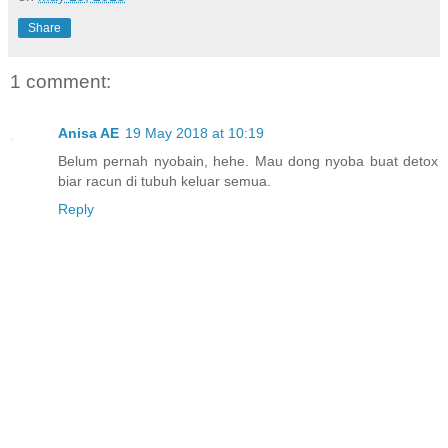
Share
1 comment:
Anisa AE
19 May 2018 at 10:19
Belum pernah nyobain, hehe. Mau dong nyoba buat detox
biar racun di tubuh keluar semua.
Reply