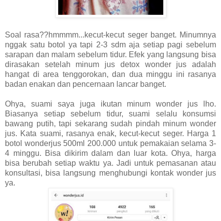
Soal rasa??hmmmm...kecut-kecut seger banget. Minumnya
nggak satu botol ya tapi 2-3 sdm aja setiap pagi sebelum
sarapan dan malam sebelum tidur. Efek yang langsung bisa
dirasakan setelah minum jus detox wonder jus adalah
hangat di area tenggorokan, dan dua minggu ini rasanya
badan enakan dan pencernaan lancar banget.
Ohya, suami saya juga ikutan minum wonder jus lho.
Biasanya setiap sebelum tidur, suami selalu konsumsi
bawang putih, tapi sekarang sudah pindah minum wonder
jus. Kata suami, rasanya enak, kecut-kecut seger. Harga 1
botol wonderjus 500ml 200.000 untuk pemakaian selama 3-
4 minggu. Bisa dikirim dalam dan luar kota. Ohya, harga
bisa berubah setiap waktu ya. Jadi untuk pemasanan atau
konsultasi, bisa langsung menghubungi kontak wonder jus
ya.