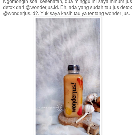
Ngomongin soal kesehatan, dua minggu ini saya minum jus
detox dari @wonderjus.id. Eh, ada yang sudah tau jus detox
@wonderjus.id?. Yuk saya kasih tau ya tentang wonder jus.