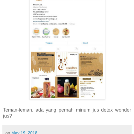
Teman-teman, ada yang pernah minum jus detox wonder
jus?
on
May 19, 2018