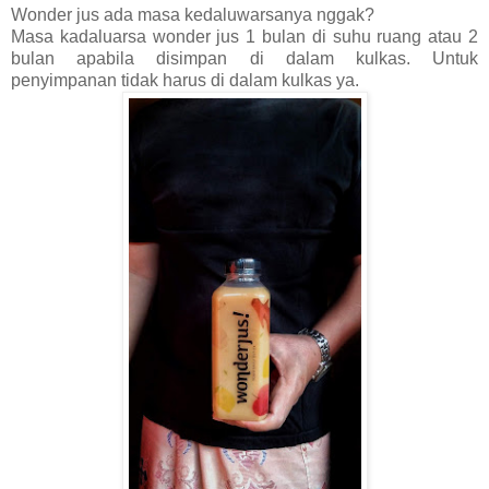
Wonder jus ada masa kedaluwarsanya nggak?
Masa kadaluarsa wonder jus 1 bulan di suhu ruang atau 2
bulan apabila disimpan di dalam kulkas. Untuk
penyimpanan tidak harus di dalam kulkas ya.