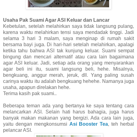
Usaha Pak Suami Agar ASI Keluar dan Lancar
Kebetulan, setelah melahirkan saya tidak langsung pulang,
karena waktu melahirkan tensi saya mendadak tinggi. Jadi
selama 3 hari 3 malam, saya menginap di rumah sakit
bersama bayi juga. Di hari-hari setelah melahirkan, apalagi
ketika tahu bahwa ASI tak kunjung keluar. Suami sempat
bingung dan mencari alternatif atau cara lain bagaimana
agar ASI keluar. Jadi, setiap ada orang yang menyarankan
agar beli ini itu, suami langsung beli, hehe. Misalnya,
bengkuang, anggur merah, jeruk, dll. Yang paling susah
carinya waktu itu adalah bengkuang hehehe. Namanya juga
usaha, apapun direlakan hehe.
Terima kasih pak suami..
Beberapa teman ada yang bertanya ke saya tentang cara
melancarkan ASI. Selain hati harus bahagia, juga harus
banyak makan makanan yang bergizi. Ada cara lain juga,
yaitu dengan mengkonsumsi
Asi Booster Tea
, teh herbal
pelancar ASI.