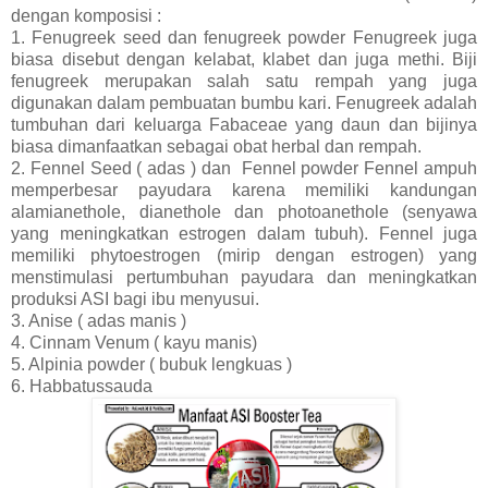
dengan komposisi :
1. Fenugreek seed dan fenugreek powder Fenugreek juga
biasa disebut dengan kelabat, klabet dan juga methi. Biji
fenugreek merupakan salah satu rempah yang juga
digunakan dalam pembuatan bumbu kari. Fenugreek adalah
tumbuhan dari keluarga Fabaceae yang daun dan bijinya
biasa dimanfaatkan sebagai obat herbal dan rempah.
2. Fennel Seed ( adas ) dan Fennel powder Fennel ampuh
memperbesar payudara karena memiliki kandungan
alamianethole, dianethole dan photoanethole (senyawa
yang meningkatkan estrogen dalam tubuh). Fennel juga
memiliki phytoestrogen (mirip dengan estrogen) yang
menstimulasi pertumbuhan payudara dan meningkatkan
produksi ASI bagi ibu menyusui.
3. Anise ( adas manis )
4. Cinnam Venum ( kayu manis)
5. Alpinia powder ( bubuk lengkuas )
6. Habbatussauda