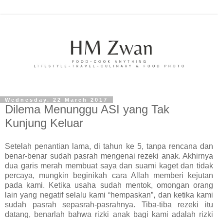
Wednesday, 22 March 2017
Dilema Menunggu ASI yang Tak
Kunjung Keluar
Setelah penantian lama, di tahun ke 5, tanpa rencana dan
benar-benar sudah pasrah mengenai rezeki anak. Akhirnya
dua garis merah membuat saya dan suami kaget dan tidak
percaya, mungkin beginikah cara Allah memberi kejutan
pada kami. Ketika usaha sudah mentok, omongan orang
lain yang negatif selalu kami “hempaskan”, dan ketika kami
sudah pasrah sepasrah-pasrahnya. Tiba-tiba rezeki itu
datang, benarlah bahwa rizki anak bagi kami adalah rizki