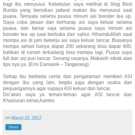
bagi ibu menyusui. Kebetulan saya melihat di blog Best
Bunda yang berisikan jadwal makan ibu menyusui saat
puasa. Ternyata selama puasa minum asi booster tea up.
Saya coba pesan dan berharap asi saya keluar selama
puasa. dan benar saja selama puasa saya minum asi
booster tea up saat berbuka dan sahur. Alhamdulillah saat
mompa asi di jam bekerja asi saya keluar lancar. Biasanya
mompa sehari hanya dapat 200 sekarang bisa dapat 400,
bahkan di rumah terkadang bisa mompa lagi. Puasa saya
full dan asi pun lancar. Senang rasanya. Makasih mbak atas
tips nya ya. (Erni Damanik – Tangerang).
Setiap ibu berbeda cerita dan pengalaman memberi ASI
dengan ibu yang lain, begitu juga dengan usaha dan
perjuangannya agar supaya ASI keluar dan lancar.
Do’akan saya ya teman-teman agar ASI lancar dan
Khaizuran sehat,Aamiin.
on
March 22, 2017
Share