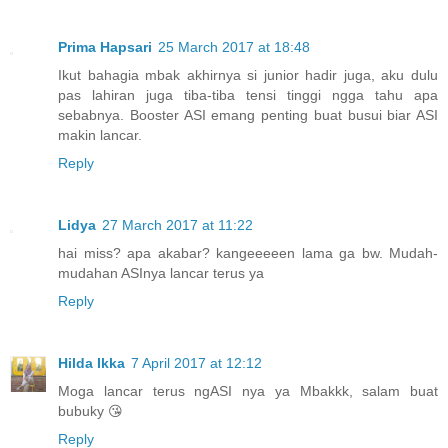
Prima Hapsari
25 March 2017 at 18:48
Ikut bahagia mbak akhirnya si junior hadir juga, aku dulu
pas lahiran juga tiba-tiba tensi tinggi ngga tahu apa
sebabnya. Booster ASI emang penting buat busui biar ASI
makin lancar.
Reply
Lidya
27 March 2017 at 11:22
hai miss? apa akabar? kangeeeeen lama ga bw. Mudah-
mudahan ASInya lancar terus ya
Reply
Hilda Ikka
7 April 2017 at 12:12
Moga lancar terus ngASI nya ya Mbakkk, salam buat
bubuky 😘
Reply