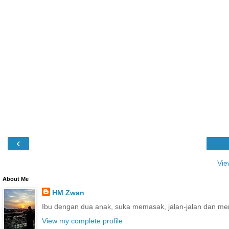
‹
Vie
About Me
HM Zwan
Ibu dengan dua anak, suka memasak, jalan-jalan dan me
View my complete profile