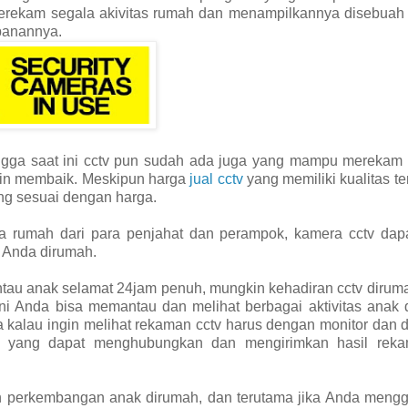
 merekam segala akivitas rumah dan menampilkannya disebuah
panannya.
ga saat ini cctv pun sudah ada juga yang mampu merekam
ain membaik. Meskipun harga
jual cctv
yang memiliki kualitas ter
ng sesuai dengan harga.
ea rumah dari para penjahat dan perampok, kamera cctv dap
 Anda dirumah.
antau anak selamat 24jam penuh, mungkin kehadiran cctv diru
i Anda bisa memantau dan melihat berbagai aktivitas anak 
 kalau ingin melihat rekaman cctv harus dengan monitor dan 
ogi yang dapat menghubungkan dan mengirimkan hasil rek
an perkembangan anak dirumah, dan terutama jika Anda meng