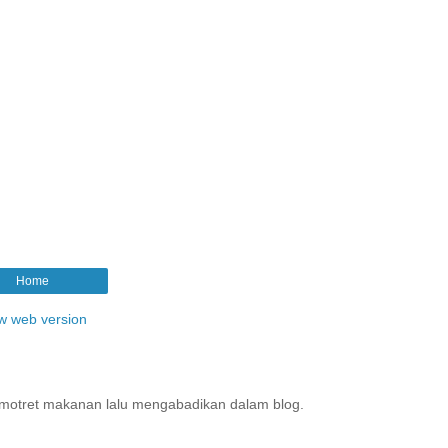
Home
w web version
motret makanan lalu mengabadikan dalam blog.