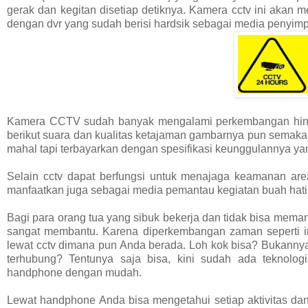
gerak dan kegitan disetiap detiknya. Kamera cctv ini akan
dengan dvr yang sudah berisi hardsik sebagai media penyim
Kamera CCTV sudah banyak mengalami perkembangan hing
berikut suara dan kualitas ketajaman gambarnya pun semak
mahal tapi terbayarkan dengan spesifikasi keunggulannya ya
Selain cctv dapat berfungsi untuk menajaga keamanan ar
manfaatkan juga sebagai media pemantau kegiatan buah hati
Bagi para orang tua yang sibuk bekerja dan tidak bisa mem
sangat membantu. Karena diperkembangan zaman seperti in
lewat cctv dimana pun Anda berada. Loh kok bisa? Bukannya
terhubung? Tentunya saja bisa, kini sudah ada teknol
handphone dengan mudah.
Lewat handphone Anda bisa mengetahui setiap aktivitas d