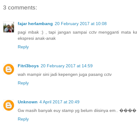
3 comments:
fajar herlambang
20 February 2017 at 10:08
pagi mbak :) , tapi jangan sampai cctv mengganti mata k
ekspresi anak-anak
Reply
Fitri3boys
20 February 2017 at 14:59
wah mampir sini jadi kepengen juga pasang cctv
Reply
Unknown
4 April 2017 at 20:49
Gw masih banyak euy stamp yg belum diisinya em.. ����
Reply