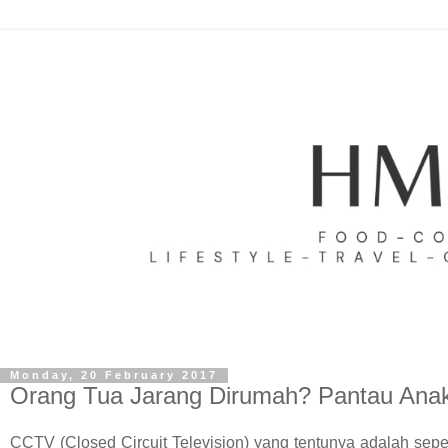
Monday, 20 February 2017
Orang Tua Jarang Dirumah? Pantau An
CCTV (Closed Circuit Television) yang tentunya adalah sep