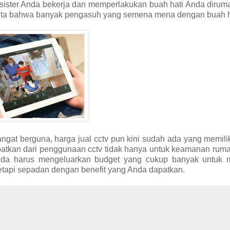
 sister Anda bekerja dan memperlakukan buah hati Anda diru
erita bahwa banyak pengasuh yang semena mena dengan buah ha
ngat berguna, harga jual cctv pun kini sudah ada yang memili
apatkan dari penggunaan cctv tidak hanya untuk keamanan ruma
da harus mengeluarkan budget yang cukup banyak untuk 
etapi sepadan dengan benefit yang Anda dapatkan.