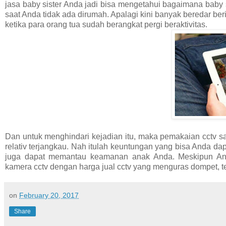
jasa baby sister Anda jadi bisa mengetahui bagaimana baby
saat Anda tidak ada dirumah. Apalagi kini banyak beredar b
ketika para orang tua sudah berangkat pergi beraktivitas.
Dan untuk menghindari kejadian itu, maka pemakaian cctv sa
relativ terjangkau. Nah itulah keuntungan yang bisa Anda d
juga dapat memantau keamanan anak Anda. Meskipun An
kamera cctv dengan harga jual cctv yang menguras dompet, t
on
February 20, 2017
Share