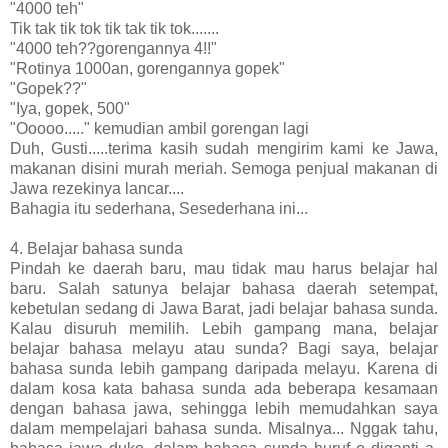
"4000 teh"
Tik tak tik tok tik tak tik tok.......
"4000 teh??gorengannya 4!!"
"Rotinya 1000an, gorengannya gopek"
"Gopek??"
"Iya, gopek, 500"
"Ooooo....." kemudian ambil gorengan lagi
Duh, Gusti.....terima kasih sudah mengirim kami ke Jawa,
makanan disini murah meriah. Semoga penjual makanan di
Jawa rezekinya lancar....
Bahagia itu sederhana, Sesederhana ini...
4. Belajar bahasa sunda
Pindah ke daerah baru, mau tidak mau harus belajar hal
baru. Salah satunya belajar bahasa daerah setempat,
kebetulan sedang di Jawa Barat, jadi belajar bahasa sunda.
Kalau disuruh memilih. Lebih gampang mana, belajar
belajar bahasa melayu atau sunda? Bagi saya, belajar
bahasa sunda lebih gampang daripada melayu. Karena di
dalam kosa kata bahasa sunda ada beberapa kesamaan
dengan bahasa jawa, sehingga lebih memudahkan saya
dalam mempelajari bahasa sunda. Misalnya... Nggak tahu,