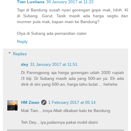
Tian Lustiana
30 January 2017 at 11:22
Tapi di Bandung susah nyari gorengan gope mak, hihih. Kl
di Subang, Garut, Tasik masih ada harga segitu dan
murmer pula mak, kapan main ke Bandung?
Oiya di Subang ada pemandian ciater
Reply
Replies
dey
31 January 2017 at 11:51
Di Parongpong aja harga gorengan udah 2000 rupiah
/3 biji. Di Subang masih ada yang 500-an ya. Eh ada
dink di sini yang 500-an, harga tahu bulat ... hehehe
HM Zwan
1 February 2017 at 05:14
Mak Tian....insya Allah dikabari kalo ke Bandung
Teh Dey....iya,jualannya pakai mobil disini