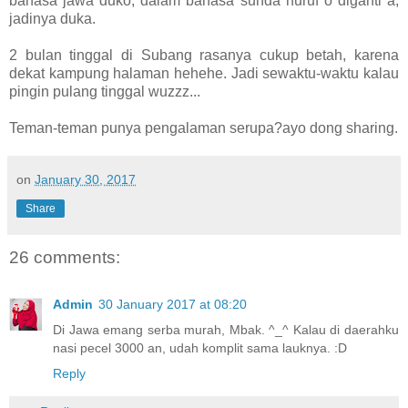
bahasa jawa duko, dalam bahasa sunda huruf o diganti a,
jadinya duka.
2 bulan tinggal di Subang rasanya cukup betah, karena
dekat kampung halaman hehehe. Jadi sewaktu-waktu kalau
pingin pulang tinggal wuzzz...
Teman-teman punya pengalaman serupa?ayo dong sharing.
on
January 30, 2017
Share
26 comments:
Admin
30 January 2017 at 08:20
Di Jawa emang serba murah, Mbak. ^_^ Kalau di daerahku
nasi pecel 3000 an, udah komplit sama lauknya. :D
Reply