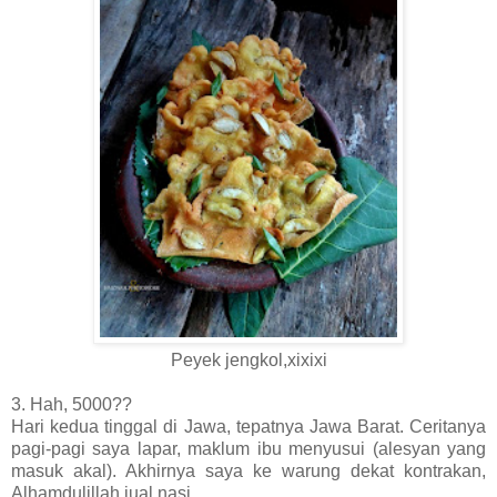
Peyek jengkol,xixixi
3. Hah, 5000??
Hari kedua tinggal di Jawa, tepatnya Jawa Barat. Ceritanya
pagi-pagi saya lapar, maklum ibu menyusui (alesyan yang
masuk akal). Akhirnya saya ke warung dekat kontrakan,
Alhamdulillah jual nasi...