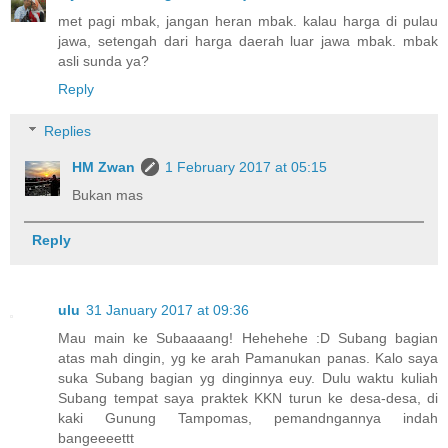
met pagi mbak, jangan heran mbak. kalau harga di pulau
jawa, setengah dari harga daerah luar jawa mbak. mbak
asli sunda ya?
Reply
Replies
HM Zwan
1 February 2017 at 05:15
Bukan mas
Reply
ulu
31 January 2017 at 09:36
Mau main ke Subaaaang! Hehehehe :D Subang bagian
atas mah dingin, yg ke arah Pamanukan panas. Kalo saya
suka Subang bagian yg dinginnya euy. Dulu waktu kuliah
Subang tempat saya praktek KKN turun ke desa-desa, di
kaki Gunung Tampomas, pemandngannya indah
bangeeeettt