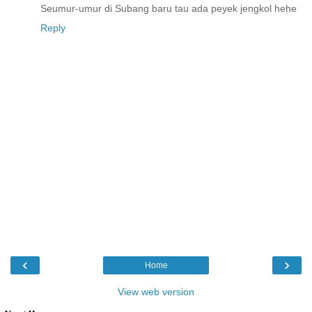
Seumur-umur di Subang baru tau ada peyek jengkol hehe
Reply
‹
›
Home
View web version