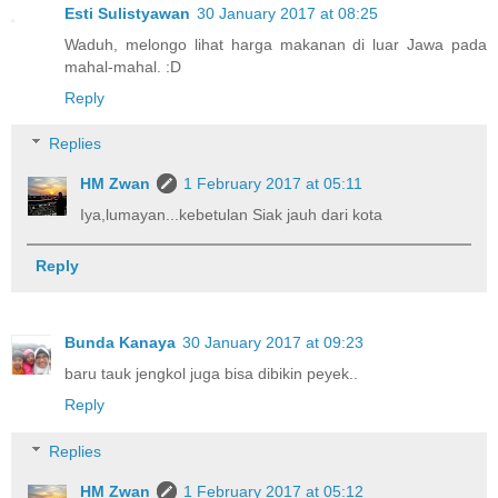
Esti Sulistyawan
30 January 2017 at 08:25
Waduh, melongo lihat harga makanan di luar Jawa pada
mahal-mahal. :D
Reply
Replies
HM Zwan
1 February 2017 at 05:11
Iya,lumayan...kebetulan Siak jauh dari kota
Reply
Bunda Kanaya
30 January 2017 at 09:23
baru tauk jengkol juga bisa dibikin peyek..
Reply
Replies
HM Zwan
1 February 2017 at 05:12