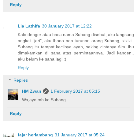
Reply
Lia Lathifa
30 January 2017 at 12:22
Kalo denger atau baca nama Subang disebut, aku langsung
angkat "jari", aku lhooo ada turunan orang Subang, xixixi..
Subang itu tempat kecilnya ayah, saking cintanya Alm. ibu
dimakamkan di sana atas permintaannya. Jadi kangen..
aku belum ke sana lagi :(
Reply
Replies
HM Zwan
1 February 2017 at 05:15
Wa,ayo mb ke Subang
Reply
fajar herlambang
31 January 2017 at 05:24