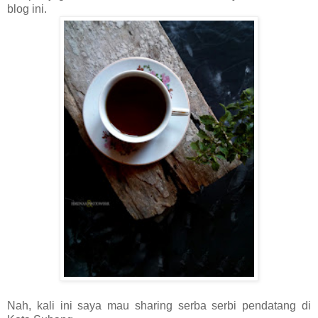
blog ini.
Nah, kali ini saya mau sharing serba serbi pendatang di