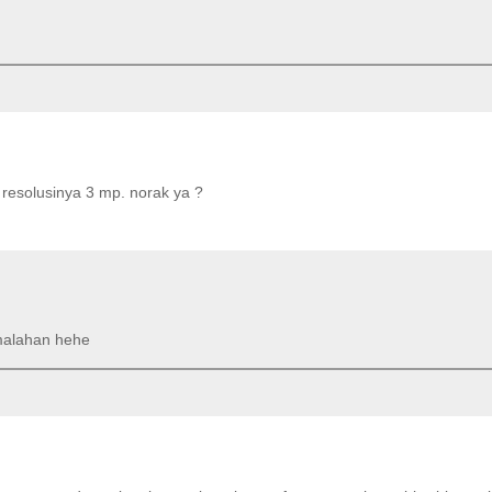
 resolusinya 3 mp. norak ya ?
malahan hehe