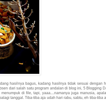
dang hasilnya bagus, kadang hasilnya tidak sesuai dengan h
en dari salah satu program andalan di blog ini, 5 Blogging D
menumpuk di file, tapi, yaaa....namanya juga manusia, apal
gi tanggal. Tiba-tiba aja udah hari rabu, sabtu, eh tiba-tiba 