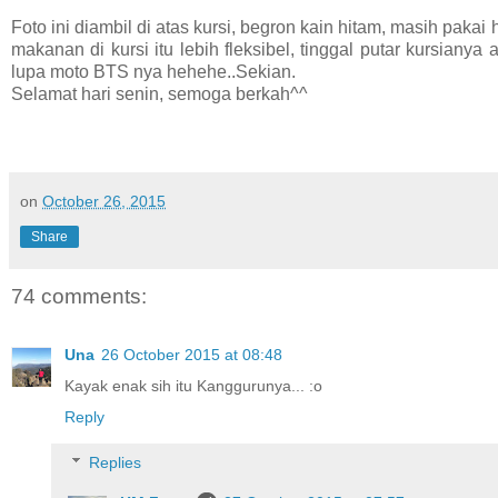
Foto ini diambil di atas kursi, begron kain hitam, masih pa
makanan di kursi itu lebih fleksibel, tinggal putar kursiany
lupa moto BTS nya hehehe..Sekian.
Selamat hari senin, semoga berkah^^
on
October 26, 2015
Share
74 comments:
Una
26 October 2015 at 08:48
Kayak enak sih itu Kanggurunya... :o
Reply
Replies