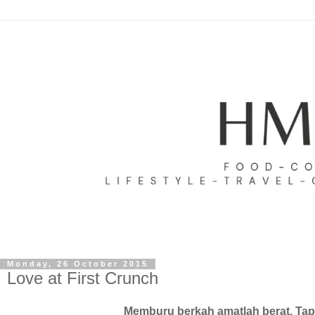
Monday, 26 October 2015
Love at First Crunch
Memburu berkah amatlah berat. Tapi