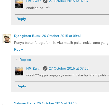
HM Zwan
27 October 2015 at 07:57
enaklah na...^^
Reply
Djangkaru Bumi
26 October 2015 at 09:41
Punya bakar fotografer nih. Aku masih pakai nokia lama yang
Reply
Replies
HM Zwan
27 October 2015 at 07:58
norak??nggak juga,saya masih pake hp hitam putih 
Reply
Salman Faris
26 October 2015 at 09:46