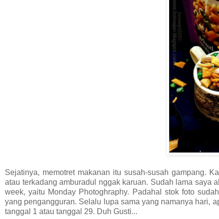
Sejatinya, memotret makanan itu susah-susah gampang. Ka
atau terkadang amburadul nggak karuan. Sudah lama saya abs
week, yaitu Monday Photoghraphy. Padahal stok foto sudah 
yang pengangguran. Selalu lupa sama yang namanya hari, apala
tanggal 1 atau tanggal 29. Duh Gusti...