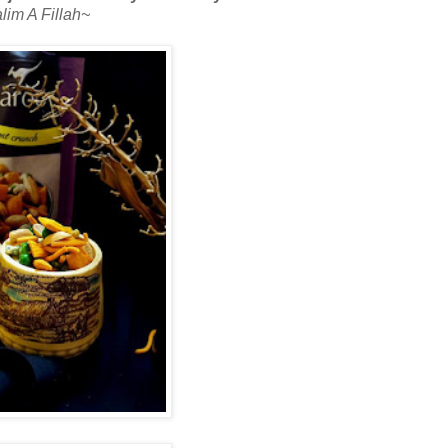
lim A Fillah~