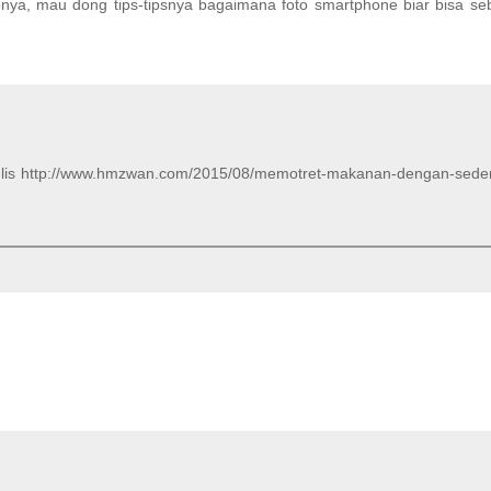
nya, mau dong tips-tipsnya bagaimana foto smartphone biar bisa seb
 tulis http://www.hmzwan.com/2015/08/memotret-makanan-dengan-sede