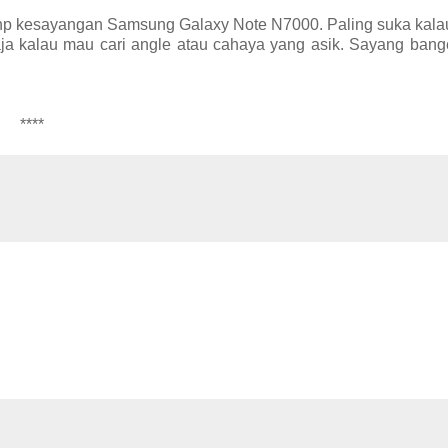
kai hp kesayangan Samsung Galaxy Note N7000. Paling suka kala
a aja kalau mau cari angle atau cahaya yang asik. Sayang bang
****