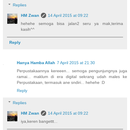
Replies
HM Zwan
14 April 2015 at 09:22
hehehe semoga bisa jalan2 seru ya mak,terima
kasih^^
Reply
Hanya Hamba Allah
7 April 2015 at 21:30
Perpustakaannya kereeen... semoga pengunjungnya juga
ramai... maklum di era digital sekrang udah males ke
Perpustakaan, termasuk ane sndiri... hehehe :D
Reply
Replies
HM Zwan
14 April 2015 at 09:22
iya,keren bangettt...