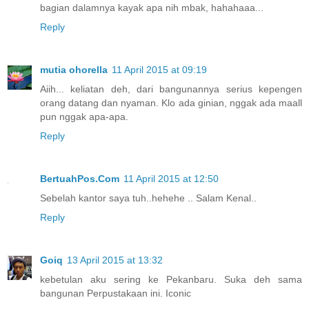
bagian dalamnya kayak apa nih mbak, hahahaaa...
Reply
mutia ohorella
11 April 2015 at 09:19
Aiih... keliatan deh, dari bangunannya serius kepengen
orang datang dan nyaman. Klo ada ginian, nggak ada maall
pun nggak apa-apa.
Reply
BertuahPos.Com
11 April 2015 at 12:50
Sebelah kantor saya tuh..hehehe .. Salam Kenal..
Reply
Goiq
13 April 2015 at 13:32
kebetulan aku sering ke Pekanbaru. Suka deh sama
bangunan Perpustakaan ini. Iconic