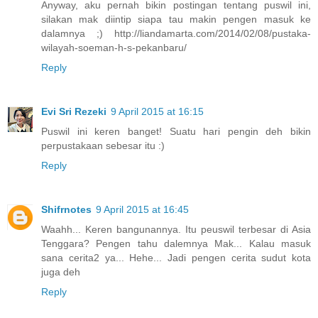
Anyway, aku pernah bikin postingan tentang puswil ini,
silakan mak diintip siapa tau makin pengen masuk ke
dalamnya ;) http://liandamarta.com/2014/02/08/pustaka-
wilayah-soeman-h-s-pekanbaru/
Reply
Evi Sri Rezeki
9 April 2015 at 16:15
Puswil ini keren banget! Suatu hari pengin deh bikin
perpustakaan sebesar itu :)
Reply
Shifrnotes
9 April 2015 at 16:45
Waahh... Keren bangunannya. Itu peuswil terbesar di Asia
Tenggara? Pengen tahu dalemnya Mak... Kalau masuk
sana cerita2 ya... Hehe... Jadi pengen cerita sudut kota
juga deh
Reply