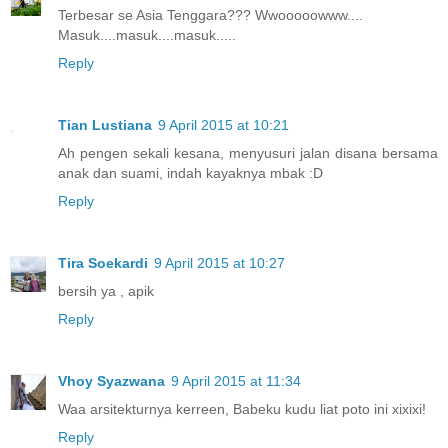
Terbesar se Asia Tenggara??? Wwooooowww....
Masuk....masuk....masuk.....
Reply
Tian Lustiana
9 April 2015 at 10:21
Ah pengen sekali kesana, menyusuri jalan disana bersama
anak dan suami, indah kayaknya mbak :D
Reply
Tira Soekardi
9 April 2015 at 10:27
bersih ya , apik
Reply
Vhoy Syazwana
9 April 2015 at 11:34
Waa arsitekturnya kerreen, Babeku kudu liat poto ini xixixi!
Reply