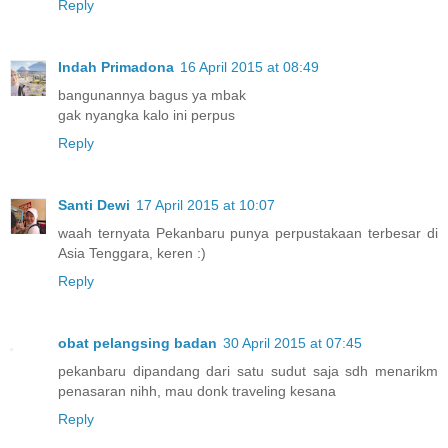
Reply
Indah Primadona
16 April 2015 at 08:49
bangunannya bagus ya mbak
gak nyangka kalo ini perpus
Reply
Santi Dewi
17 April 2015 at 10:07
waah ternyata Pekanbaru punya perpustakaan terbesar di
Asia Tenggara, keren :)
Reply
obat pelangsing badan
30 April 2015 at 07:45
pekanbaru dipandang dari satu sudut saja sdh menarikm
penasaran nihh, mau donk traveling kesana
Reply