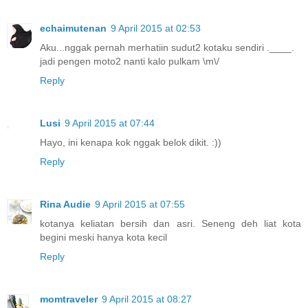
echaimutenan
9 April 2015 at 02:53
Aku...nggak pernah merhatiin sudut2 kotaku sendiri .____.
jadi pengen moto2 nanti kalo pulkam \m\/
Reply
Lusi
9 April 2015 at 07:44
Hayo, ini kenapa kok nggak belok dikit. :))
Reply
Rina Audie
9 April 2015 at 07:55
kotanya keliatan bersih dan asri. Seneng deh liat kota
begini meski hanya kota kecil
Reply
momtraveler
9 April 2015 at 08:27