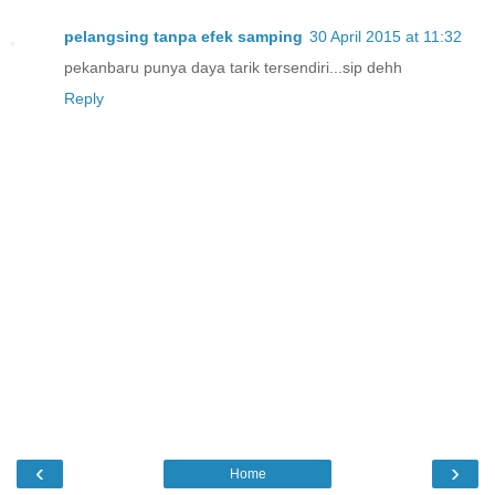
pelangsing tanpa efek samping
30 April 2015 at 11:32
pekanbaru punya daya tarik tersendiri...sip dehh
Reply
‹
›
Home