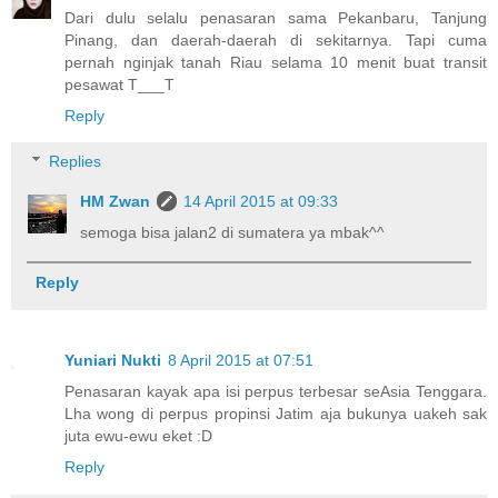
Dari dulu selalu penasaran sama Pekanbaru, Tanjung
Pinang, dan daerah-daerah di sekitarnya. Tapi cuma
pernah nginjak tanah Riau selama 10 menit buat transit
pesawat T___T
Reply
Replies
HM Zwan
14 April 2015 at 09:33
semoga bisa jalan2 di sumatera ya mbak^^
Reply
Yuniari Nukti
8 April 2015 at 07:51
Penasaran kayak apa isi perpus terbesar seAsia Tenggara.
Lha wong di perpus propinsi Jatim aja bukunya uakeh sak
juta ewu-ewu eket :D
Reply