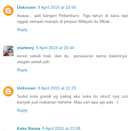
Unknown
9 April 2015 at 16:56
Aaaaa... jadi kangen Pekanbaru. Tiga tahun di sana tapi
nggak sempet mampir di perpus Wilayah itu Mbak...
Reply
starleery
9 April 2015 at 20:44
keren sekali mak. dan itu.. penasaran sama dalemnya.
megah sekali yah.
Reply
Unknown
9 April 2015 at 22:25
Sudut kota gresik yg paling aku suka itu alon2 nya coz
banyak jual makanan hehehe. Mau cari apa aja ada :-)
Reply
Keke Naima
9 April 2015 at 23:08