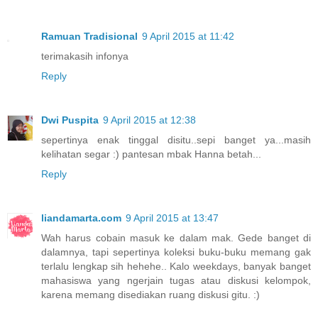
Ramuan Tradisional
9 April 2015 at 11:42
terimakasih infonya
Reply
Dwi Puspita
9 April 2015 at 12:38
sepertinya enak tinggal disitu..sepi banget ya...masih
kelihatan segar :) pantesan mbak Hanna betah...
Reply
liandamarta.com
9 April 2015 at 13:47
Wah harus cobain masuk ke dalam mak. Gede banget di
dalamnya, tapi sepertinya koleksi buku-buku memang gak
terlalu lengkap sih hehehe.. Kalo weekdays, banyak banget
mahasiswa yang ngerjain tugas atau diskusi kelompok,
karena memang disediakan ruang diskusi gitu. :)