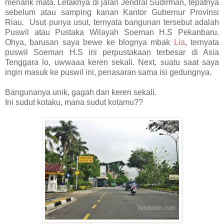
menarik mata. Letaknya di jalan Jendral Sudirman, tepatnya
sebelum atau samping kanan Kantor Gubernur Provinsi
Riau. Usut punya usut, ternyata bangunan tersebut adalah
Puswil atau Pustaka Wilayah Soeman H.S Pekanbaru.
Ohya, barusan saya bewe ke blognya mbak
Lia
, ternyata
puswil Soeman H.S ini perpustakaan terbesar di Asia
Tenggara lo, uwwaaa keren sekali. Next, suatu saat saya
ingin masuk ke puswil ini, penasaran sama isi gedungnya.
Bangunanya unik, gagah dan keren sekali.
Ini sudut kotaku, mana sudut kotamu??