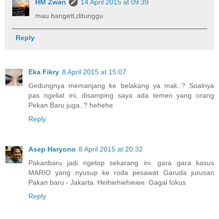
HM Zwan
14 April 2015 at 09:39
mau bangett,ditunggu
Reply
Eka Fikry
8 April 2015 at 15:07
Gedungnya memanjang ke belakang ya mak..? Soalnya
pas ngeliat ini, disamping saya ada temen yang orang
Pekan Baru juga..? hehehe
Reply
Asep Haryono
8 April 2015 at 20:32
Pakanbaru jadi ngetop sekarang ini. gara gara kasus
MARIO yang nyusup ke roda pesawat Garuda jurusan
Pakan baru - Jakarta. Heihiehiehieiee. Gagal fokus
Reply