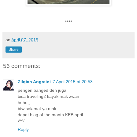
****
on
April 07, 2015
Share
56 comments:
Zilqiah Angraini
7 April 2015 at 20:53
pengen banged deh juga
bisa traveling2 kayak mak zwan
hehe,,
btw selamat ya mak
dapat blog of the month KEB april
\^^/
Reply