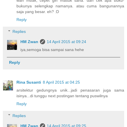
wah mbak, cepet gih masuk sana. dan cek apa buku-
bukunya selengkap namanya. atau cuma bangunannya
saja yang besar. eh? :D
Reply
Replies
HM Zwan
14 April 2015 at 09:24
iya,semoga bisa sampai sana hehe
Reply
Rina Susanti
8 April 2015 at 04:25
arsitektur gedungnya unik...jadi penasaran juga sama
isinya...di tunggu next postingan tentang puswilnya
Reply
Replies
HM Zwan
14 April 2015 at 09:25