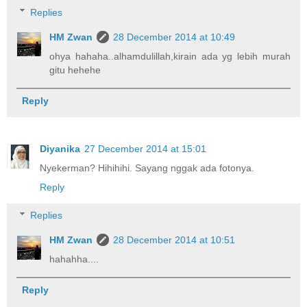
Replies
HM Zwan
28 December 2014 at 10:49
ohya hahaha..alhamdulillah,kirain ada yg lebih murah
gitu hehehe
Reply
Diyanika
27 December 2014 at 15:01
Nyekerman? Hihihihi. Sayang nggak ada fotonya.
Reply
Replies
HM Zwan
28 December 2014 at 10:51
hahahha....
Reply