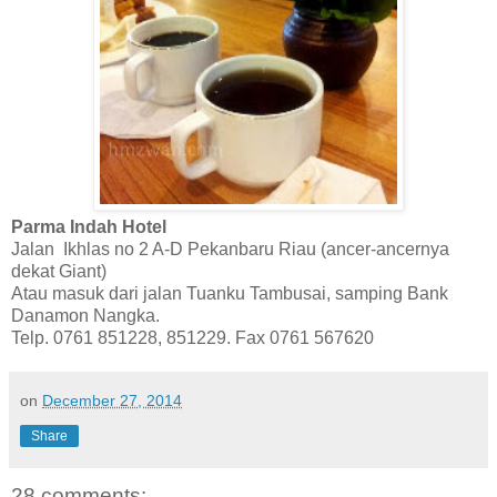
Parma Indah Hotel
Jalan Ikhlas no 2 A-D Pekanbaru Riau (ancer-ancernya
dekat Giant)
Atau masuk dari jalan Tuanku Tambusai, samping Bank
Danamon Nangka.
Telp. 0761 851228, 851229. Fax 0761 567620
on
December 27, 2014
Share
28 comments: