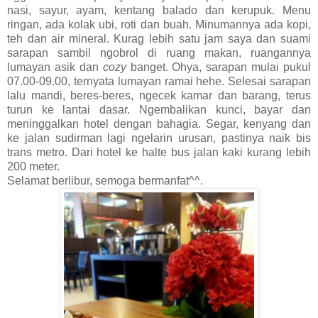
nasi, sayur, ayam, kentang balado dan kerupuk. Menu
ringan, ada kolak ubi, roti dan buah. Minumannya ada kopi,
teh dan air mineral. Kurag lebih satu jam saya dan suami
sarapan sambil ngobrol di ruang makan, ruangannya
lumayan asik dan
cozy
banget. Ohya, sarapan mulai pukul
07.00-09.00, ternyata lumayan ramai hehe. Selesai sarapan
lalu mandi, beres-beres, ngecek kamar dan barang, terus
turun ke lantai dasar. Ngembalikan kunci, bayar dan
meninggalkan hotel dengan bahagia. Segar, kenyang dan
ke jalan sudirman lagi ngelarin urusan, pastinya naik bis
trans metro. Dari hotel ke halte bus jalan kaki kurang lebih
200 meter.
Selamat berlibur, semoga bermanfat^^.