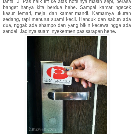
lantai 3. Pas naik lift ke atas hotelnya masih sepi, berasa
banget hanya kita berdua hehe. Sampai kamar ngecek
kasur, lemari, meja, dan kamar mandi. Kamarnya ukuran
sedang, tapi menurut suami kecil. Handuk dan sabun ada
dua, nggak ada shampo dan yang bikin kecewa ngga ada
sandal. Jadinya suami nyekermen pas sarapan hehe.