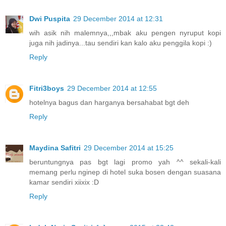
Dwi Puspita
29 December 2014 at 12:31
wih asik nih malemnya,,,mbak aku pengen nyruput kopi
juga nih jadinya...tau sendiri kan kalo aku penggila kopi :)
Reply
Fitri3boys
29 December 2014 at 12:55
hotelnya bagus dan harganya bersahabat bgt deh
Reply
Maydina Safitri
29 December 2014 at 15:25
beruntungnya pas bgt lagi promo yah ^^ sekali-kali
memang perlu nginep di hotel suka bosen dengan suasana
kamar sendiri xiixix :D
Reply