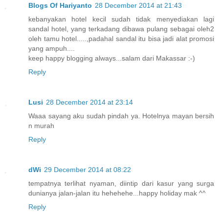
Blogs Of Hariyanto
28 December 2014 at 21:43
kebanyakan hotel kecil sudah tidak menyediakan lagi
sandal hotel, yang terkadang dibawa pulang sebagai oleh2
oleh tamu hotel.....,padahal sandal itu bisa jadi alat promosi
yang ampuh....
keep happy blogging always...salam dari Makassar :-)
Reply
Lusi
28 December 2014 at 23:14
Waaa sayang aku sudah pindah ya. Hotelnya mayan bersih
n murah
Reply
dWi
29 December 2014 at 08:22
tempatnya terlihat nyaman, diintip dari kasur yang surga
dunianya jalan-jalan itu hehehehe...happy holiday mak ^^
Reply