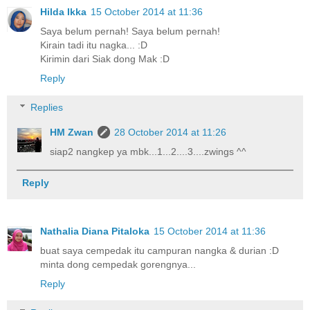
Hilda Ikka
15 October 2014 at 11:36
Saya belum pernah! Saya belum pernah!
Kirain tadi itu nagka... :D
Kirimin dari Siak dong Mak :D
Reply
Replies
HM Zwan
28 October 2014 at 11:26
siap2 nangkep ya mbk...1...2....3....zwings ^^
Reply
Nathalia Diana Pitaloka
15 October 2014 at 11:36
buat saya cempedak itu campuran nangka & durian :D
minta dong cempedak gorengnya...
Reply