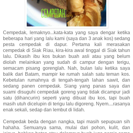
Cempedak, lemaknyo...kata-kata yang saya dengar ketika
beberapa hari yang lalu kami (saya dan 3 anak kos) sedang
pesta cempedak di dapur. Pertama kali merasakan
cempedak di Siak Riau, kira-kira awal tinggal di Siak tahun
lalu. Dikasih ibu kos bukan buah asli atau yang belum
diolah melainkan yang sudah di campur dengan terigu,
semacam pisang gorenglah. Nah, bulan lalu ketika saya
balik dari Batam, mampir ke rumah salah satu teman kos.
Kebetulan rumahnya di tengah-tengah lahan sawit, dan
sedang panen cempedak. Siang yang panas saya dan
suami disuguhi cempedak goreng yang tidak dicampur jadi
satu (dihancurin) seperti yang dibuat ibu kos, tapi buah
masih utuh dicelupin di terigu lalu digoreng. Nyem....rasanya
enak sekali, sedap dan lembut di lidah.
Cempedak beda dengan nangka, tapi masih sepupuan sih
hahaha. Semuanya sama, mulai dari pohon, kulit, dan