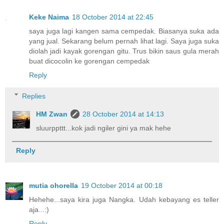
Keke Naima
18 October 2014 at 22:45
saya juga lagi kangen sama cempedak. Biasanya suka ada
yang jual. Sekarang belum pernah lihat lagi. Saya juga suka
diolah jadi kayak gorengan gitu. Trus bikin saus gula merah
buat dicocolin ke gorengan cempedak
Reply
Replies
HM Zwan
28 October 2014 at 14:13
sluurppttt...kok jadi ngiler gini ya mak hehe
Reply
mutia ohorella
19 October 2014 at 00:18
Hehehe...saya kira juga Nangka. Udah kebayang es teller
aja...:)
Reply