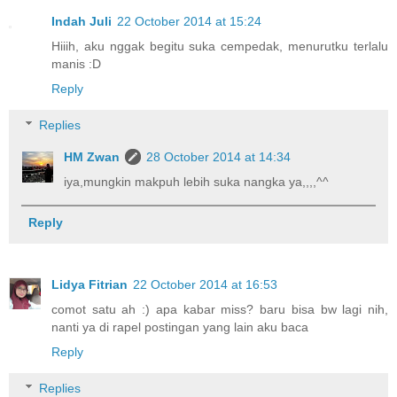
Indah Juli
22 October 2014 at 15:24
Hiiih, aku nggak begitu suka cempedak, menurutku terlalu
manis :D
Reply
Replies
HM Zwan
28 October 2014 at 14:34
iya,mungkin makpuh lebih suka nangka ya,,,,^^
Reply
Lidya Fitrian
22 October 2014 at 16:53
comot satu ah :) apa kabar miss? baru bisa bw lagi nih,
nanti ya di rapel postingan yang lain aku baca
Reply
Replies