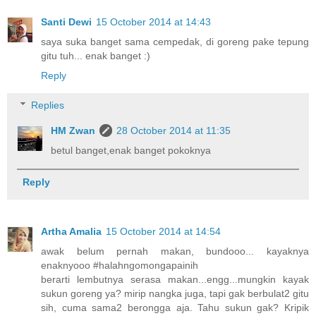
Santi Dewi
15 October 2014 at 14:43
saya suka banget sama cempedak, di goreng pake tepung
gitu tuh... enak banget :)
Reply
Replies
HM Zwan
28 October 2014 at 11:35
betul banget,enak banget pokoknya
Reply
Artha Amalia
15 October 2014 at 14:54
awak belum pernah makan, bundooo... kayaknya
enaknyooo #halahngomongapainih
berarti lembutnya serasa makan...engg...mungkin kayak
sukun goreng ya? mirip nangka juga, tapi gak berbulat2 gitu
sih, cuma sama2 berongga aja. Tahu sukun gak? Kripik