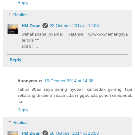
Reply
Replies
HM Zwan
28 October 2014 at 12:08
wahahahaha..nyamar katanya wkwkwkw.emangnya
teroris ^^
sini biii...
Reply
Anonymous
16 October 2014 at 14:38
Tahun 90an saya sering nyobain cimpedak goreng, tapi
sekarang di daerah saya udah nggak ada pohon cempedak
itu
Reply
Replies
HM Zwan
28 October 2014 at 13:58