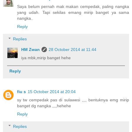
Saya belum pernah mak makan cempedak, paling nangka
yang udah. Tapi sekilas emang mirip banget ya sama
nangka..
Reply
Replies
HM Zwan
28 October 2014 at 11:44
iya mbk,mirip banget hehe
Reply
fiu s
15 October 2014 at 20:04
sy tw cempedak pas di sulawesi ,,,, bentuknya emg mirip
banget dg nangka ,,,,hehehe
Reply
Replies