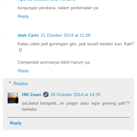
kunjungan perdana, salam perkenalan ya
Reply
Idah Ceris
21 October 2014 at 21:06
Kalau udah jadi gorengan gitu, jadi susah bedain kan, Kak?
:D
Cempedak aromanya lebih harum ya.
Reply
Replies
HM Zwan
28 October 2014 at 14:28
iya,betul bangettt...ini pisgor atau tape goreng yak??
hehehe
Reply