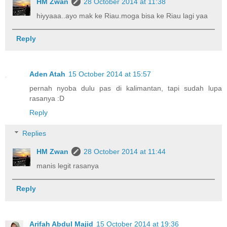
HM Zwan
28 October 2014 at 11:38
hiyyaaa..ayo mak ke Riau.moga bisa ke Riau lagi yaa
Reply
Aden Atah
15 October 2014 at 15:57
pernah nyoba dulu pas di kalimantan, tapi sudah lupa
rasanya :D
Reply
Replies
HM Zwan
28 October 2014 at 11:44
manis legit rasanya
Reply
Arifah Abdul Majid
15 October 2014 at 19:36