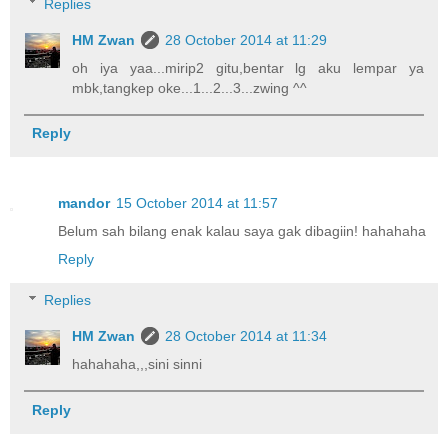
Replies
HM Zwan
28 October 2014 at 11:29
oh iya yaa...mirip2 gitu,bentar lg aku lempar ya
mbk,tangkep oke...1...2...3...zwing ^^
Reply
mandor
15 October 2014 at 11:57
Belum sah bilang enak kalau saya gak dibagiin! hahahaha
Reply
Replies
HM Zwan
28 October 2014 at 11:34
hahahaha,,,sini sinni
Reply