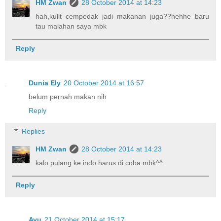
HM Zwan
28 October 2014 at 14:23
hah,kulit cempedak jadi makanan juga??hehhe baru
tau malahan saya mbk
Reply
Dunia Ely
20 October 2014 at 16:57
belum pernah makan nih
Reply
Replies
HM Zwan
28 October 2014 at 14:23
kalo pulang ke indo harus di coba mbk^^
Reply
Ayu
21 October 2014 at 15:17