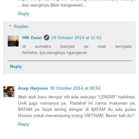
...dan wanginya Bikin kangeeeen...
Reply
Replies
HM Zwan
29 October 2014 at 11:01
di sumatra banyak ya mak ternyata
hehehe..iya,wanginya ngangenin
Reply
Asep Haryono
30 October 2014 at 08:50
Wah wah baru dengar nih ada sebutan "LENDIR" hiehihee.
Unik juga namanya ya. Padahal ini nama makanan ya.
BATAM ya Saya sering dengar di BATAM itu ada pulau
khusus untuk menampung orang VIETNAM. Bener kah itu?
Reply