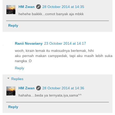
HM Zwan
28 October 2014 at 14:35
hehehe baikkk...comot banyak aja mbkk
Reply
Ranii Novariany
23 October 2014 at 14:17
wooh, kirain lemak itu maksudnya berlemak, hihi
aku pernah makan camppedak, tapi aku masih lebih suka
nangka :D
Reply
Replies
HM Zwan
28 October 2014 at 14:36
hahaha....beda ya ternyata,iya,sama^^
Reply