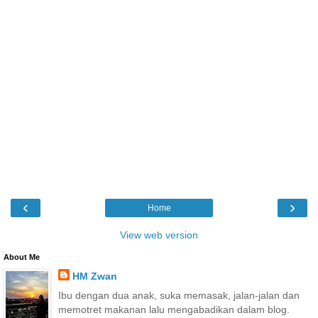
‹
›
Home
View web version
About Me
HM Zwan
Ibu dengan dua anak, suka memasak, jalan-jalan dan
memotret makanan lalu mengabadikan dalam blog.