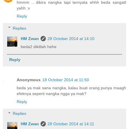
hmmm .. dikira nangka tapi ternyata ehhh beda sangatt
yahh :v
Reply
Replies
HM Zwan
28 October 2014 at 14:10
beda2 dikitlah hehe
Reply
Anonymous
18 October 2014 at 11:50
beda ya mak sana nangka, kalau buat orang punya maagh
efeknya seperti nangka ngga ya mak?
Reply
Replies
HM Zwan
28 October 2014 at 14:11