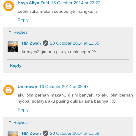
Haya Aliya Zaki
15 October 2014 at 23:22
Lebih suka makan sepupunya, nangka. :v
Reply
Replies
HM Zwan
28 October 2014 at 11:55
krenyes2 gimana gitu ya mak,seger ^^
Reply
Unknown
16 October 2014 at 09:47
aku blm pernah makan.. disini banyak, tp aku blm pernah
nyoba, soalnya aku pusing duluan ama baunya.. :D
Reply
Replies
HM Zwan
28 October 2014 at 11:58