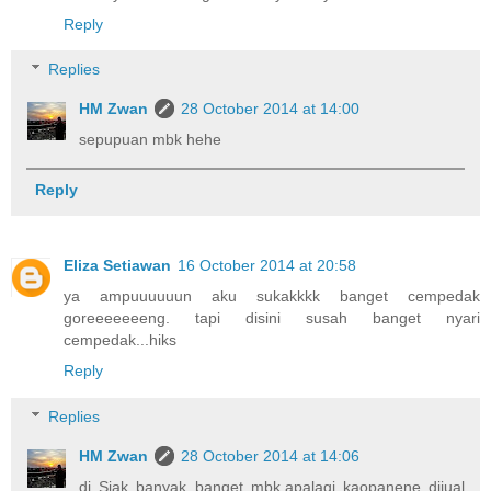
Reply
Replies
HM Zwan
28 October 2014 at 14:00
sepupuan mbk hehe
Reply
Eliza Setiawan
16 October 2014 at 20:58
ya ampuuuuuun aku sukakkkk banget cempedak
goreeeeeeeng. tapi disini susah banget nyari
cempedak...hiks
Reply
Replies
HM Zwan
28 October 2014 at 14:06
di Siak banyak banget mbk,apalagi kaopanene dijual