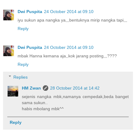
Dwi Puspita
24 October 2014 at 09:10
iyu sukun apa nangka ya,,,bentuknya mirip nangka tapi,,,
Reply
Dwi Puspita
24 October 2014 at 09:10
mbak Hanna kemana aja,,kok jarang posting,,,????
Reply
Replies
HM Zwan
28 October 2014 at 14:42
sejenis nangka mbk,namanya cempedak,beda banget
sama sukun..
habis mbolang mbk^^
Reply