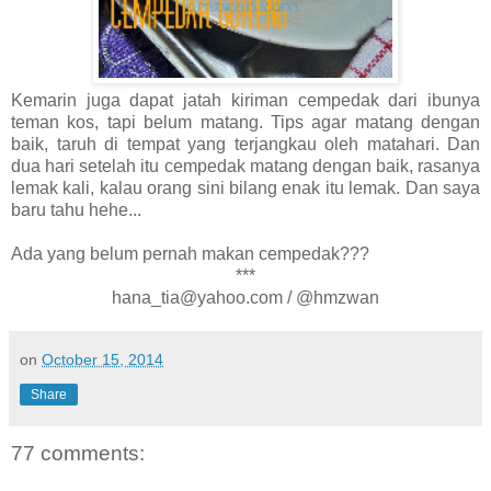
Kemarin juga dapat jatah kiriman cempedak dari ibunya
teman kos, tapi belum matang. Tips agar matang dengan
baik, taruh di tempat yang terjangkau oleh matahari. Dan
dua hari setelah itu cempedak matang dengan baik, rasanya
lemak kali, kalau orang sini bilang enak itu lemak. Dan saya
baru tahu hehe...
Ada yang belum pernah makan cempedak???
***
hana_tia@yahoo.com / @hmzwan
on
October 15, 2014
Share
77 comments: