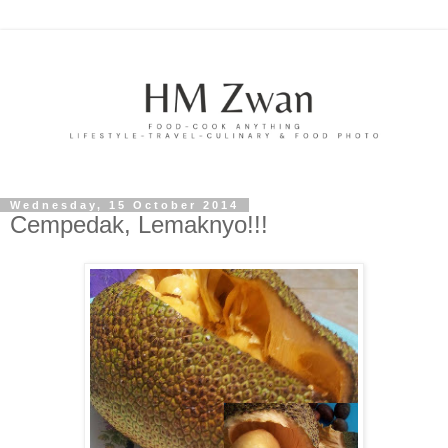
Wednesday, 15 October 2014
Cempedak, Lemaknyo!!!