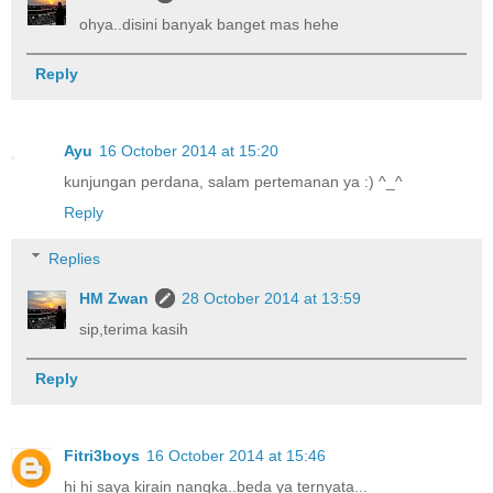
ohya..disini banyak banget mas hehe
Reply
Ayu
16 October 2014 at 15:20
kunjungan perdana, salam pertemanan ya :) ^_^
Reply
Replies
HM Zwan
28 October 2014 at 13:59
sip,terima kasih
Reply
Fitri3boys
16 October 2014 at 15:46
hi hi saya kirain nangka..beda ya ternyata...