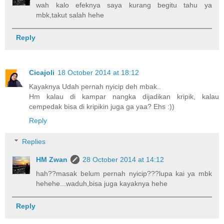
wah kalo efeknya saya kurang begitu tahu ya
mbk,takut salah hehe
Reply
Cicajoli
18 October 2014 at 18:12
Kayaknya Udah pernah nyicip deh mbak..
Hm kalau di kampar nangka dijadikan kripik, kalau
cempedak bisa di kripikin juga ga yaa? Ehs :))
Reply
Replies
HM Zwan
28 October 2014 at 14:12
hah??masak belum pernah nyicip???lupa kai ya mbk
hehehe...waduh,bisa juga kayaknya hehe
Reply