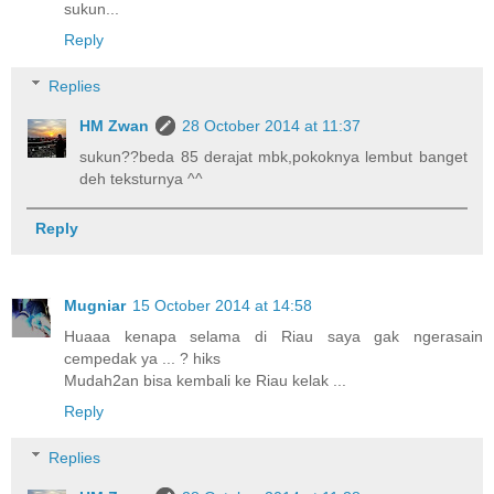
sukun...
Reply
Replies
HM Zwan
28 October 2014 at 11:37
sukun??beda 85 derajat mbk,pokoknya lembut banget
deh teksturnya ^^
Reply
Mugniar
15 October 2014 at 14:58
Huaaa kenapa selama di Riau saya gak ngerasain
cempedak ya ... ? hiks
Mudah2an bisa kembali ke Riau kelak ...
Reply
Replies