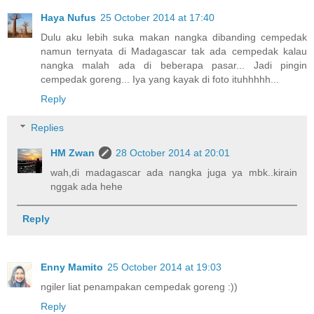
Haya Nufus
25 October 2014 at 17:40
Dulu aku lebih suka makan nangka dibanding cempedak
namun ternyata di Madagascar tak ada cempedak kalau
nangka malah ada di beberapa pasar... Jadi pingin
cempedak goreng... Iya yang kayak di foto ituhhhhh...
Reply
Replies
HM Zwan
28 October 2014 at 20:01
wah,di madagascar ada nangka juga ya mbk..kirain
nggak ada hehe
Reply
Enny Mamito
25 October 2014 at 19:03
ngiler liat penampakan cempedak goreng :))
Reply