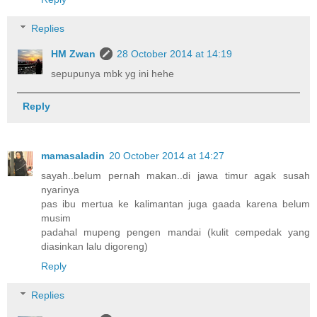
Replies
HM Zwan
28 October 2014 at 14:19
sepupunya mbk yg ini hehe
Reply
mamasaladin
20 October 2014 at 14:27
sayah..belum pernah makan..di jawa timur agak susah
nyarinya
pas ibu mertua ke kalimantan juga gaada karena belum
musim
padahal mupeng pengen mandai (kulit cempedak yang
diasinkan lalu digoreng)
Reply
Replies