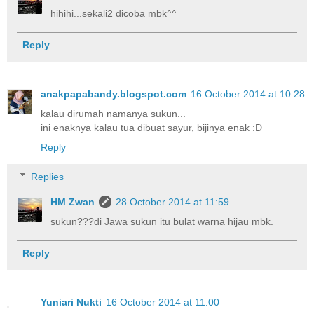
hihihi...sekali2 dicoba mbk^^
Reply
anakpapabandy.blogspot.com
16 October 2014 at 10:28
kalau dirumah namanya sukun...
ini enaknya kalau tua dibuat sayur, bijinya enak :D
Reply
Replies
HM Zwan
28 October 2014 at 11:59
sukun???di Jawa sukun itu bulat warna hijau mbk.
Reply
Yuniari Nukti
16 October 2014 at 11:00