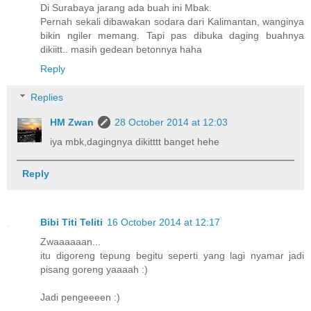
Di Surabaya jarang ada buah ini Mbak.
Pernah sekali dibawakan sodara dari Kalimantan, wanginya
bikin ngiler memang. Tapi pas dibuka daging buahnya
dikiitt.. masih gedean betonnya haha
Reply
Replies
HM Zwan
28 October 2014 at 12:03
iya mbk,dagingnya dikitttt banget hehe
Reply
Bibi Titi Teliti
16 October 2014 at 12:17
Zwaaaaaan...
itu digoreng tepung begitu seperti yang lagi nyamar jadi
pisang goreng yaaaah :)
Jadi pengeeeen :)