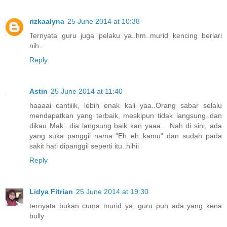
rizkaalyna
25 June 2014 at 10:38
Ternyata guru juga pelaku ya..hm..murid kencing berlari
nih..
Reply
Astin
25 June 2014 at 11:40
haaaai cantiiik, lebih enak kali yaa..Orang sabar selalu
mendapatkan yang terbaik, meskipun tidak langsung..dan
dikau Mak...dia langsung baik kan yaaa... Nah di sini, ada
yang suka panggil nama "Eh..eh..kamu" dan sudah pada
sakit hati dipanggil seperti itu..hihii
Reply
Lidya Fitrian
25 June 2014 at 19:30
ternyata bukan cuma murid ya, guru pun ada yang kena
bully