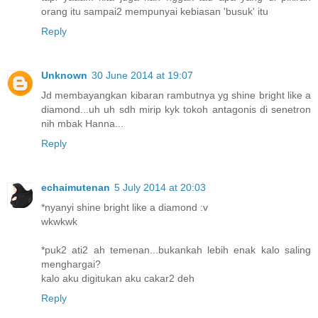
orang itu sampai2 mempunyai kebiasan 'busuk' itu
Reply
Unknown
30 June 2014 at 19:07
Jd membayangkan kibaran rambutnya yg shine bright like a
diamond...uh uh sdh mirip kyk tokoh antagonis di senetron
nih mbak Hanna...
Reply
echaimutenan
5 July 2014 at 20:03
*nyanyi shine bright like a diamond :v
wkwkwk
*puk2 ati2 ah temenan...bukankah lebih enak kalo saling
menghargai?
kalo aku digitukan aku cakar2 deh
Reply