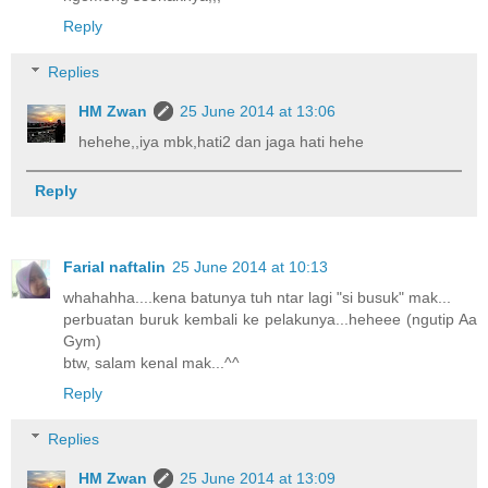
Reply
Replies
HM Zwan
25 June 2014 at 13:06
hehehe,,iya mbk,hati2 dan jaga hati hehe
Reply
Farial naftalin
25 June 2014 at 10:13
whahahha....kena batunya tuh ntar lagi "si busuk" mak...
perbuatan buruk kembali ke pelakunya...heheee (ngutip Aa
Gym)
btw, salam kenal mak...^^
Reply
Replies
HM Zwan
25 June 2014 at 13:09