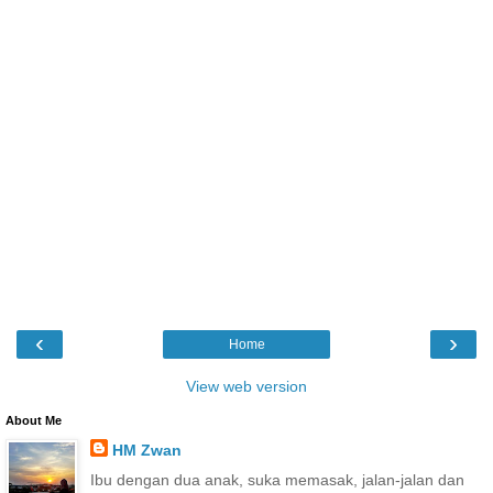
‹
›
Home
View web version
About Me
HM Zwan
Ibu dengan dua anak, suka memasak, jalan-jalan dan