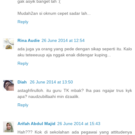
gak asyik banget lah :(
Mudah2an si oknum cepet sadar lah...
Reply
Rina Audie
26 June 2014 at 12:54
ada juga ya orang yang pede dengan sikap seperti itu. Kalo
aku teteeeuup aja nggak enak didengar kuping...
Reply
Diah
26 June 2014 at 13:50
astaghfirulloh. itu guru TK mbak? lha pas ngajar trus kyk
apa? naudzubillaahi min dzaalik.
Reply
Arifah Abdul Majid
26 June 2014 at 15:43
Hah??? Kok di sekolahan ada pegawai yang attitudenya