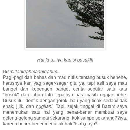
Hai kau...iya,kau si busuk!!!
Bismillahirrahmaanirrahim...
Pagi-pagi dah bahas dan mau nulis tentang busuk hehehe,
harusnya kan yag seger-seger gitu ya, tapi asli saya mau
banget dan kepengen banget cerita seputar satu kata
"busuk" dari tahun lalu tepatnya pas masih ngajar hehe.
Busuk itu identik dengan jorok, bau yang tidak sedap/tidak
enak, jijik, dan
nggilani.
Tapi, sejak tinggal di Batam saya
menemukan satu hal yang benar-benar membuat saya
geleng-geleng sampai sekarang, kok sampe sekarang??iya,
karena bener-bener menusuk hati *tsah,gaya*.