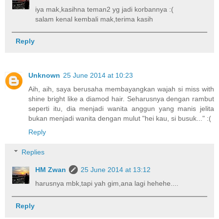
iya mak,kasihna teman2 yg jadi korbannya :(
salam kenal kembali mak,terima kasih
Reply
Unknown
25 June 2014 at 10:23
Aih, aih, saya berusaha membayangkan wajah si miss with
shine bright like a diamod hair. Seharusnya dengan rambut
seperti itu, dia menjadi wanita anggun yang manis jelita
bukan menjadi wanita dengan mulut "hei kau, si busuk..." :(
Reply
Replies
HM Zwan
25 June 2014 at 13:12
harusnya mbk,tapi yah gim,ana lagi hehehe....
Reply