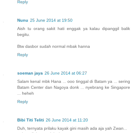
Reply
Nunu
25 June 2014 at 19:50
Aish tu orang sakit hati enggak ya kalau dipanggil balik
begitu.
Btw dasbor sudah normal mbak hanna
Reply
soeman jaya
26 June 2014 at 06:27
Salam kenal mbk Hana ... ooo tinggal di Batam ya ... sering
Batam Center dan Nagoya donk ... nyebrang ke Singapore
... heheh
Reply
Bibi Titi Teliti
26 June 2014 at 11:20
Duh, ternyata prilaku kayak gini masih ada aja yah Zwan...