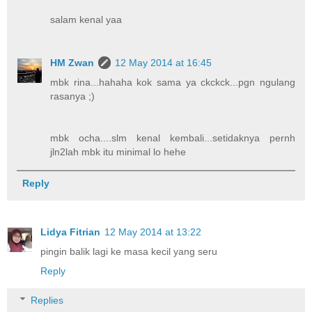
salam kenal yaa
HM Zwan
12 May 2014 at 16:45
mbk rina...hahaha kok sama ya ckckck...pgn ngulang
rasanya ;)
mbk ocha....slm kenal kembali...setidaknya pernh
jln2lah mbk itu minimal lo hehe
Reply
Lidya Fitrian
12 May 2014 at 13:22
pingin balik lagi ke masa kecil yang seru
Reply
Replies