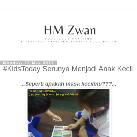
Monday, 12 May 2014
#KidsToday Serunya Menjadi Anak Kecil
...Seperti apakah masa kecilmu???...