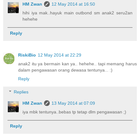
HM Zwan
12 May 2014 at 16:50
hihi iya mak..hayuk main outbond sm anak2 seru2an
hehehe
Reply
RiskiBio
12 May 2014 at 22:29
anak2 itu ya bermain kan ya.. hehehe.. tapi memang harus
dalam pengawasan orang dewasa tentunya... :)
Reply
Replies
HM Zwan
13 May 2014 at 07:09
iya mbk tentunya..bebas tp tetap dlm pengawasan ;)
Reply