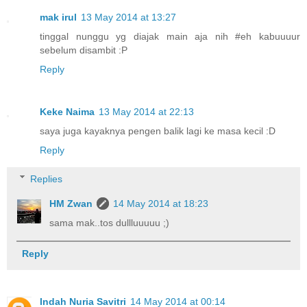
mak irul
13 May 2014 at 13:27
tinggal nunggu yg diajak main aja nih #eh kabuuuur
sebelum disambit :P
Reply
Keke Naima
13 May 2014 at 22:13
saya juga kayaknya pengen balik lagi ke masa kecil :D
Reply
Replies
HM Zwan
14 May 2014 at 18:23
sama mak..tos dullluuuuu ;)
Reply
Indah Nuria Savitri
14 May 2014 at 00:14