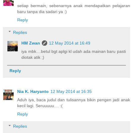
setiap bermain, sebenarnya anak mendapatkan pelajaran
baru tanpa dia sadari ya :)
Reply
Replies
HM Zwan
12 May 2014 at 16:49
iya mbk....betul bgt aplgi kl udah ada mainan baru pasti
diotak atik ;)
Reply
Nia K. Haryanto
12 May 2014 at 16:35
Aduh iya, baca judul dan tulisannya bikin pengen jadi anak
kecil lagi. Seruuuuu.... :(
Reply
Replies