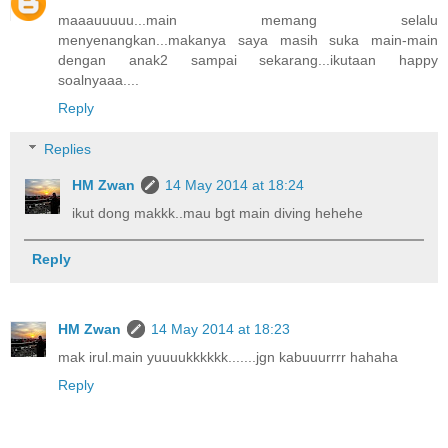
maaauuuuu...main memang selalu
menyenangkan...makanya saya masih suka main-main
dengan anak2 sampai sekarang...ikutaan happy
soalnyaaa....
Reply
Replies
HM Zwan
14 May 2014 at 18:24
ikut dong makkk..mau bgt main diving hehehe
Reply
HM Zwan
14 May 2014 at 18:23
mak irul.main yuuuukkkkkk.......jgn kabuuurrrr hahaha
Reply