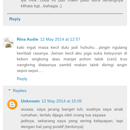
klihata bgt...bahagia ;)
Reply
Rina Audie
12 May 2014 at 12:57
kalo ingat masa kecil dulu jadi huhuhu....pingin ngulang
kembali rasanya. Jaman kecil aku juga suka keluyuran di
kebon singkong atau manjat pohon talok (ceri) trus
nangkring diatasnya sambil makan talok diiringi angin
sepoi-sepoi.....
Reply
Replies
Unknown
12 May 2014 at 15:05
wuaaa, saya jarang banget tuh, soalnya saya anak
rumahan, terlalu dijaga oleh orang tua sayaaa
jadinya, sekarang saya yang sering kelayapan, tapi
dengan hal yang positif (tentunya)