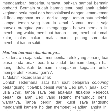
menggambar, bercerita, tertawa, bahkan sampai bermain
outbond.
Bermain sudah barang tentu bagi anak adalah
kegiatan berkumpul dan bersosialisasi dengan teman-teman
di lingkungannya, mulai dari tetangga, teman satu sekolah
sampai teman yang baru ia kenal. Namun, masih saja
banyak orangtua yang menganggap bahwa bermain itu
membuang waktu, membuat badan hitam, membuat rumah
kotor, malas makan, malas mandi, pulang sore dan
membuat badan sakit.
Manfaat bermain diantaranya...
Jika tertawa saja sudah memberikan efek yang senang luar
biasa pada anak, berarti ia sudah bermain dengan hati
riang. Bukankah bermain merupakan kegiatan untuk
memperoleh kesenangan??.
1. Melatih kecerdasan anak
Contoh sederhana, satu hari saat pelajaran
colouring
berlangsung, tiba-tiba pensil warna Deo jatuh (anak aktif,
usia 2thn), tanpa saya beri aba-aba, tiba-tiba Rebecca
berlari ke arah Deo yang sedang memunguti pensil
warnanya. Tanpa berdiri dari kursi saya langsung
mengambil kamera hp dan memotret kejadian langka ini,