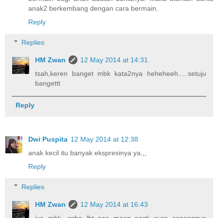
anak2 berkembang dengan cara bermain.
Reply
Replies
HM Zwan
12 May 2014 at 14:31
tsah,keren banget mbk kata2nya heheheeh.....setuju
bangettt
Reply
Dwi Puspita
12 May 2014 at 12:38
anak kecil itu banyak ekspresinya ya,,,
Reply
Replies
HM Zwan
12 May 2014 at 16:43
iya mbk...coba lht pas maen pasti aura senangnya