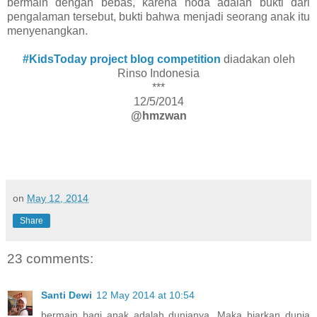
bermain dengan bebas, karena noda adalah bukti dari
pengalaman tersebut, bukti bahwa menjadi seorang anak itu
menyenangkan.
#KidsToday project blog competition
diadakan oleh
Rinso Indonesia
***
12/5/2014
@hmzwan
on
May 12, 2014
Share
23 comments:
Santi Dewi
12 May 2014 at 10:54
bermain bagi anak adalah dunianya. Maka biarkan dunia