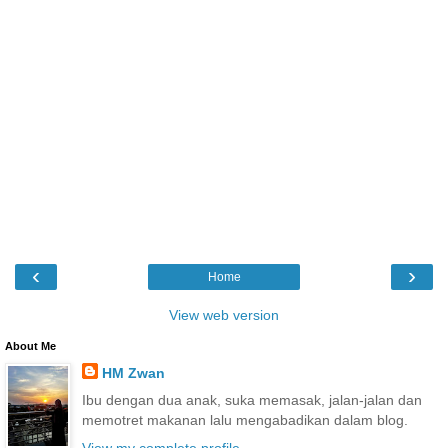
‹
›
Home
View web version
About Me
HM Zwan
Ibu dengan dua anak, suka memasak, jalan-jalan dan
memotret makanan lalu mengabadikan dalam blog.
View my complete profile