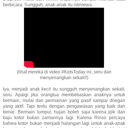
berbicara. Sungguh, anak-anak itu istimewa.
(lihat mereka di video #KidsToday ini, seru dan
menyenangkan sekali!!)
Iya, menjadi anak kecil itu sungguh menyenangkan sekali,
seru. Apalgi jika orangtua membebaskan anaknya untuk
bermain, mulai dari permainan yang pasif sampai dnegan
yang aktif. Tapi tentu dengan pengawasan yang baik dan
benar. Bermain lumpur, hujan boleh saja karena jijik dan
baju kotor bukan zamannya lagi. Karena Rinso percaya
bahwa kotor bukan menjadi halangan lagi untuk anak-anak