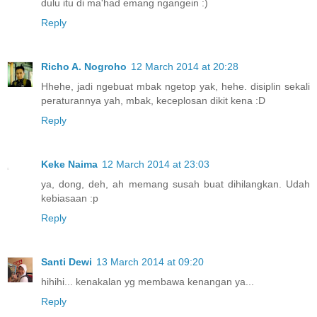
dulu itu di ma'had emang ngangein :)
Reply
Richo A. Nogroho
12 March 2014 at 20:28
Hhehe, jadi ngebuat mbak ngetop yak, hehe. disiplin sekali
peraturannya yah, mbak, keceplosan dikit kena :D
Reply
Keke Naima
12 March 2014 at 23:03
ya, dong, deh, ah memang susah buat dihilangkan. Udah
kebiasaan :p
Reply
Santi Dewi
13 March 2014 at 09:20
hihihi... kenakalan yg membawa kenangan ya...
Reply