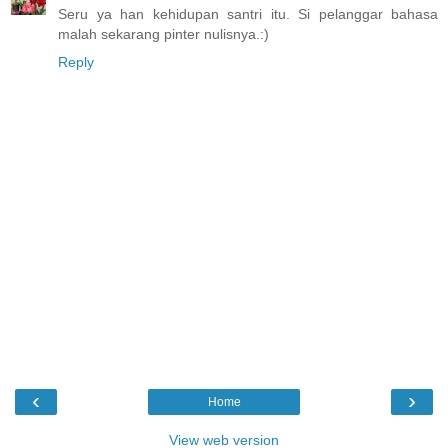
Seru ya han kehidupan santri itu. Si pelanggar bahasa
malah sekarang pinter nulisnya.:)
Reply
‹
›
Home
View web version