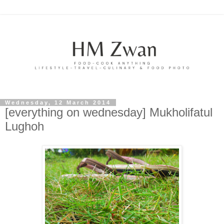
Wednesday, 12 March 2014
[everything on wednesday] Mukholifatul
Lughoh