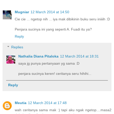
Mugniar
12 March 2014 at 14:50
Cie cie ... ngetop nih ... iya mak dibikinin buku seru iniiiih :D
Penjara sucinya ini yang seperti A. Fuadi itu ya?
Reply
Replies
Nathalia Diana Pitaloka
12 March 2014 at 18:31
saya jg punya pertanyaan yg sama :D
penjara sucinya keren! ceritanya seru hihihi...
Reply
Meutia
12 March 2014 at 17:48
wah ceritanya sama mak :) tapi aku ngak ngetop....masa2