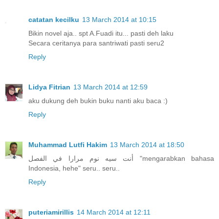
catatan kecilku
13 March 2014 at 10:15
Bikin novel aja.. spt A.Fuadi itu... pasti deh laku
Secara ceritanya para santriwati pasti seru2
Reply
Lidya Fitrian
13 March 2014 at 12:59
aku dukung deh bukin buku nanti aku baca :)
Reply
Muhammad Lutfi Hakim
13 March 2014 at 18:50
أنت سيه نوم مرارا في الفصل "mengarabkan bahasa
Indonesia, hehe" seru.. seru..
Reply
puteriamirillis
14 March 2014 at 12:11