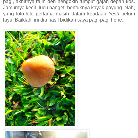
pagi, akhirnya rajin deh nengokin rumput gajah depan kos.
Jamurnya kecil, lucu banget, bentuknya kayak payung. Nah,
yang foto-foto pertama masih dalam keadaan
fresh
belum
layu. Baiklah, ini dia hasil bidikan saya pagi-pagi hehe...