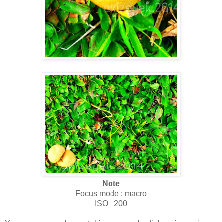
Note
Focus mode : macro
ISO : 200