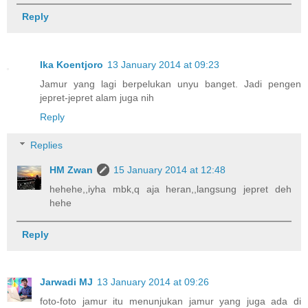
Reply
Ika Koentjoro
13 January 2014 at 09:23
Jamur yang lagi berpelukan unyu banget. Jadi pengen
jepret-jepret alam juga nih
Reply
Replies
HM Zwan
15 January 2014 at 12:48
hehehe,,iyha mbk,q aja heran,,langsung jepret deh
hehe
Reply
Jarwadi MJ
13 January 2014 at 09:26
foto-foto jamur itu menunjukan jamur yang juga ada di