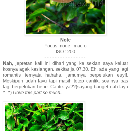
Note
Focus mode : macro
ISO : 200
- - - - - - - - - - - - - - - -
Nah,
jepretan kali ini dihari yang ke sekian saya keluar
kosnya agak kesiangan, sekitar ja 07.30. Eh, ada yang lagi
romantis ternyata hahaha, jamurnya berpelukan euy!!.
Meskipun udah layu tapi masih tetep cantik, soalnya pas
lagi berpelukan hehe. Cantik ya??(sayang banget dah layu
^_^)
I love this part so much..