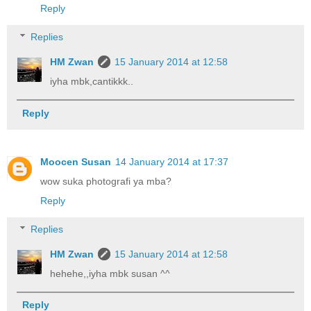
Reply
Replies
HM Zwan
15 January 2014 at 12:58
iyha mbk,cantikkk..
Reply
Moocen Susan
14 January 2014 at 17:37
wow suka photografi ya mba?
Reply
Replies
HM Zwan
15 January 2014 at 12:58
hehehe,,iyha mbk susan ^^
Reply