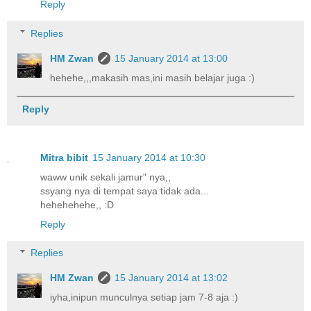
Reply
Replies
HM Zwan
15 January 2014 at 13:00
hehehe,,,makasih mas,ini masih belajar juga :)
Reply
Mitra bibit
15 January 2014 at 10:30
waww unik sekali jamur" nya,,
ssyang nya di tempat saya tidak ada...
hehehehehe,, :D
Reply
Replies
HM Zwan
15 January 2014 at 13:02
iyha,inipun munculnya setiap jam 7-8 aja :)