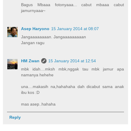
Bagus Mbaaa fotonyaaa... cabut mbaaa cabut
jamurnyaaa~
Asep Haryono
15 January 2014 at 08:07
Jangaaaaaaaan. Jangaaaaaaaaan
Jangan ragu
HM Zwan
15 January 2014 at 12:54
mbk idah....mksh mbk,nggak tau mbk jamur apa
namanya hehehe
una....makasih na,hahahaha dah dicabut sama anak
ibu kos :D
mas asep..hahaha
Reply