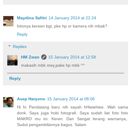
Maydina Safitri
14 January 2014 at 22:24
fotonya kereen bgt, pke hp or kamera nih mbak?
Reply
Replies
HM Zwan
15 January 2014 at 12:58
makasih mbk mey,pake hp mbk ^^
Reply
Asep Haryono
15 January 2014 at 08:06
Hi hi Pendatang baru nih sayah hHieiehiee. Wah sama
donk. Saya juga hobi fotografi. Saya sudah liat foto foto
MAKRO mu ini. Keren. Dan Sangat terang warnanya,.
Sudut pengambilannya bagus. Salam