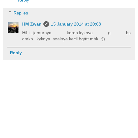
Reply
Replies
HM Zwan
15 January 2014 at 20:08
Hihi...jamurnya keren.kyknya g bs
dmkn...kyknya..soalnya kecil bgtttt mbk..:))
Reply