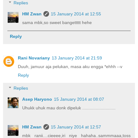
Replies
HM Zwan
15 January 2014 at 12:55
sama mbk,so sweet bangettttt hehe
Reply
Rani Novariany
13 January 2014 at 21:59
Duuh, jamuur aja pelukan, masa aku engga *ehhh --v
Reply
Replies
Asep Haryono
15 January 2014 at 08:07
Uhukk uhuk mau donk dipeluk ...........................
HM Zwan
15 January 2014 at 12:57
mbk ranii....cieeee,iri niye hahaha..sammmaaa,toss