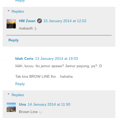
Reply
Replies
HM Zwan
15 January 2014 at 12:52
makasih :)
Reply
Idah Ceris
13 January 2014 at 19:03
Iiiiiih, lucuu. Itu jamur apaaa? Jamur payung, ya? :D
Tak kira BROW LINE lho. . hahaha
Reply
Replies
Una
14 January 2014 at 11:50
Brown Line -,-