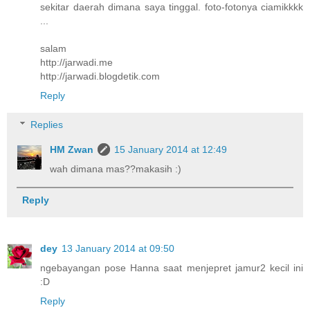
sekitar daerah dimana saya tinggal. foto-fotonya ciamikkkk
...
salam
http://jarwadi.me
http://jarwadi.blogdetik.com
Reply
Replies
HM Zwan
15 January 2014 at 12:49
wah dimana mas??makasih :)
Reply
dey
13 January 2014 at 09:50
ngebayangan pose Hanna saat menjepret jamur2 kecil ini
:D
Reply