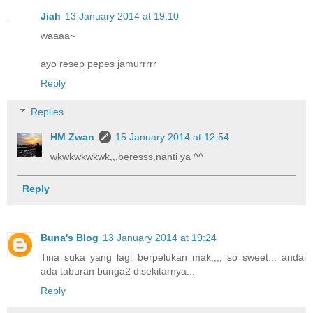
Jiah
13 January 2014 at 19:10
waaaa~
ayo resep pepes jamurrrrr
Reply
Replies
HM Zwan
15 January 2014 at 12:54
wkwkwkwkwk,,,beresss,nanti ya ^^
Reply
Buna's Blog
13 January 2014 at 19:24
Tina suka yang lagi berpelukan mak,,,, so sweet... andai
ada taburan bunga2 disekitarnya...
Reply