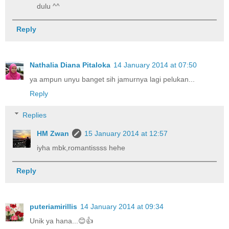
dulu ^^
Reply
Nathalia Diana Pitaloka
14 January 2014 at 07:50
ya ampun unyu banget sih jamurnya lagi pelukan...
Reply
Replies
HM Zwan
15 January 2014 at 12:57
iyha mbk,romantissss hehe
Reply
puteriamirillis
14 January 2014 at 09:34
Unik ya hana...😊👍