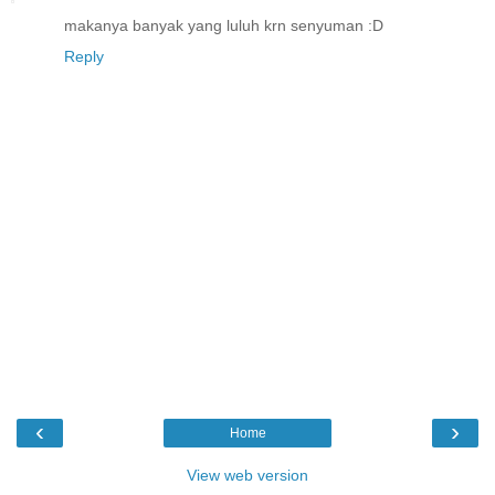
makanya banyak yang luluh krn senyuman :D
Reply
‹
›
Home
View web version