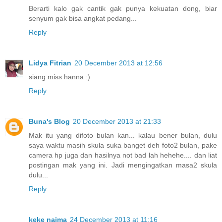
Berarti kalo gak cantik gak punya kekuatan dong, biar
senyum gak bisa angkat pedang...
Reply
Lidya Fitrian
20 December 2013 at 12:56
siang miss hanna :)
Reply
Buna's Blog
20 December 2013 at 21:33
Mak itu yang difoto bulan kan... kalau bener bulan, dulu
saya waktu masih skula suka banget deh foto2 bulan, pake
camera hp juga dan hasilnya not bad lah hehehe.... dan liat
postingan mak yang ini. Jadi mengingatkan masa2 skula
dulu...
Reply
keke naima
24 December 2013 at 11:16