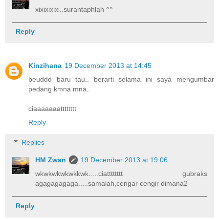
xixixixixi..surantaphlah ^^
Reply
Kinzihana
19 December 2013 at 14:45
beuddd baru tau.. berarti selama ini saya mengumbar
pedang kmna mna..
ciaaaaaaatttttttt
Reply
Replies
HM Zwan
19 December 2013 at 19:06
wkwkwkwkwkkwk.....ciatttttttt gubraks
agagagagaga.....samalah,cengar cengir dimana2
Reply