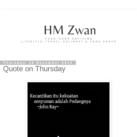
Thursday, 19 December 2013
Quote on Thursday