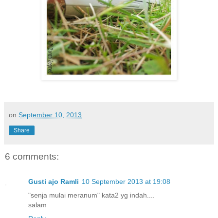
on
September 10, 2013
Share
6 comments:
Gusti ajo Ramli
10 September 2013 at 19:08
"senja mulai meranum" kata2 yg indah....
salam