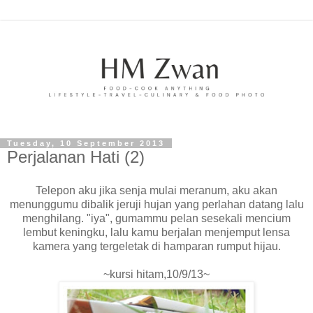
Tuesday, 10 September 2013
Perjalanan Hati (2)
Telepon aku jika senja mulai meranum, aku akan
menunggumu dibalik jeruji hujan yang perlahan datang lalu
menghilang. "iya", gumammu pelan sesekali mencium
lembut keningku, lalu kamu berjalan menjemput lensa
kamera yang tergeletak di hamparan rumput hijau.
~kursi hitam,10/9/13~