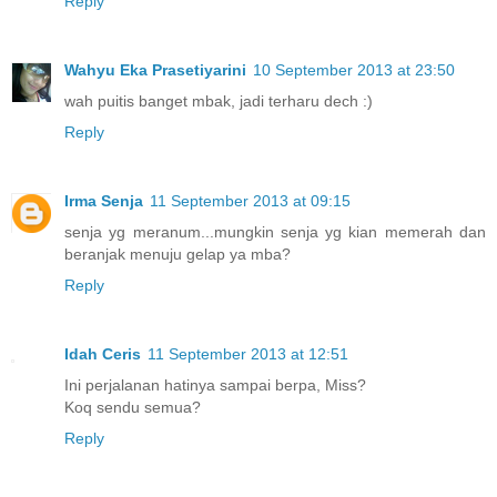
Reply
Wahyu Eka Prasetiyarini
10 September 2013 at 23:50
wah puitis banget mbak, jadi terharu dech :)
Reply
Irma Senja
11 September 2013 at 09:15
senja yg meranum...mungkin senja yg kian memerah dan
beranjak menuju gelap ya mba?
Reply
Idah Ceris
11 September 2013 at 12:51
Ini perjalanan hatinya sampai berpa, Miss?
Koq sendu semua?
Reply