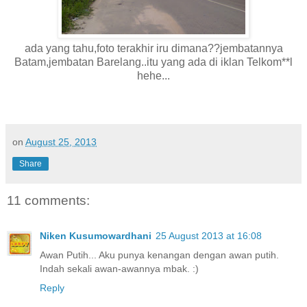
ada yang tahu,foto terakhir iru dimana??jembatannya
Batam,jembatan Barelang..itu yang ada di iklan Telkom**l
hehe...
on
August 25, 2013
Share
11 comments:
Niken Kusumowardhani
25 August 2013 at 16:08
Awan Putih... Aku punya kenangan dengan awan putih.
Indah sekali awan-awannya mbak. :)
Reply