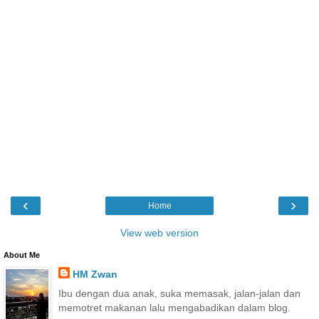
‹
›
Home
View web version
About Me
HM Zwan
Ibu dengan dua anak, suka memasak, jalan-jalan dan
memotret makanan lalu mengabadikan dalam blog.