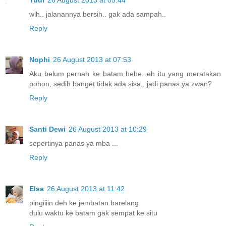
Yudi
26 August 2013 at 05:44
wih.. jalanannya bersih.. gak ada sampah..
Reply
Nophi
26 August 2013 at 07:53
Aku belum pernah ke batam hehe. eh itu yang meratakan
pohon, sedih banget tidak ada sisa,, jadi panas ya zwan?
Reply
Santi Dewi
26 August 2013 at 10:29
sepertinya panas ya mba ...
Reply
Elsa
26 August 2013 at 11:42
pingiiiin deh ke jembatan barelang
dulu waktu ke batam gak sempat ke situ