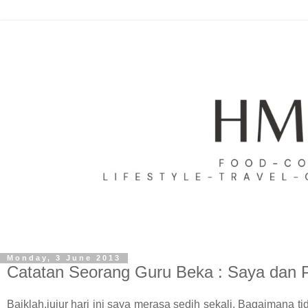
Monday, 3 June 2013
Catatan Seorang Guru Beka : Saya dan 
Baiklah,jujur hari ini saya merasa sedih sekali. Bagaimana tid