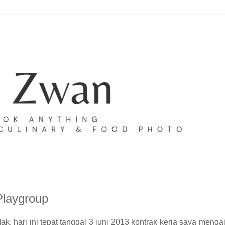
Playgroup
ak, hari ini tepat tanggal 3 juni 2013 kontrak kerja saya mengaj