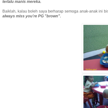
terlalu manis mereka.
Baiklah, kalau boleh saya berharap semoga anak-anak ini 
always miss you're PG "brown".