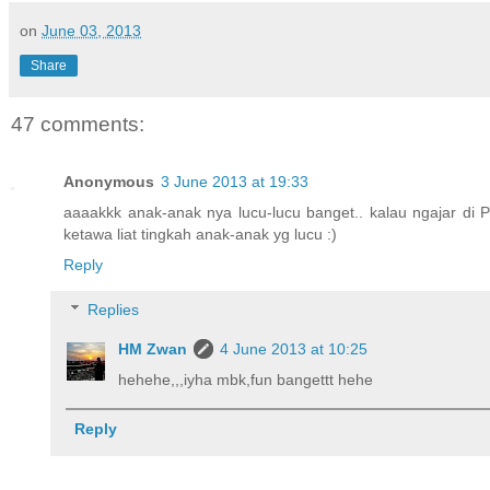
on
June 03, 2013
Share
47 comments:
Anonymous
3 June 2013 at 19:33
aaaakkk anak-anak nya lucu-lucu banget.. kalau ngajar di 
ketawa liat tingkah anak-anak yg lucu :)
Reply
Replies
HM Zwan
4 June 2013 at 10:25
hehehe,,,iyha mbk,fun bangettt hehe
Reply