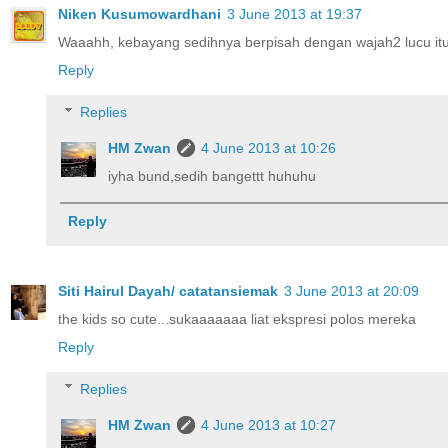
Niken Kusumowardhani
3 June 2013 at 19:37
Waaahh, kebayang sedihnya berpisah dengan wajah2 lucu itu
Reply
Replies
HM Zwan
4 June 2013 at 10:26
iyha bund,sedih bangettt huhuhu
Reply
Siti Hairul Dayah/ catatansiemak
3 June 2013 at 20:09
the kids so cute...sukaaaaaaa liat ekspresi polos mereka
Reply
Replies
HM Zwan
4 June 2013 at 10:27