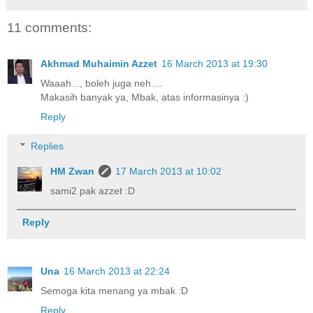
11 comments:
Akhmad Muhaimin Azzet
16 March 2013 at 19:30
Waaah..., boleh juga neh....
Makasih banyak ya, Mbak, atas informasinya :)
Reply
Replies
HM Zwan
17 March 2013 at 10:02
sami2 pak azzet :D
Reply
Una
16 March 2013 at 22:24
Semoga kita menang ya mbak :D
Reply