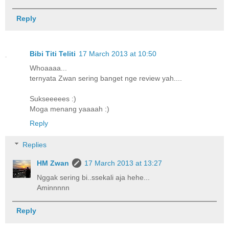
Reply
Bibi Titi Teliti
17 March 2013 at 10:50
Whoaaaa...
ternyata Zwan sering banget nge review yah....
Sukseeeees :)
Moga menang yaaaah :)
Reply
Replies
HM Zwan
17 March 2013 at 13:27
Nggak sering bi..ssekali aja hehe...
Aminnnnn
Reply