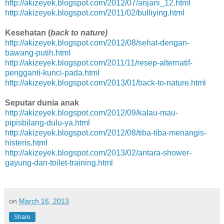
http://akizeyek.blogspot.com/2012/07/anjani_12.html
http://akizeyek.blogspot.com/2011/02/bulliying.html
Kesehatan (
back to nature)
http://akizeyek.blogspot.com/2012/08/sehat-dengan-
bawang-putih.html
http://akizeyek.blogspot.com/2011/11/resep-alternatif-
pengganti-kunci-pada.html
http://akizeyek.blogspot.com/2013/01/back-to-nature.html
Seputar dunia anak
http://akizeyek.blogspot.com/2012/09/kalau-mau-
pipisbilang-dulu-ya.html
http://akizeyek.blogspot.com/2012/08/tiba-tiba-menangis-
histeris.html
http://akizeyek.blogspot.com/2013/02/antara-shower-
gayung-dan-toilet-training.html
on
March 16, 2013
Share