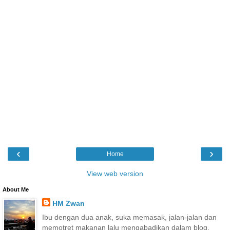
‹
›
Home
View web version
About Me
HM Zwan
Ibu dengan dua anak, suka memasak, jalan-jalan dan
memotret makanan lalu mengabadikan dalam blog.