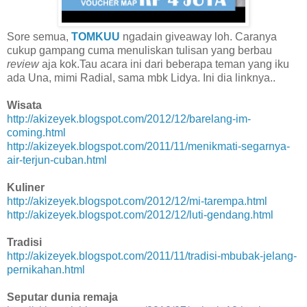
Sore semua,
TOMKUU
ngadain giveaway loh. Caranya
cukup gampang cuma menuliskan tulisan yang berbau
review
aja kok.Tau
acara ini dari beberapa teman yang iku
ada Una, mimi Radial, sama mbk Lidya. Ini dia linknya..
Wisata
http://akizeyek.blogspot.com/2012/12/barelang-im-
coming.html
http://akizeyek.blogspot.com/2011/11/menikmati-segarnya-
air-terjun-cuban.html
Kuliner
http://akizeyek.blogspot.com/2012/12/mi-tarempa.html
http://akizeyek.blogspot.com/2012/12/luti-gendang.html
Tradisi
http://akizeyek.blogspot.com/2011/11/tradisi-mbubak-jelang-
pernikahan.html
Seputar dunia remaja