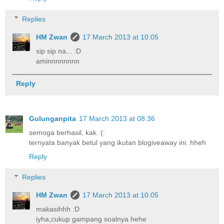
Replies
HM Zwan
17 March 2013 at 10:05
sip sip na... :D
aminnnnnnnn
Reply
Gulunganpita
17 March 2013 at 08:36
semoga berhasil, kak. (:
ternyata banyak betul yang ikutan blogiveaway ini. hheh
Reply
Replies
HM Zwan
17 March 2013 at 10:05
makasihhh :D
iyha,cukup gampang soalnya hehe