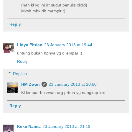
(nah kl yg ini dr sudut penulis xixixi)
Mksh mbk dh mampir :)
Reply
Lidya Fitrian
23 January 2013 at 19:44
untung bukan hpnya yg dilempar :)
Reply
Replies
HM Zwan
23 January 2013 at 20:50
Kl lempar hp zwan org prtma yg nangkap xixi
Reply
Keke Naima
23 January 2013 at 21:19