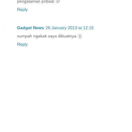
pengalaman pribadi :D
Reply
Gadget News
26 January 2013 at 12:15
sumpah ngakak saya dibuatnya :))
Reply