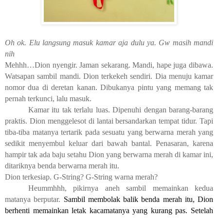
Oh ok. Elu langsung masuk kamar aja dulu ya. Gw masih mandi
nih
Mehhh…Dion nyengir. Jaman sekarang. Mandi, hape juga dibawa.
Watsapan sambil mandi. Dion terkekeh sendiri. Dia menuju kamar
nomor dua di deretan kanan. Dibukanya pintu yang memang tak
pernah terkunci, lalu masuk.
Kamar itu tak terlalu luas. Dipenuhi dengan barang-barang
praktis. Dion menggelesot di lantai bersandarkan tempat tidur. Tapi
tiba-tiba matanya tertarik pada sesuatu yang berwarna merah yang
sedikit menyembul keluar dari bawah bantal. Penasaran, karena
hampir tak ada baju setahu Dion yang berwarna merah di kamar ini,
ditariknya benda berwarna merah itu.
Dion terkesiap. G-String? G-String warna merah?
Heummhhh, pikirnya aneh sambil memainkan kedua
matanya berputar.
Sambil membolak balik benda merah itu, Dion
berhenti memainkan letak kacamatanya yang kurang pas. Setelah