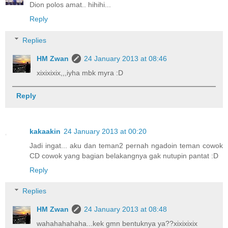
Dion polos amat.. hihihi...
Reply
Replies
HM Zwan
24 January 2013 at 08:46
xixixixix,,,iyha mbk myra :D
Reply
kakaakin
24 January 2013 at 00:20
Jadi ingat... aku dan teman2 pernah ngadoin teman cowok
CD cowok yang bagian belakangnya gak nutupin pantat :D
Reply
Replies
HM Zwan
24 January 2013 at 08:48
wahahahahaha...kek gmn bentuknya ya??xixixixix