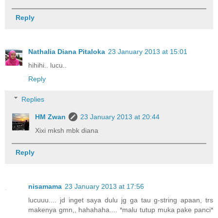
Reply
Nathalia Diana Pitaloka
23 January 2013 at 15:01
hihihi.. lucu..
Reply
Replies
HM Zwan
23 January 2013 at 20:44
Xixi mksh mbk diana
Reply
nisamama
23 January 2013 at 17:56
lucuuu.... jd inget saya dulu jg ga tau g-string apaan, trs
makenya gmn,, hahahaha.... *malu tutup muka pake panci*