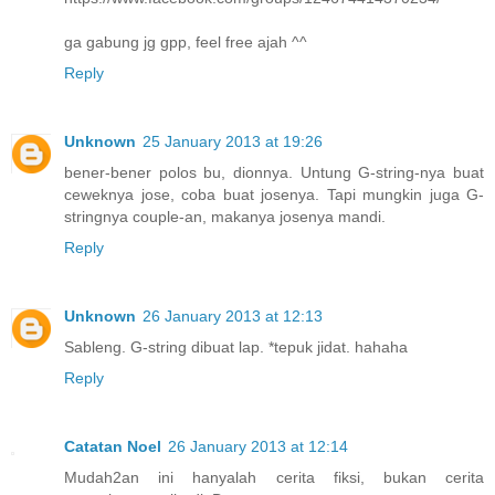
ga gabung jg gpp, feel free ajah ^^
Reply
Unknown
25 January 2013 at 19:26
bener-bener polos bu, dionnya. Untung G-string-nya buat
ceweknya jose, coba buat josenya. Tapi mungkin juga G-
stringnya couple-an, makanya josenya mandi.
Reply
Unknown
26 January 2013 at 12:13
Sableng. G-string dibuat lap. *tepuk jidat. hahaha
Reply
Catatan Noel
26 January 2013 at 12:14
Mudah2an ini hanyalah cerita fiksi, bukan cerita