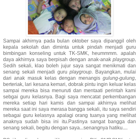
Sampai akhirnya pada bulan oktober saya dipanggil oleh
kepala sekolah dan diminta untuk pindah menjadi guru
bimbingan konseling untuk TK-SMK, heummmm. apalah
daya akhirnya saya berpisah dengan anak-anak
playgroup
.
Sedih sekali, klao boleh jujur saya sangat menikmati dan
senang sekali menjadi guru
playgroup
. Bayangkan, mulai
dari anak masuk kelas dengan menangis
gulung-gulung
,
berteriak, lari kesana kemari, dobrak pintu ingin keluar kelas
sampai mereka bisa menuruti dan mentaati perintah kami
sebgai guru kelasnya. Bagi saya mencatat perkembangan
mereka setiap hari kamis dan sampai akhirnya melihat
mereka saat ini saya merasa bangga sekali, itu saya sendiri
sebagai guru kelasnya apalagi orang tuanya yang melihat
anaknya sudah bisa ini itu.Pastinya sangat bangga dan
senang sekali, begitu dengan saya...senangnya hatiku....