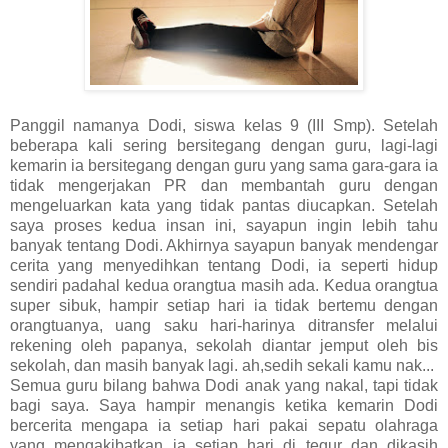
Panggil namanya Dodi, siswa kelas 9 (III Smp). Setelah
beberapa kali sering bersitegang dengan guru, lagi-lagi
kemarin ia bersitegang dengan guru yang sama gara-gara ia
tidak mengerjakan PR dan membantah guru dengan
mengeluarkan kata yang tidak pantas diucapkan. Setelah
saya proses kedua insan ini, sayapun ingin lebih tahu
banyak tentang Dodi. Akhirnya sayapun banyak mendengar
cerita yang menyedihkan tentang Dodi, ia seperti hidup
sendiri padahal kedua orangtua masih ada. Kedua orangtua
super sibuk, hampir setiap hari ia tidak bertemu dengan
orangtuanya, uang saku hari-harinya ditransfer melalui
rekening oleh papanya, sekolah diantar jemput oleh bis
sekolah, dan masih banyak lagi. ah,sedih sekali kamu nak...
Semua guru bilang bahwa Dodi anak yang nakal, tapi tidak
bagi saya. Saya hampir menangis ketika kemarin Dodi
bercerita mengapa ia setiap hari pakai sepatu olahraga
yang mengakibatkan ia setiap hari di tegur dan dikasih