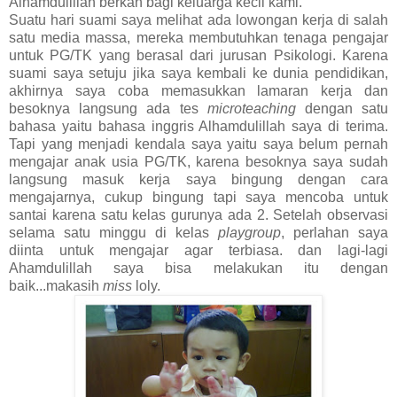
Alhamdulillah berkah bagi keluarga kecil kami.
Suatu hari suami saya melihat ada lowongan kerja di salah
satu media massa, mereka membutuhkan tenaga pengajar
untuk PG/TK yang berasal dari jurusan Psikologi. Karena
suami saya setuju jika saya kembali ke dunia pendidikan,
akhirnya saya coba memasukkan lamaran kerja dan
besoknya langsung ada tes
microteaching
dengan satu
bahasa yaitu bahasa inggris Alhamdulillah saya di terima.
Tapi yang menjadi kendala saya yaitu saya belum pernah
mengajar anak usia PG/TK, karena besoknya saya sudah
langsung masuk kerja saya bingung dengan cara
mengajarnya, cukup bingung tapi saya mencoba untuk
santai karena satu kelas gurunya ada 2. Setelah observasi
selama satu minggu di kelas
playgroup
, perlahan saya
diinta untuk mengajar agar terbiasa. dan lagi-lagi
Ahamdulillah saya bisa melakukan itu dengan
baik...makasih
miss
loly.