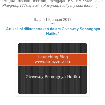
PS::jika disuruh memilih, mengajar BK SMP,SMK atau
Playgroup
???saya pilih
playgroup
,
really my soul there
.. :)
Batam,19 januari 2013
***
“
Artikel ini diikutsertakan dalam Giveaway Senangnya
Hatiku
”