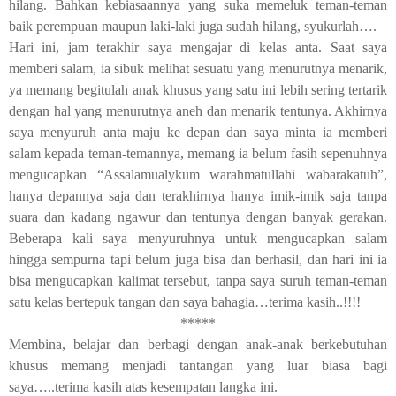
hilang. Bahkan kebiasaannya yang suka memeluk teman-teman
baik perempuan maupun laki-laki juga sudah hilang, syukurlah….
Hari ini, jam terakhir saya mengajar di kelas anta. Saat saya
memberi salam, ia sibuk melihat sesuatu yang menurutnya menarik,
ya memang begitulah anak khusus yang satu ini lebih sering tertarik
dengan hal yang menurutnya aneh dan menarik tentunya. Akhirnya
saya menyuruh anta maju ke depan dan saya minta ia memberi
salam kepada teman-temannya, memang ia belum fasih sepenuhnya
mengucapkan “Assalamualykum warahmatullahi wabarakatuh”,
hanya depannya saja dan terakhirnya hanya imik-imik saja tanpa
suara dan kadang ngawur dan tentunya dengan banyak gerakan.
Beberapa kali saya menyuruhnya untuk mengucapkan salam
hingga sempurna tapi belum juga bisa dan berhasil, dan hari ini ia
bisa mengucapkan kalimat tersebut, tanpa saya suruh teman-teman
satu kelas bertepuk tangan dan saya bahagia…terima kasih..!!!!
*****
Membina, belajar dan berbagi dengan anak-anak berkebutuhan
khusus memang menjadi tantangan yang luar biasa bagi
saya…..terima kasih atas kesempatan langka ini.