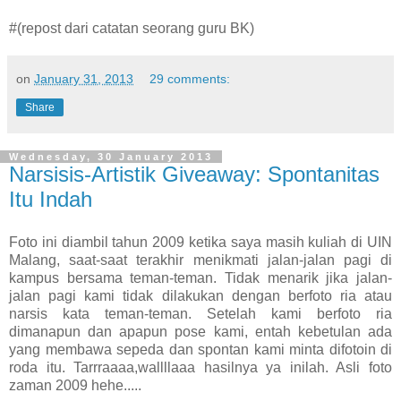
#(repost dari catatan seorang guru BK)
on
January 31, 2013
29 comments:
Share
Wednesday, 30 January 2013
Narsisis-Artistik Giveaway: Spontanitas
Itu Indah
Foto ini diambil tahun 2009 ketika saya masih kuliah di UIN
Malang, saat-saat terakhir menikmati jalan-jalan pagi di
kampus bersama teman-teman. Tidak menarik jika jalan-
jalan pagi kami tidak dilakukan dengan berfoto ria atau
narsis kata teman-teman. Setelah kami berfoto ria
dimanapun dan apapun pose kami, entah kebetulan ada
yang membawa sepeda dan spontan kami minta difotoin di
roda itu. Tarrraaaa,wallllaaa hasilnya ya inilah. Asli foto
zaman 2009 hehe.....