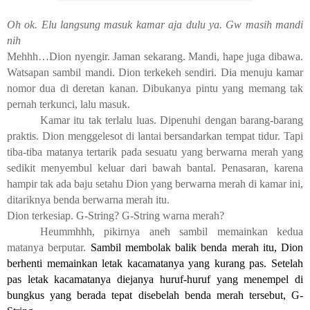
Oh ok. Elu langsung masuk kamar aja dulu ya. Gw masih mandi
nih
Mehhh…Dion nyengir. Jaman sekarang. Mandi, hape juga dibawa.
Watsapan sambil mandi. Dion terkekeh sendiri. Dia menuju kamar
nomor dua di deretan kanan. Dibukanya pintu yang memang tak
pernah terkunci, lalu masuk.
Kamar itu tak terlalu luas. Dipenuhi dengan barang-barang
praktis. Dion menggelesot di lantai bersandarkan tempat tidur. Tapi
tiba-tiba matanya tertarik pada sesuatu yang berwarna merah yang
sedikit menyembul keluar dari bawah bantal. Penasaran, karena
hampir tak ada baju setahu Dion yang berwarna merah di kamar ini,
ditariknya benda berwarna merah itu.
Dion terkesiap. G-String? G-String warna merah?
Heummhhh, pikirnya aneh sambil memainkan kedua
matanya berputar.
Sambil membolak balik benda merah itu, Dion
berhenti memainkan letak kacamatanya yang kurang pas. Setelah
pas letak kacamatanya diejanya huruf-huruf yang menempel di
bungkus yang berada tepat disebelah benda merah tersebut, G-