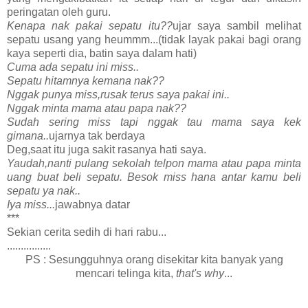
peringatan oleh guru.
Kenapa nak pakai sepatu itu??
ujar saya sambil melihat
sepatu usang yang heummm...(tidak layak pakai bagi orang
kaya seperti dia, batin saya dalam hati)
Cuma ada sepatu ini miss..
Sepatu hitamnya kemana nak??
Nggak punya miss,rusak terus saya pakai ini..
Nggak minta mama atau papa nak??
Sudah sering miss tapi nggak tau mama saya kek
gimana..
ujarnya tak berdaya
Deg,saat itu juga sakit rasanya hati saya.
Yaudah,nanti pulang sekolah telpon mama atau papa minta
uang buat beli sepatu. Besok miss hana antar kamu beli
sepatu ya nak..
Iya miss...
jawabnya datar
***
Sekian cerita sedih di hari rabu...
................
PS : Sesungguhnya orang disekitar kita banyak yang
mencari telinga kita,
that's why
...