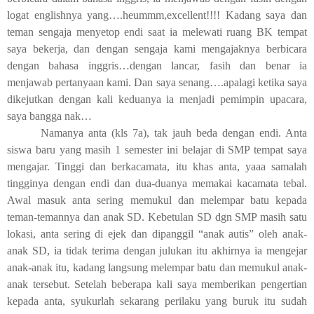
logat englishnya yang….heummm,excellent!!!! Kadang saya dan
teman sengaja menyetop endi saat ia melewati ruang BK tempat
saya bekerja, dan dengan sengaja kami mengajaknya berbicara
dengan bahasa inggris…dengan lancar, fasih dan benar ia
menjawab pertanyaan kami. Dan saya senang….apalagi ketika saya
dikejutkan dengan kali keduanya ia menjadi pemimpin upacara,
saya bangga nak…
Namanya anta (kls 7a), tak jauh beda dengan endi. Anta
siswa baru yang masih 1 semester ini belajar di SMP tempat saya
mengajar. Tinggi dan berkacamata, itu khas anta, yaaa samalah
tingginya dengan endi dan dua-duanya memakai kacamata tebal.
Awal masuk anta sering memukul dan melempar batu kepada
teman-temannya dan anak SD. Kebetulan SD dgn SMP masih satu
lokasi, anta sering di ejek dan dipanggil “anak autis” oleh anak-
anak SD, ia tidak terima dengan julukan itu akhirnya ia mengejar
anak-anak itu, kadang langsung melempar batu dan memukul anak-
anak tersebut. Setelah beberapa kali saya memberikan pengertian
kepada anta, syukurlah sekarang perilaku yang buruk itu sudah