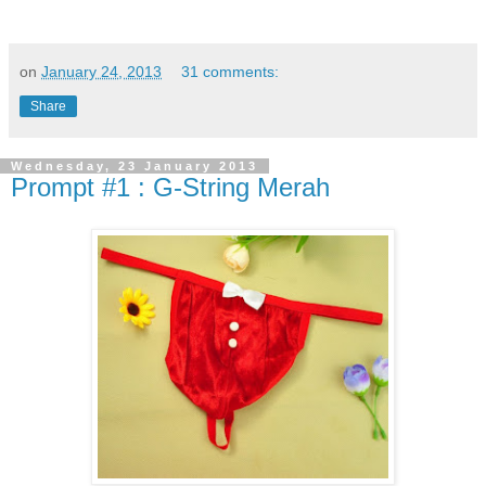
on
January 24, 2013
31 comments:
Share
Wednesday, 23 January 2013
Prompt #1 : G-String Merah