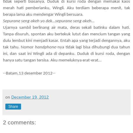
tidak seperti biasanya. Duduk di kursi roda dengan memakai kaos
merah hati pemberianku, Wingli. Aku terdiam beberapa menit, tak
berapa lama aku mendengar Wingli bersuara.
Sepurane seng akeh yo dek…sepurane seng akeh…
Ujarnya sambil berlinang air mata, deras sekali batinku dalam hati.
Tanpa disuruh, spontan aku bertekuk lutut dan mencium tangan yang
dulu lembut kini menjadi kasar. Entah apa yang terjadi dengannya, aku
tak tahu. Nomor
handphone
-nya tidak lagi bisa dihubungi dua tahun
ini, dan saat ini Wingli ada di depanku. Duduk di kursi roda, dengan
hanya satu tangan tersisa. Aku memeluknya erat-erat…
--Batam,13 desember 2012--
on
December 19, 2012
Share
2 comments: