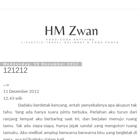
Wednesday, 19 December 2012
121212
-->
11 Desember 2012
12.43 wib
Dadaku berdetak kencang, entah penyebabnya apa akupun tak
tahu. Yang ada hanya suara pintu terbuka. Perlahan aku turun dari
ranjang tempat aku berbaring saat ini, dan berjalan menuju ruang
tamu. Tak ada siapa-siapa, hanya jejak sandal yang mengotori ruang
tamuku. Aku melihat amplop berwarna berwarna biru yang tergletak di
meja, apa ini?batinku dalam hati.