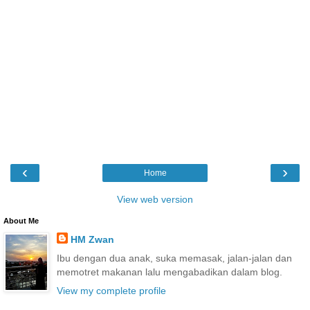
‹
›
Home
View web version
About Me
HM Zwan
Ibu dengan dua anak, suka memasak, jalan-jalan dan
memotret makanan lalu mengabadikan dalam blog.
View my complete profile