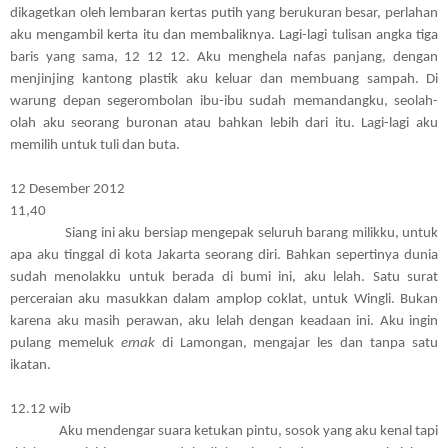
dikagetkan oleh lembaran kertas putih yang berukuran besar, perlahan
aku mengambil kerta itu dan membaliknya. Lagi-lagi tulisan angka tiga
baris yang sama, 12 12 12. Aku menghela nafas panjang, dengan
menjinjing kantong plastik aku keluar dan membuang sampah. Di
warung depan segerombolan ibu-ibu sudah memandangku, seolah-
olah aku seorang buronan atau bahkan lebih dari itu. Lagi-lagi aku
memilih untuk tuli dan buta.
12 Desember 2012
11,40
Siang ini aku bersiap mengepak seluruh barang milikku, untuk
apa aku tinggal di kota Jakarta seorang diri. Bahkan sepertinya dunia
sudah menolakku untuk berada di bumi ini, aku lelah. Satu surat
perceraian aku masukkan dalam amplop coklat, untuk Wingli. Bukan
karena aku masih perawan, aku lelah dengan keadaan ini. Aku ingin
pulang memeluk
emak
di Lamongan, mengajar les dan tanpa satu
ikatan.
12.12 wib
Aku mendengar suara ketukan pintu, sosok yang aku kenal tapi