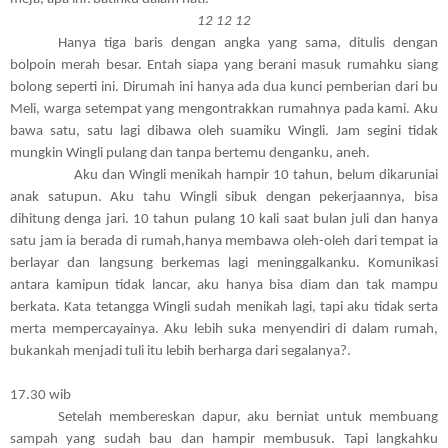
12 12 12
Hanya tiga baris dengan angka yang sama, ditulis dengan
bolpoin merah besar. Entah siapa yang berani masuk rumahku siang
bolong seperti ini. Dirumah ini hanya ada dua kunci pemberian dari bu
Meli, warga setempat yang mengontrakkan rumahnya pada kami. Aku
bawa satu, satu lagi dibawa oleh suamiku Wingli. Jam segini tidak
mungkin Wingli pulang dan tanpa bertemu denganku, aneh.
Aku dan Wingli menikah hampir 10 tahun, belum dikaruniai
anak satupun. Aku tahu Wingli sibuk dengan pekerjaannya, bisa
dihitung denga jari. 10 tahun pulang 10 kali saat bulan juli dan hanya
satu jam ia berada di rumah,hanya membawa oleh-oleh dari tempat ia
berlayar dan langsung berkemas lagi meninggalkanku. Komunikasi
antara kamipun tidak lancar, aku hanya bisa diam dan tak mampu
berkata. Kata tetangga Wingli sudah menikah lagi, tapi aku tidak serta
merta mempercayainya. Aku lebih suka menyendiri di dalam rumah,
bukankah menjadi tuli itu lebih berharga dari segalanya?.
17.30 wib
Setelah membereskan dapur, aku berniat untuk membuang
sampah yang sudah bau dan hampir membusuk. Tapi langkahku