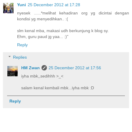
Yuni
25 December 2012 at 17:28
nyesek ......*melihat kehadiran org yg dicintai dengan
kondisi yg menyedihkan.. :(
slm kenal mba, makasi udh berkunjung k blog sy.
Ehm, guru paud jg yaa... :)"
Reply
Replies
HM Zwan
25 December 2012 at 17:56
iyha mbk,,sedihhh >_<
salam kenal kembali mbk...iyha mbk :D
Reply