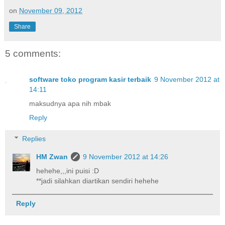
on
November 09, 2012
Share
5 comments:
software toko program kasir terbaik
9 November 2012 at
14:11
maksudnya apa nih mbak
Reply
Replies
HM Zwan
9 November 2012 at 14:26
hehehe,,,ini puisi :D
**jadi silahkan diartikan sendiri hehehe
Reply