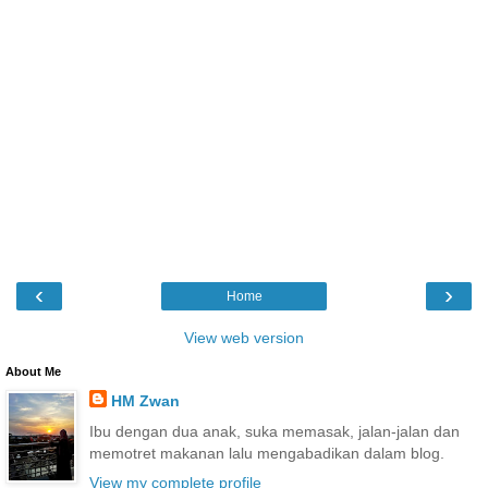
‹
›
Home
View web version
About Me
HM Zwan
Ibu dengan dua anak, suka memasak, jalan-jalan dan
memotret makanan lalu mengabadikan dalam blog.
View my complete profile