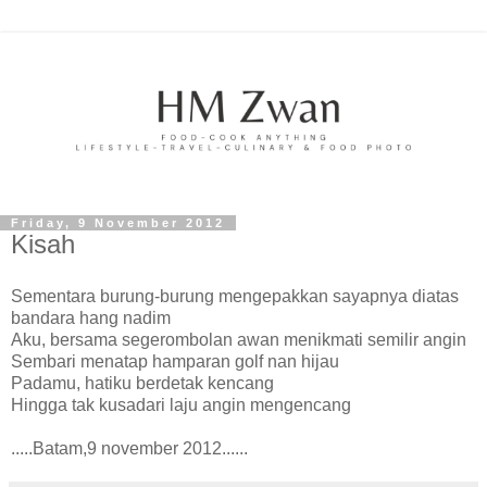
Friday, 9 November 2012
Kisah
Sementara burung-burung mengepakkan sayapnya diatas
bandara hang nadim
Aku, bersama segerombolan awan menikmati semilir angin
Sembari menatap hamparan golf nan hijau
Padamu, hatiku berdetak kencang
Hingga tak kusadari laju angin mengencang
.....Batam,9 november 2012......