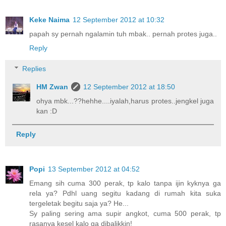
Keke Naima
12 September 2012 at 10:32
papah sy pernah ngalamin tuh mbak.. pernah protes juga..
Reply
Replies
HM Zwan
12 September 2012 at 18:50
ohya mbk...??hehhe....iyalah,harus protes..jengkel juga
kan :D
Reply
Popi
13 September 2012 at 04:52
Emang sih cuma 300 perak, tp kalo tanpa ijin kyknya ga
rela ya? Pdhl uang segitu kadang di rumah kita suka
tergeletak begitu saja ya? He...
Sy paling sering ama supir angkot, cuma 500 perak, tp
rasanya kesel kalo ga dibalikkin!