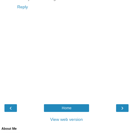
Reply
‹
›
Home
View web version
About Me