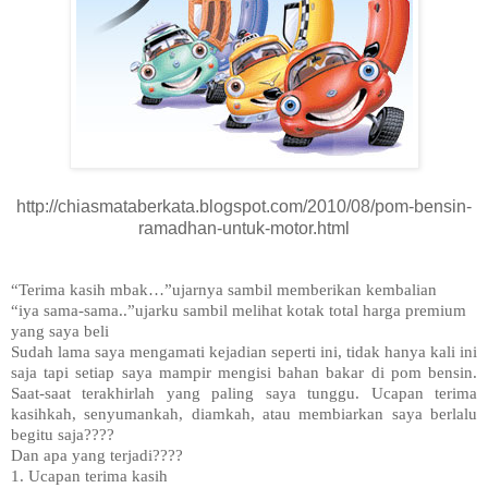
http://chiasmataberkata.blogspot.com/2010/08/pom-bensin-
ramadhan-untuk-motor.html
“Terima kasih mbak…”ujarnya sambil memberikan kembalian
“iya sama-sama..”ujarku sambil melihat kotak total harga premium
yang saya beli
Sudah lama saya mengamati kejadian seperti ini, tidak hanya kali ini
saja tapi setiap saya mampir mengisi bahan bakar di pom bensin.
Saat-saat terakhirlah yang paling saya tunggu. Ucapan terima
kasihkah, senyumankah, diamkah, atau membiarkan saya berlalu
begitu saja????
Dan apa yang terjadi????
1. Ucapan terima kasih