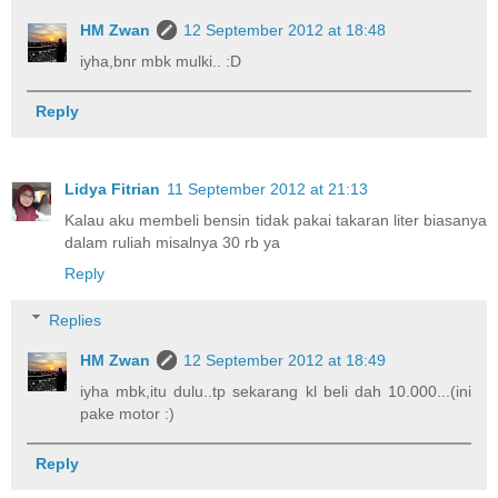
HM Zwan
12 September 2012 at 18:48
iyha,bnr mbk mulki.. :D
Reply
Lidya Fitrian
11 September 2012 at 21:13
Kalau aku membeli bensin tidak pakai takaran liter biasanya
dalam ruliah misalnya 30 rb ya
Reply
Replies
HM Zwan
12 September 2012 at 18:49
iyha mbk,itu dulu..tp sekarang kl beli dah 10.000...(ini
pake motor :)
Reply