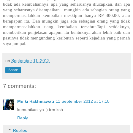
tidak ada kembaliannya, apa yang seharusnya diucapkan, dan apa
yang seharusnya disampaikan…mungkin ada sebagian orang yang
mempermasalahkan kembalian meskipun hanya RP 300.00, atau
berapapun itu. Dan mungkin juga ada sebagian orang yang tidak
mempermasalahkan uang kembalian tersebut.Tapi setidaknya,
memberikan penjelasan apapun itu bentuknya akan lebih baik dan
pastinya tidak mengundang keributan seperti kejadian yang pernah
saya jumpai.
on
September 11, 2012
Share
7 comments:
Mulki Rakhmawati
11 September 2012 at 17:18
komunikasi ya :) trm ksh.
Reply
Replies