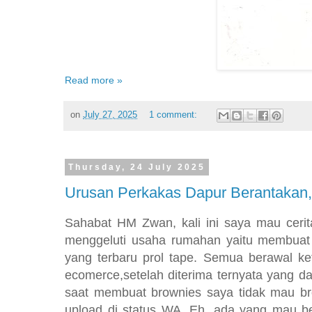
Read more »
on
July 27, 2025
1 comment:
Thursday, 24 July 2025
Urusan Perkakas Dapur Berantakan, 
Sahabat HM Zwan, kali ini saya mau cerit
menggeluti usaha rumahan yaitu membuat a
yang terbaru prol tape. Semua berawal ke
ecomerce,setelah diterima ternyata yang d
saat membuat brownies saya tidak mau br
upload di status WA. Eh, ada yang mau beli