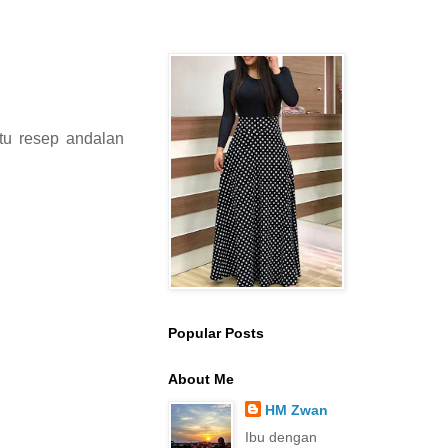
tu resep andalan
Popular Posts
About Me
HM Zwan
Ibu dengan