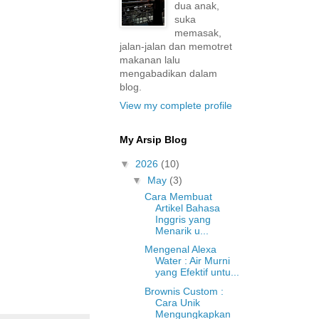
dua anak,
suka
memasak,
jalan-jalan dan memotret
makanan lalu
mengabadikan dalam
blog.
View my complete profile
My Arsip Blog
▼
2026
(10)
▼
May
(3)
Cara Membuat
Artikel Bahasa
Inggris yang
Menarik u...
Mengenal Alexa
Water : Air Murni
yang Efektif untu...
Brownis Custom :
Cara Unik
Mengungkapkan