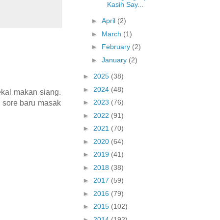
Kasih Say...
►
April
(2)
►
March
(1)
►
February
(2)
►
January
(2)
►
2025
(38)
►
2024
(48)
kal makan siang.
►
2023
(76)
s sore baru masak
►
2022
(91)
►
2021
(70)
►
2020
(64)
►
2019
(41)
►
2018
(38)
►
2017
(59)
►
2016
(79)
►
2015
(102)
►
2014
(192)