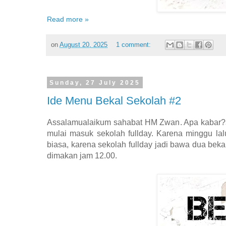
Read more »
on
August 20, 2025
1 comment:
Sunday, 27 July 2025
Ide Menu Bekal Sekolah #2
Assalamualaikum sahabat HM Zwan. Apa kabar?se
mulai masuk sekolah fullday. Karena minggu lal
biasa, karena sekolah fullday jadi bawa dua beka
dimakan jam 12.00.