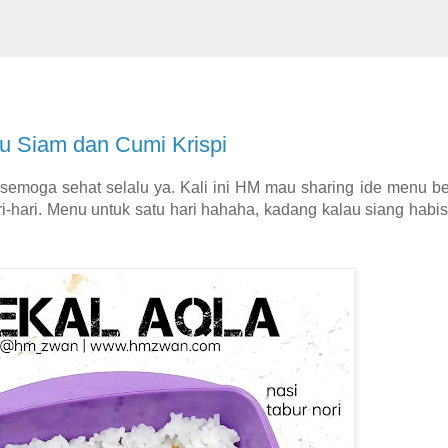
u Siam dan Cumi Krispi
moga sehat selalu ya. Kali ini HM mau sharing ide menu be
-hari. Menu untuk satu hari hahaha, kadang kalau siang habi