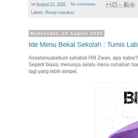
on
August 21, 2025
No comments:
Labels:
Resep masakan
Wednesday, 20 August 2025
Ide Menu Bekal Sekolah : Tumis Lab
Assalamualaikum sahabat HM Zwan, apa kabar?se
Seperti biasa, menunya selalu menu rumahan hari
lagi yang lebih simpel.