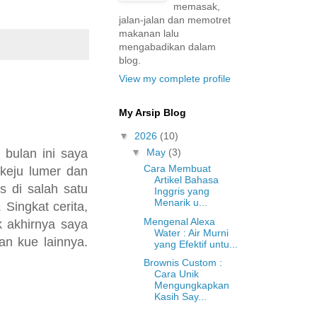
memasak,
jalan-jalan dan memotret
makanan lalu
mengabadikan dalam
blog.
View my complete profile
My Arsip Blog
▼
2026
(10)
 bulan ini saya
▼
May
(3)
Cara Membuat
 keju lumer dan
Artikel Bahasa
s di salah satu
Inggris yang
Menarik u...
Singkat cerita,
Mengenal Alexa
 akhirnya saya
Water : Air Murni
an kue lainnya.
yang Efektif untu...
Brownis Custom :
Cara Unik
Mengungkapkan
Kasih Say...