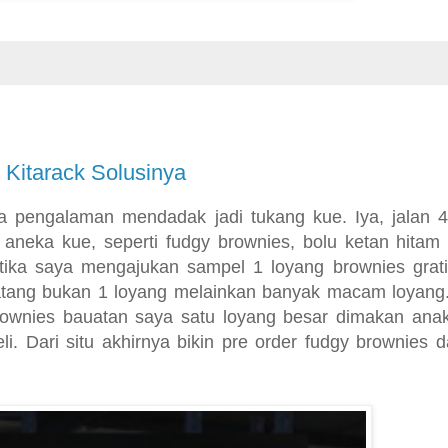
Kitarack Solusinya
a pengalaman mendadak jadi tukang kue. Iya, jalan 4
neka kue, seperti fudgy brownies, bolu ketan hitam
tika saya mengajukan sampel 1 loyang brownies grati
atang bukan 1 loyang melainkan banyak macam loyang. 
ownies bauatan saya satu loyang besar dimakan anak
. Dari situ akhirnya bikin pre order fudgy brownies d