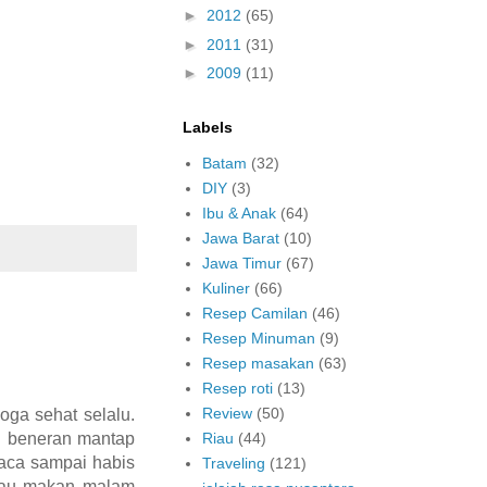
►
2012
(65)
►
2011
(31)
►
2009
(11)
Labels
Batam
(32)
DIY
(3)
Ibu & Anak
(64)
Jawa Barat
(10)
Jawa Timur
(67)
Kuliner
(66)
Resep Camilan
(46)
Resep Minuman
(9)
Resep masakan
(63)
Resep roti
(13)
Review
(50)
ga sehat selalu.
ng beneran mantap
Riau
(44)
Baca sampai habis
Traveling
(121)
atau makan malam