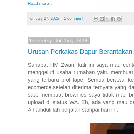
Read more »
on
July 27, 2025
1 comment:
Thursday, 24 July 2025
Urusan Perkakas Dapur Berantakan, 
Sahabat HM Zwan, kali ini saya mau cerit
menggeluti usaha rumahan yaitu membuat a
yang terbaru prol tape. Semua berawal ke
ecomerce,setelah diterima ternyata yang d
saat membuat brownies saya tidak mau br
upload di status WA. Eh, ada yang mau beli
Alhamdulillah berjalan sampai hari ini.