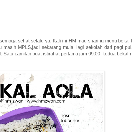
moga sehat selalu ya. Kali ini HM mau sharing menu bekal h
u masih MPLS,jadi sekarang mulai lagi sekolah dari pagi pul
l. Satu camilan buat istirahat pertama jam 09.00, kedua bekal