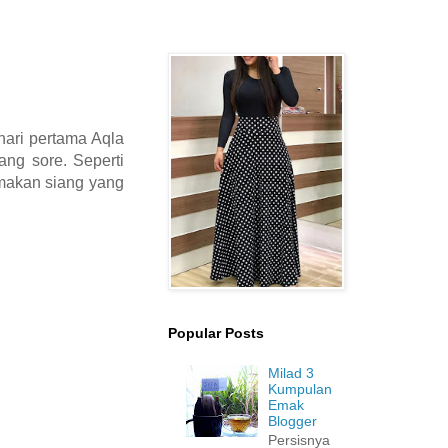
ari pertama Aqla
ang sore. Seperti
 makan siang yang
Popular Posts
Milad 3
Kumpulan
Emak
Blogger
Persisnya