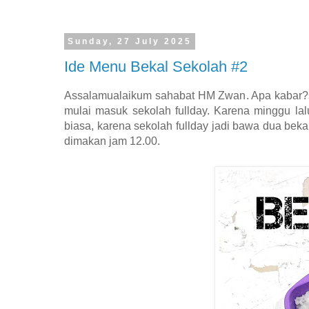
Sunday, 27 July 2025
Ide Menu Bekal Sekolah #2
Assalamualaikum sahabat HM Zwan. Apa kabar?se
mulai masuk sekolah fullday. Karena minggu lal
biasa, karena sekolah fullday jadi bawa dua beka
dimakan jam 12.00.