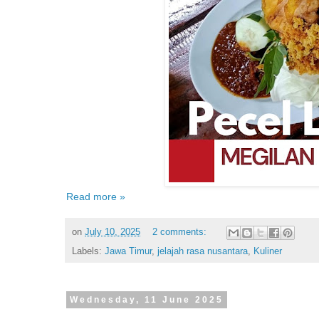
Read more »
on
July 10, 2025
2 comments:
Labels:
Jawa Timur
,
jelajah rasa nusantara
,
Kuliner
Wednesday, 11 June 2025