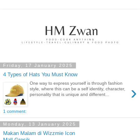
Friday, 17 January 2025
4 Types of Hats You Must Know
One way to express yourself is through fashion
›
style, where this can be a self identity, character,
personality that is unique and different...
1 comment:
Monday, 13 January 2025
Makan Malam di Wizzmie Icon
Mall Gresik