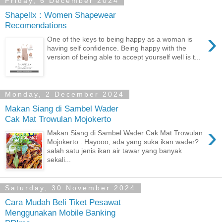
Friday, 6 December 2024
Shapellx : Women Shapewear
Recomendations
›
One of the keys to being happy as a woman is
having self confidence. Being happy with the
version of being able to accept yourself well is t...
Monday, 2 December 2024
Makan Siang di Sambel Wader
Cak Mat Trowulan Mojokerto
›
Makan Siang di Sambel Wader Cak Mat Trowulan
Mojokerto . Hayooo, ada yang suka ikan wader?
salah satu jenis ikan air tawar yang banyak
sekali...
Saturday, 30 November 2024
Cara Mudah Beli Tiket Pesawat
Menggunakan Mobile Banking