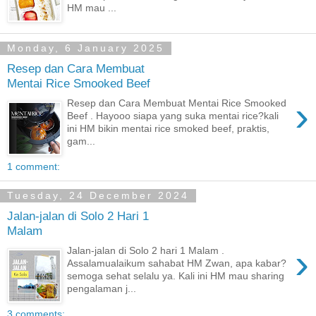
HM mau ...
Monday, 6 January 2025
Resep dan Cara Membuat
Mentai Rice Smooked Beef
›
Resep dan Cara Membuat Mentai Rice Smooked
Beef . Hayooo siapa yang suka mentai rice?kali
ini HM bikin mentai rice smoked beef, praktis,
gam...
1 comment:
Tuesday, 24 December 2024
Jalan-jalan di Solo 2 Hari 1
Malam
›
Jalan-jalan di Solo 2 hari 1 Malam .
Assalamualaikum sahabat HM Zwan, apa kabar?
semoga sehat selalu ya. Kali ini HM mau sharing
pengalaman j...
3 comments: