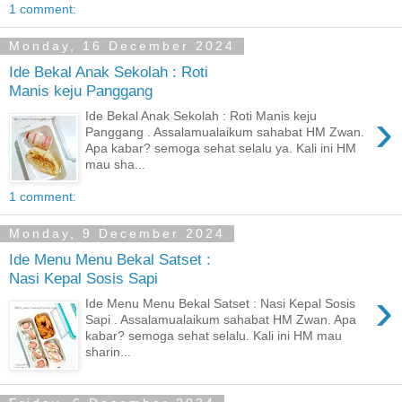
1 comment:
Monday, 16 December 2024
Ide Bekal Anak Sekolah : Roti
Manis keju Panggang
›
Ide Bekal Anak Sekolah : Roti Manis keju
Panggang . Assalamualaikum sahabat HM Zwan.
Apa kabar? semoga sehat selalu ya. Kali ini HM
mau sha...
1 comment:
Monday, 9 December 2024
Ide Menu Menu Bekal Satset :
Nasi Kepal Sosis Sapi
›
Ide Menu Menu Bekal Satset : Nasi Kepal Sosis
Sapi . Assalamualaikum sahabat HM Zwan. Apa
kabar? semoga sehat selalu. Kali ini HM mau
sharin...