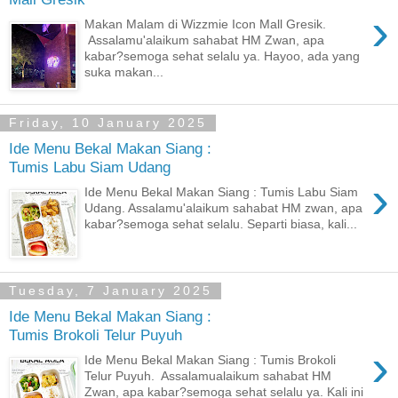
›
Makan Malam di Wizzmie Icon Mall Gresik.
Assalamu'alaikum sahabat HM Zwan, apa
kabar?semoga sehat selalu ya. Hayoo, ada yang
suka makan...
Friday, 10 January 2025
Ide Menu Bekal Makan Siang :
Tumis Labu Siam Udang
›
Ide Menu Bekal Makan Siang : Tumis Labu Siam
Udang. Assalamu'alaikum sahabat HM zwan, apa
kabar?semoga sehat selalu. Separti biasa, kali...
Tuesday, 7 January 2025
Ide Menu Bekal Makan Siang :
Tumis Brokoli Telur Puyuh
›
Ide Menu Bekal Makan Siang : Tumis Brokoli
Telur Puyuh. Assalamualaikum sahabat HM
Zwan, apa kabar?semoga sehat selalu ya. Kali ini