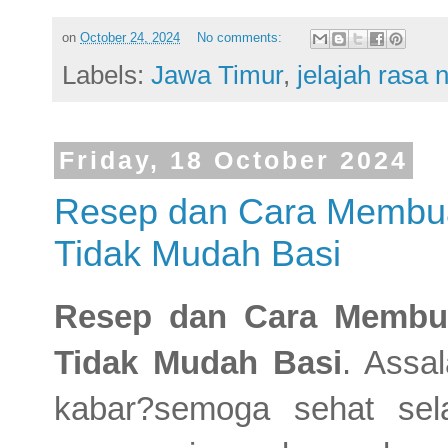
on
October 24, 2024
No comments:
Labels:
Jawa Timur
,
jelajah rasa 
Friday, 18 October 2024
Resep dan Cara Membua
Tidak Mudah Basi
Resep dan Cara Membu
Tidak Mudah Basi
. Assa
kabar?semoga sehat sel