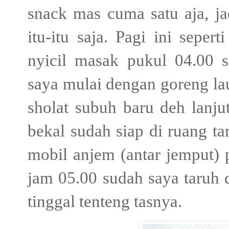
snack mas cuma satu aja, j
itu-itu saja. Pagi ini sepe
nyicil masak pukul 04.00 
saya mulai dengan goreng lau
sholat subuh baru deh lanju
bekal sudah siap di ruang t
mobil anjem (antar jemput) p
jam 05.00 sudah saya taruh 
tinggal tenteng tasnya.