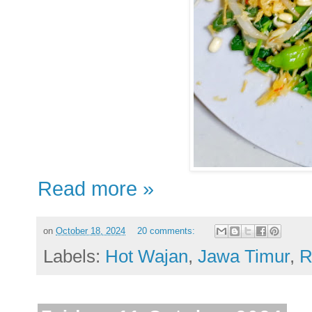
Read more »
on
October 18, 2024
20 comments:
Labels:
Hot Wajan
,
Jawa Timur
,
R