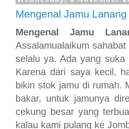
Mengenal Jamu Lanang
Mengenal Jamu Lana
Assalamualaikum sahabat
selalu ya. Ada yang suka
Karena dari saya kecil, ha
bikin stok jamu di rumah
bakar, untuk jamunya d
cekung besar yang terbuat
kalau kami pulang ke Jomba