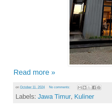
Read more »
on
October 11, 2024
No comments:
Labels:
Jawa Timur
,
Kuliner