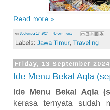
Read more »
on
September 17, 2024
No comments:
Labels:
Jawa Timur
,
Traveling
Friday, 13 September 2024
Ide Menu Bekal Aqla (s
Ide Menu Bekal Aqla (
kerasa ternyata sudah 