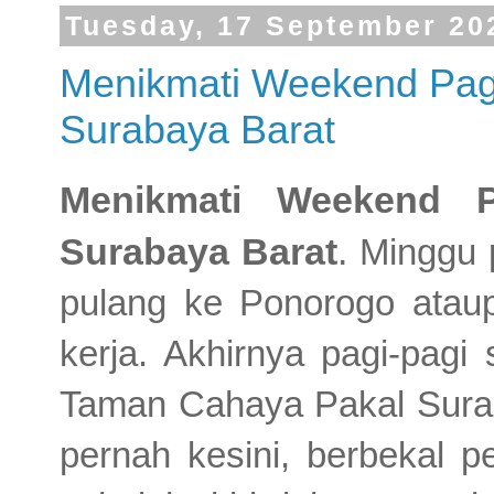
Tuesday, 17 September 20
Menikmati Weekend Pag
Surabaya Barat
Menikmati Weekend 
Surabaya Barat
.
Minggu p
pulang ke Ponorogo ata
kerja. Akhirnya pagi-pagi
Taman Cahaya Pakal Sura
pernah kesini, berbekal p