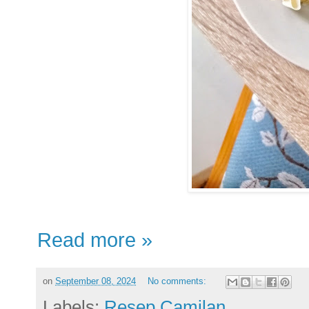
Read more »
on
September 08, 2024
No comments:
Labels:
Resep Camilan