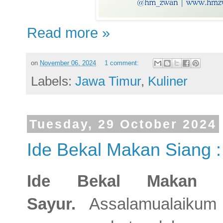
Read more »
on
November 06, 2024
1 comment:
Labels:
Jawa Timur
,
Kuliner
Tuesday, 29 October 2024
Ide Bekal Makan Siang :
Ide Bekal Makan 
Sayur.
Assalamualaiku