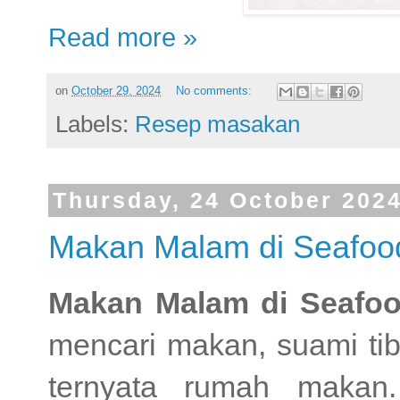
Read more »
on
October 29, 2024
No comments:
Labels:
Resep masakan
Thursday, 24 October 202
Makan Malam di Seafoo
Makan Malam di Seafoo
mencari makan, suami tib
ternyata rumah makan