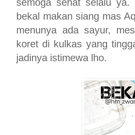
semoga sehat selalu ya.
bekal makan siang mas Aql
menunya ada sayur, mesk
koret di kulkas yang tingga
jadinya istimewa lho.