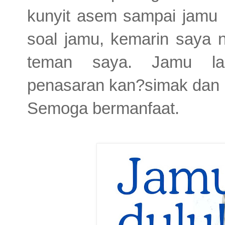
kunyit asem sampai jamu 
soal jamu, kemarin saya 
teman saya. Jamu lana
penasaran kan?simak dan 
Semoga bermanfaat.