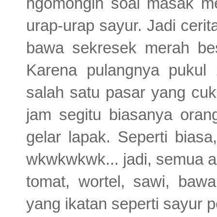
ngomongin soal masak me
urap-urap sayur. Jadi ceri
bawa sekresek merah besa
Karena pulangnya pukul 
salah satu pasar yang cuk
jam segitu biasanya oran
gelar lapak. Seperti biasa
wkwkwkwk... jadi, semua an
tomat, wortel, sawi, baw
yang ikatan seperti sayur 