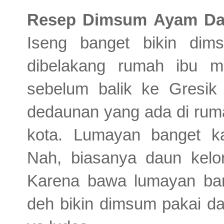
Resep Dimsum Ayam Da
Iseng banget bikin dim
dibelakang rumah ibu m
sebelum balik ke Gresi
dedaunan yang ada di rum
kota. Lumayan banget k
Nah, biasanya daun kelor
Karena bawa lumayan bany
deh bikin dimsum pakai da