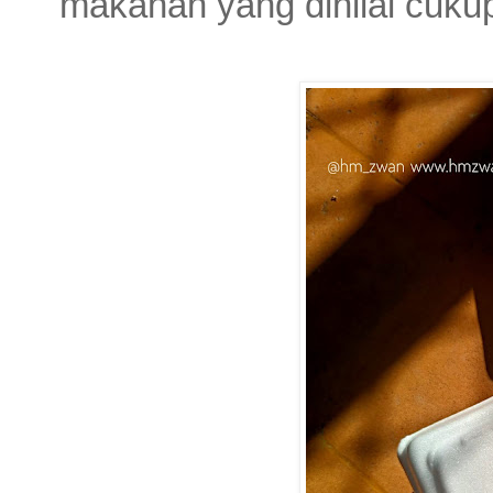
makanan yang dinilai cukup