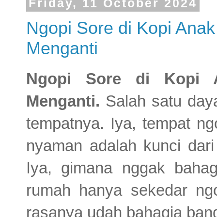
Friday, 11 October 2024
Ngopi Sore di Kopi Ana
Menganti
Ngopi Sore di Kopi 
Menganti.
Salah satu day
tempatnya. Iya, tempat ngo
nyaman adalah kunci dari
Iya, gimana nggak bahag
rumah hanya sekedar ngop
rasanya udah bahagia ban