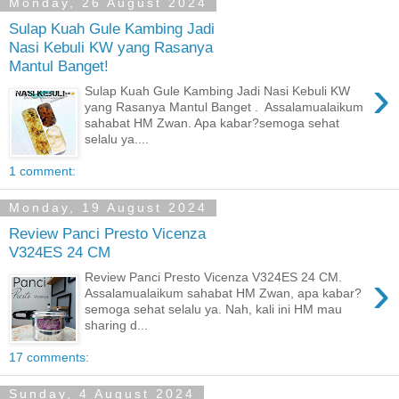
Monday, 26 August 2024
Sulap Kuah Gule Kambing Jadi
Nasi Kebuli KW yang Rasanya
Mantul Banget!
›
Sulap Kuah Gule Kambing Jadi Nasi Kebuli KW
yang Rasanya Mantul Banget . Assalamualaikum
sahabat HM Zwan. Apa kabar?semoga sehat
selalu ya....
1 comment:
Monday, 19 August 2024
Review Panci Presto Vicenza
V324ES 24 CM
›
Review Panci Presto Vicenza V324ES 24 CM.
Assalamualaikum sahabat HM Zwan, apa kabar?
semoga sehat selalu ya. Nah, kali ini HM mau
sharing d...
17 comments:
Sunday, 4 August 2024