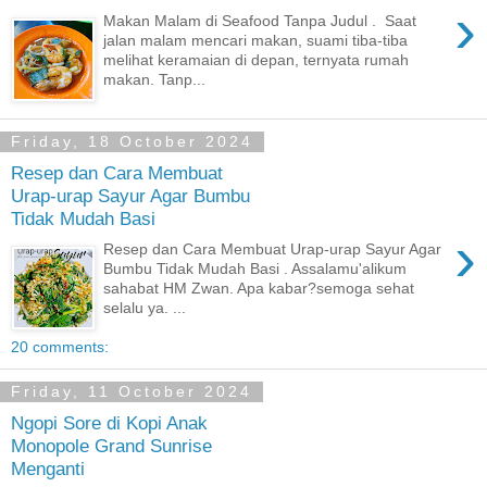
›
Makan Malam di Seafood Tanpa Judul . Saat
jalan malam mencari makan, suami tiba-tiba
melihat keramaian di depan, ternyata rumah
makan. Tanp...
Friday, 18 October 2024
Resep dan Cara Membuat
Urap-urap Sayur Agar Bumbu
Tidak Mudah Basi
›
Resep dan Cara Membuat Urap-urap Sayur Agar
Bumbu Tidak Mudah Basi . Assalamu'alikum
sahabat HM Zwan. Apa kabar?semoga sehat
selalu ya. ...
20 comments:
Friday, 11 October 2024
Ngopi Sore di Kopi Anak
Monopole Grand Sunrise
Menganti