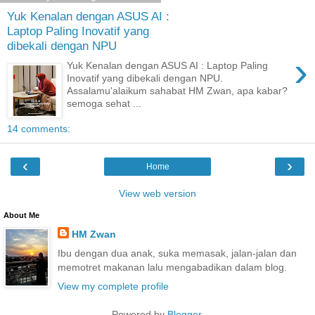
Yuk Kenalan dengan ASUS AI :
Laptop Paling Inovatif yang
dibekali dengan NPU
›
Yuk Kenalan dengan ASUS AI : Laptop Paling
Inovatif yang dibekali dengan NPU.
Assalamu'alaikum sahabat HM Zwan, apa kabar?
semoga sehat ...
14 comments:
‹
›
Home
View web version
About Me
HM Zwan
Ibu dengan dua anak, suka memasak, jalan-jalan dan
memotret makanan lalu mengabadikan dalam blog.
View my complete profile
Powered by
Blogger
.