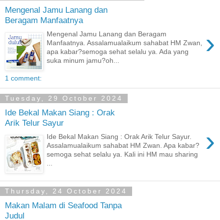
Mengenal Jamu Lanang dan
Beragam Manfaatnya
›
Mengenal Jamu Lanang dan Beragam
Manfaatnya. Assalamualaikum sahabat HM Zwan,
apa kabar?semoga sehat selalu ya. Ada yang
suka minum jamu?oh...
1 comment:
Tuesday, 29 October 2024
Ide Bekal Makan Siang : Orak
Arik Telur Sayur
›
Ide Bekal Makan Siang : Orak Arik Telur Sayur.
Assalamualaikum sahabat HM Zwan. Apa kabar?
semoga sehat selalu ya. Kali ini HM mau sharing
...
Thursday, 24 October 2024
Makan Malam di Seafood Tanpa
Judul