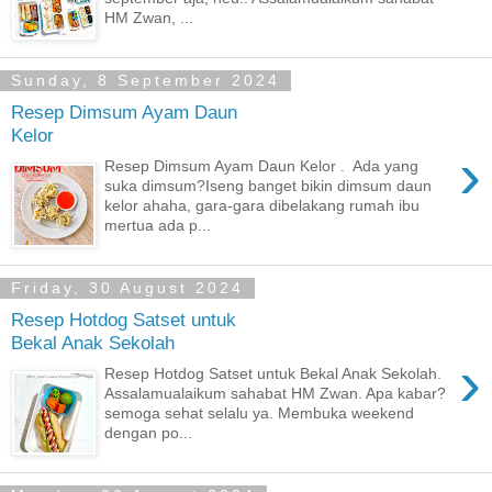
HM Zwan, ...
Sunday, 8 September 2024
Resep Dimsum Ayam Daun
Kelor
›
Resep Dimsum Ayam Daun Kelor . Ada yang
suka dimsum?Iseng banget bikin dimsum daun
kelor ahaha, gara-gara dibelakang rumah ibu
mertua ada p...
Friday, 30 August 2024
Resep Hotdog Satset untuk
Bekal Anak Sekolah
›
Resep Hotdog Satset untuk Bekal Anak Sekolah.
Assalamualaikum sahabat HM Zwan. Apa kabar?
semoga sehat selalu ya. Membuka weekend
dengan po...