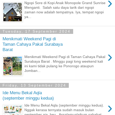
›
Ngopi Sore di Kopi Anak Monopole Grand Sunrise
Menganti. Salah satu daya tarik dari ngopi
zaman now adalah tempatnya. Iya, tempat ngopi
ya...
Tuesday, 17 September 2024
Menikmati Weekend Pagi di
Taman Cahaya Pakal Surabaya
Barat
›
Menikmati Weekend Pagi di Taman Cahaya Pakal
Surabaya Barat . Minggu pagi long weekend kali
ini kami tidak pulang ke Ponorogo ataupun
Jomban...
Friday, 13 September 2024
Ide Menu Bekal Aqla
(september minggu kedua)
›
Ide Menu Bekal Aqla (september minggu kedua).
Nggak kerasa ternyata sudah masuk bulan
september aja, heu.. Assalamualaikum sahabat