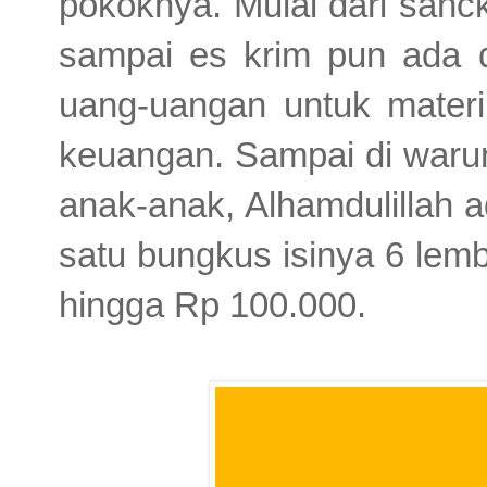
pokoknya. Mulai dari sanc
sampai es krim pun ada d
uang-uangan untuk materi 
keuangan. Sampai di warun
anak-anak, Alhamdulillah 
satu bungkus isinya 6 lem
hingga Rp 100.000.