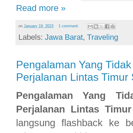
Read more »
on
January 19, 2023
1 comment:
Labels:
Jawa Barat
,
Traveling
Pengalaman Yang Tidak 
Perjalanan Lintas Timur
Pengalaman Yang Tid
Perjalanan Lintas Timu
langsung flashback ke b