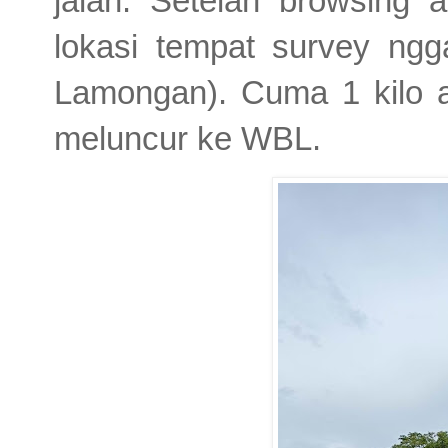
jalan. Setelah browsing 
lokasi tempat survey ng
Lamongan). Cuma 1 kilo a
meluncur ke WBL.