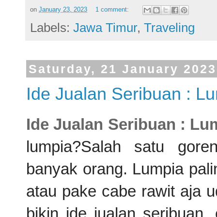
on
January 23, 2023
1 comment:
Labels:
Jawa Timur
,
Traveling
Saturday, 21 January 2023
Ide Jualan Seribuan : L
Ide Jualan Seribuan : Lu
lumpia?Salah satu gore
banyak orang. Lumpia pali
atau pake cabe rawit aja 
bikin ide jualan seribuan,