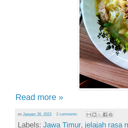
Read more »
on
January 26, 2023
2 comments:
Labels:
Jawa Timur
,
jelajah rasa 