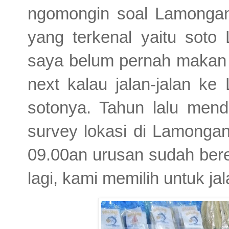
ngomongin soal Lamongan
yang terkenal yaitu sot
saya belum pernah makan 
next kalau jalan-jalan ke
sotonya. Tahun lalu men
survey lokasi di Lamongan
09.00an urusan sudah bere
lagi, kami memilih untuk j