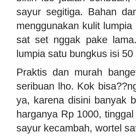
sayur segitiga. Bahan da
menggunakan kulit lumpia 
sat set nggak pake lama.
lumpia satu bungkus isi 5
Praktis dan murah banget,
seribuan lho. Kok bisa??n
ya, karena disini banyak b
harganya Rp 1000, tinggal 
sayur kecambah, wortel sat