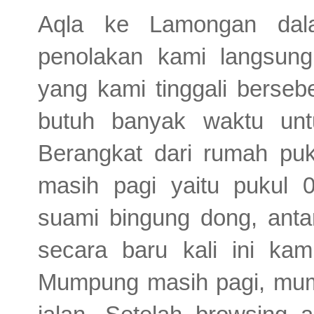
Aqla ke Lamongan dala
penolakan kami langsung b
yang kami tinggali berseb
butuh banyak waktu un
Berangkat dari rumah puku
masih pagi yaitu pukul 0
suami bingung dong, antar
secara baru kali ini kam
Mumpung masih pagi, mumpu