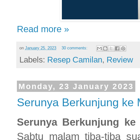
Read more »
on
January 25, 2023
30 comments:
Labels:
Resep Camilan
,
Review
Monday, 23 January 2023
Serunya Berkunjung ke
Serunya Berkunjung ke
Sabtu malam tiba-tiba s