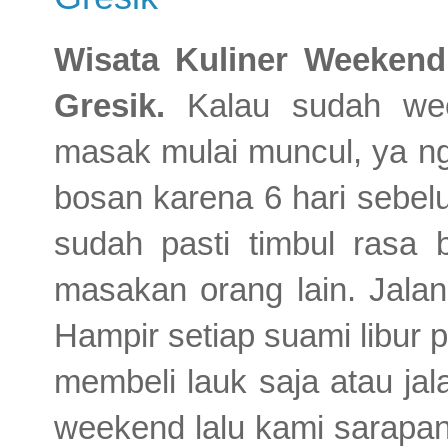
Wisata Kuliner Weeken
Gresik.
Kalau sudah wee
masak mulai muncul, ya ng
bosan karena 6 hari sebel
sudah pasti timbul rasa b
masakan orang lain. Jalan
Hampir setiap suami libur 
membeli lauk saja atau jal
weekend lalu kami sarapan