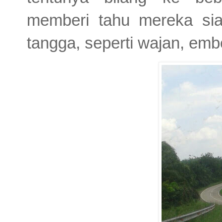
memberi tahu mereka si
tangga, seperti wajan, emb