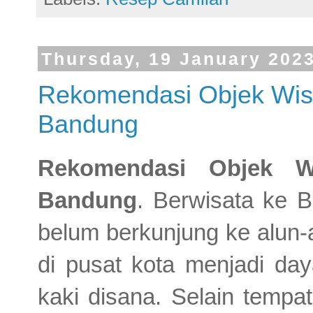
Thursday, 19 January 202
Rekomendasi Objek Wisa
Bandung
Rekomendasi Objek W
Bandung
. Berwisata ke 
belum berkunjung ke alun-
di pusat kota menjadi day
kaki disana. Selain tempat