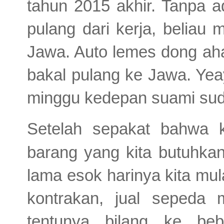
tahun 2015 akhir. Tanpa a
pulang dari kerja, beliau
Jawa. Auto lemes dong ah
bakal pulang ke Jawa. Yeay.
minggu kedepan suami sud
Setelah sepakat bahwa 
barang yang kita butuhkan
lama esok harinya kita mul
kontrakan, jual sepeda 
tentunya bilang ke beb