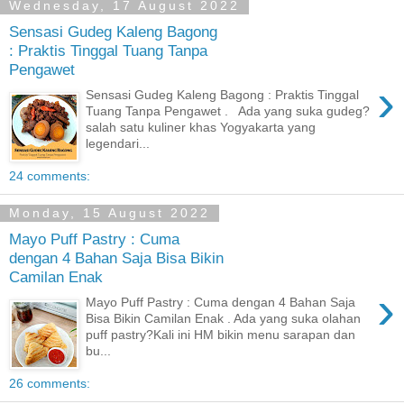
Wednesday, 17 August 2022
Sensasi Gudeg Kaleng Bagong
: Praktis Tinggal Tuang Tanpa
Pengawet
›
Sensasi Gudeg Kaleng Bagong : Praktis Tinggal
Tuang Tanpa Pengawet . Ada yang suka gudeg?
salah satu kuliner khas Yogyakarta yang
legendari...
24 comments:
Monday, 15 August 2022
Mayo Puff Pastry : Cuma
dengan 4 Bahan Saja Bisa Bikin
Camilan Enak
›
Mayo Puff Pastry : Cuma dengan 4 Bahan Saja
Bisa Bikin Camilan Enak . Ada yang suka olahan
puff pastry?Kali ini HM bikin menu sarapan dan
bu...
26 comments: