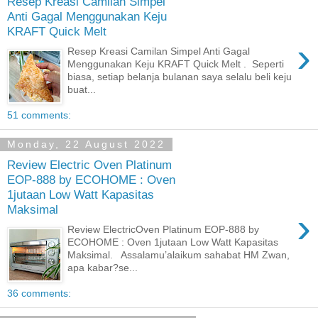
Resep Kreasi Camilan Simpel
Anti Gagal Menggunakan Keju
KRAFT Quick Melt
›
Resep Kreasi Camilan Simpel Anti Gagal
Menggunakan Keju KRAFT Quick Melt . Seperti
biasa, setiap belanja bulanan saya selalu beli keju
buat...
51 comments:
Monday, 22 August 2022
Review Electric Oven Platinum
EOP-888 by ECOHOME : Oven
1jutaan Low Watt Kapasitas
Maksimal
›
Review ElectricOven Platinum EOP-888 by
ECOHOME : Oven 1jutaan Low Watt Kapasitas
Maksimal. Assalamu’alaikum sahabat HM Zwan,
apa kabar?se...
36 comments: