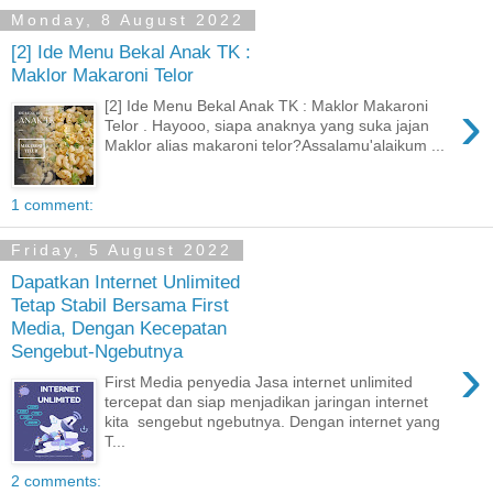
Monday, 8 August 2022
[2] Ide Menu Bekal Anak TK :
Maklor Makaroni Telor
›
[2] Ide Menu Bekal Anak TK : Maklor Makaroni
Telor . Hayooo, siapa anaknya yang suka jajan
Maklor alias makaroni telor?Assalamu'alaikum ...
1 comment:
Friday, 5 August 2022
Dapatkan Internet Unlimited
Tetap Stabil Bersama First
Media, Dengan Kecepatan
Sengebut-Ngebutnya
›
First Media penyedia Jasa internet unlimited
tercepat dan siap menjadikan jaringan internet
kita sengebut ngebutnya. Dengan internet yang
T...
2 comments: