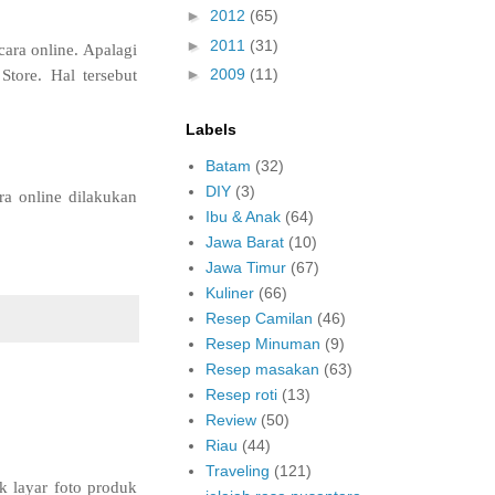
►
2012
(65)
►
2011
(31)
cara online. Apalagi
►
2009
(11)
tore. Hal tersebut
Labels
Batam
(32)
DIY
(3)
ra online dilakukan
Ibu & Anak
(64)
Jawa Barat
(10)
Jawa Timur
(67)
Kuliner
(66)
Resep Camilan
(46)
Resep Minuman
(9)
Resep masakan
(63)
Resep roti
(13)
Review
(50)
Riau
(44)
Traveling
(121)
k layar foto produk