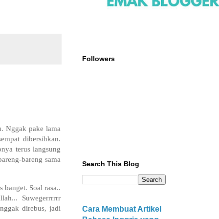
Followers
au. Nggak pake lama
empat dibersihkan.
pnya terus langsung
a bareng-bareng sama
Search This Blog
 banget. Soal rasa..
ah... Suwegerrrrrr
nggak direbus, jadi
Cara Membuat Artikel