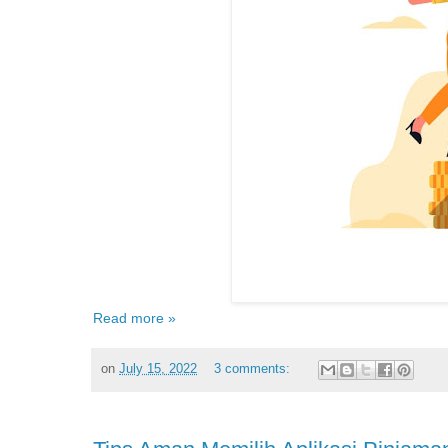
Read more »
on
July 15, 2022
3 comments: