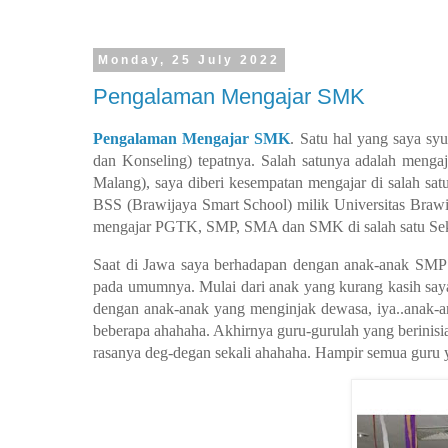
Monday, 25 July 2022
Pengalaman Mengajar SMK
Pengalaman Mengajar SMK
. Satu hal yang saya sy
dan Konseling) tepatnya. Salah satunya adalah menga
Malang), saya diberi kesempatan mengajar di salah sa
BSS (Brawijaya Smart School) milik Universitas Brawi
mengajar PGTK, SMP, SMA dan SMK di salah satu Sekol
Saat di Jawa saya berhadapan dengan anak-anak SMP y
pada umumnya. Mulai dari anak yang kurang kasih saya
dengan anak-anak yang menginjak dewasa, iya..ana
beberapa ahahaha. Akhirnya guru-gurulah yang berinisiat
rasanya deg-degan sekali ahahaha. Hampir semua guru y