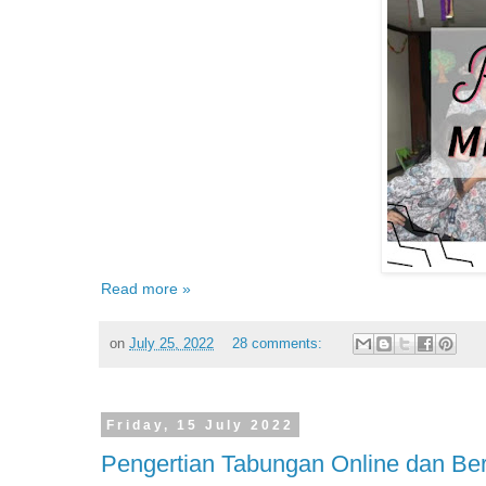
Read more »
on
July 25, 2022
28 comments:
Friday, 15 July 2022
Pengertian Tabungan Online dan B