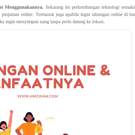
aat Menggunakannya.
Sekarang ini perkembangan teknologi semaki
i
pinjaman online
. Termasuk juga apabila ingin
tabungan online
di ba
ka ingin menyimpan uang tanpa perlu datang ke lokasi.