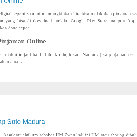
n Online
 digital seperti saat ini memungkinkan kita bisa melakukan pinjaman se
n yang bisa di download melalui Google Play Store maupun App S
kan dana cepat.
injaman Online
 takut terjadi hal-hal tidak diinginkan. Namun, jika pinjaman seca
 akan aman.
aap Soto Madura
a
. Assalamu'alaikum sahabat HM Zwan,kali ini HM mau sharing dibali