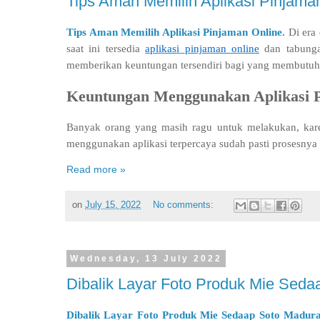
Tips Aman Memilih Aplikasi Pinjama
Tips Aman Memilih
Aplikasi Pinjaman Online.
Di era
saat ini tersedia
aplikasi
pinjaman online
dan tabunga
memberikan keuntungan tersendiri bagi yang membutuh
Keuntungan Menggunakan Aplikasi P
Banyak orang yang masih ragu untuk melakukan, karena
menggunakan aplikasi terpercaya sudah pasti prosesnya
Read more »
on
July 15, 2022
No comments:
Wednesday, 13 July 2022
Dibalik Layar Foto Produk Mie Sed
Dibalik Layar Foto Produk Mie Sedaap Soto Madur