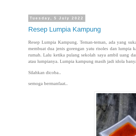
Tuesday, 5 July 2022
Resep Lumpia Kampung
Resep Lumpia Kampung.
Teman-teman, ada yang suka 
membuat dua jenis gorengan yatu risoles dan lumpia k
rumah. Lalu ketika pulang sekolah saya ambil uang dan
atau lumpianya.
Lumpia kampung masih jadi idola bany
Silahkan dicoba..
semoga bermanfaat..