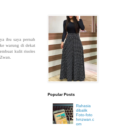
nya ibu saya pernah
 ke warung di dekat
mbuat kulit risoles
 Zwan.
Popular Posts
Rahasia
dibalik
Foto-foto
hmzwan.c
om