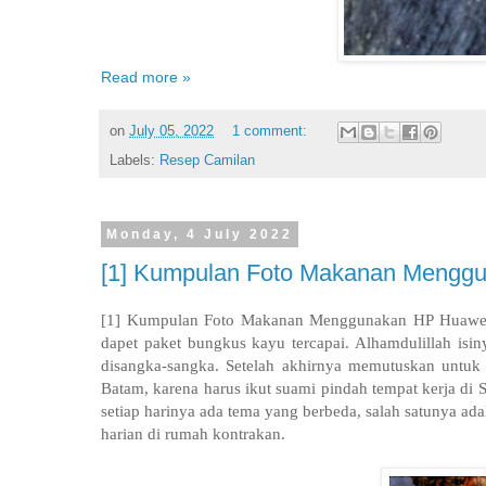
Read more »
on
July 05, 2022
1 comment:
Labels:
Resep Camilan
Monday, 4 July 2022
[1] Kumpulan Foto Makanan Mengg
[1] Kumpulan Foto Makanan Menggunakan HP Huawe
dapet paket bungkus kayu tercapai. Alhamdulillah isin
disangka-sangka. Setelah akhirnya memutuskan untuk b
Batam, karena harus ikut suami pindah tempat kerja di
setiap harinya ada tema yang berbeda, salah satunya a
harian di rumah kontrakan.