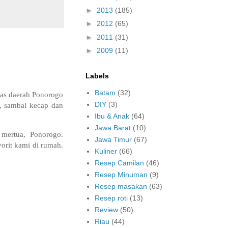
►
2013
(185)
►
2012
(65)
►
2011
(31)
►
2009
(11)
Labels
Batam
(32)
as daerah Ponorogo
DIY
(3)
i, sambal kecap dan
Ibu & Anak
(64)
Jawa Barat
(10)
 mertua, Ponorogo.
Jawa Timur
(67)
orit kami di rumah.
Kuliner
(66)
Resep Camilan
(46)
Resep Minuman
(9)
Resep masakan
(63)
Resep roti
(13)
Review
(50)
Riau
(44)