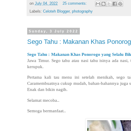
on
July 04, 2022
25 comments:
Labels:
Celoteh Blogger
,
photography
Sunday, 3 July 2022
Sego Tahu : Makanan Khas Ponorogo
Sego Tahu : Makanan Khas Ponorogo yang Selalu Bik
Jawa Timur. Sego tahu atau nasi tahu isinya ada nasi,
kerupuk.
Pertama kali tau menu ini setelah menikah, sego t
Caramembuatnya cukup mudah, bahan-bahannya juga sang
Enak dan bikin nagih.
Selamat mecoba..
Semoga bermanfaat..