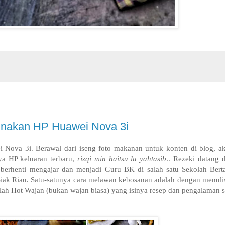
unakan HP Huawei Nova 3i
i Nova 3i.
Berawal dari iseng foto makanan untuk konten di blog, a
ya HP keluaran terbaru,
rizqi min haitsu la yahtasib
.. Rezeki datang 
erhenti mengajar dan menjadi Guru BK di salah satu Sekolah Bertar
 Siak Riau. Satu-satunya cara melawan kebosanan adalah dengan menuli
dalah Hot Wajan (bukan wajan biasa) yang isinya resep dan pengalama