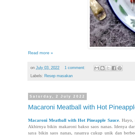
Read more »
on
July 03, 2022
1 comment:
Labels:
Resep masakan
Saturday, 2 July 2022
Macaroni Meatball with Hot Pineapp
Macaroni Meatball with Hot Pineapple Sauce
. Hayo, 
Akhirnya bikin makaroni bakso saos nanas.
Idenya dar
saya bikin saos nanas, rasanya cukup unik dan berbe