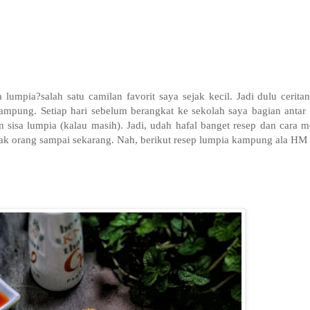
lumpia?salah satu camilan favorit saya sejak kecil. Jadi dulu cerita
ampung. Setiap hari sebelum berangkat ke sekolah saya bagian antar
 sisa lumpia (kalau masih). Jadi, udah hafal banget resep dan cara me
ak orang sampai sekarang. Nah, berikut resep lumpia kampung ala HM