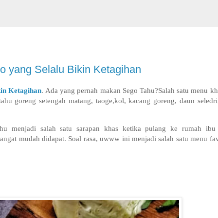
 yang Selalu Bikin Ketagihan
in Ketagihan
.
Ada yang pernah makan Sego Tahu?Salah satu menu kh
 tahu goreng setengah matang, taoge,kol, kacang goreng, daun seledr
ahu menjadi salah satu sarapan khas ketika pulang ke rumah ibu
at mudah didapat. Soal rasa, uwww ini menjadi salah satu menu fav