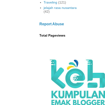
Traveling
(121)
jelajah rasa nusantara
(42)
Report Abuse
Total Pageviews