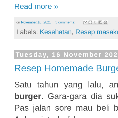
Read more »
on
November 18, 2021
3 comments:
Labels:
Kesehatan
,
Resep masak
Tuesday, 16 November 20
Resep Homemade Burge
Satu tahun yang lalu, 
burger
. Gara-gara dia s
Pas jalan sore mau beli b