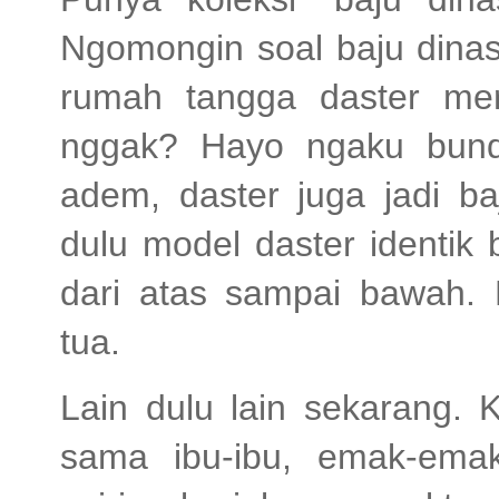
Ngomongin soal baju dinas 
rumah tangga daster mer
nggak? Hayo ngaku bund
adem, daster juga jadi ba
dulu model daster identik b
dari atas sampai bawah. 
tua.
Lain dulu lain sekarang. 
sama ibu-ibu, emak-ema