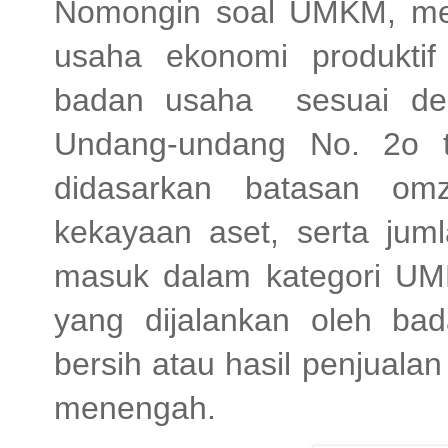
Nomongin soal UMKM, me
usaha ekonomi produktif
badan usaha sesuai deng
Undang-undang No. 2o 
didasarkan batasan omz
kekayaan aset, serta jum
masuk dalam kategori UM
yang dijalankan oleh b
bersih atau hasil penjuala
menengah.