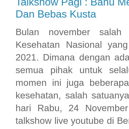
Talkshow Pagi : Bahu M
Dan Bebas Kusta
Bulan november salah s
Kesehatan Nasional yan
2021. Dimana dengan ad
semua pihak untuk sela
momen ini juga beberapa
kesehatan, salah satuan
hari Rabu, 24 November
talkshow live youtube di 