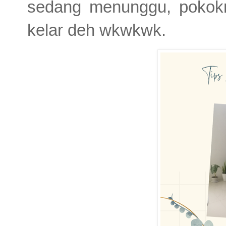
sedang menunggu, pokokn
kelar deh wkwkwk.