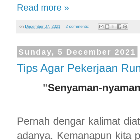
Read more »
on
December 07, 2021
2 comments:
Sunday, 5 December 2021
Tips Agar Pekerjaan Ru
"
Senyaman-nyamann
Pernah dengar kalimat dia
adanya. Kemanapun kita per