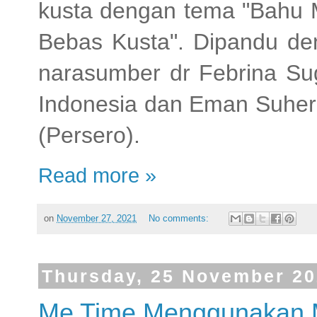
kusta dengan tema "Bahu 
Bebas Kusta". Dipandu de
narasumber dr Febrina Sug
Indonesia dan Eman Suhe
(Persero).
Read more »
on
November 27, 2021
No comments:
Thursday, 25 November 2
Me Time Menggunakan M