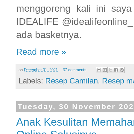
menggoreng kali ini saya
IDEALIFE @idealifeonline_ 
ada basketnya.
Read more »
on
December 01, 2021
37 comments:
Labels:
Resep Camilan
,
Resep m
Tuesday, 30 November 20
Anak Kesulitan Memaha