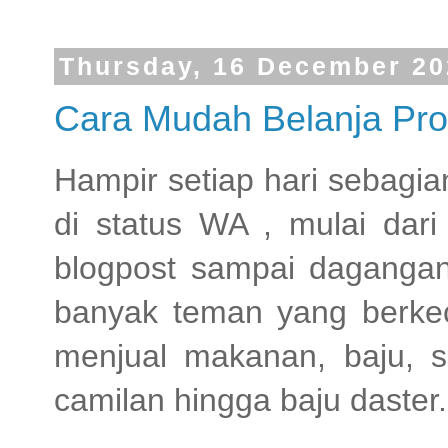
Thursday, 16 December 20
Cara Mudah Belanja P
Hampir setiap hari sebagi
di status WA , mulai dari 
blogpost sampai dagangan.
banyak teman yang berke
menjual makanan, baju, se
camilan hingga baju daster