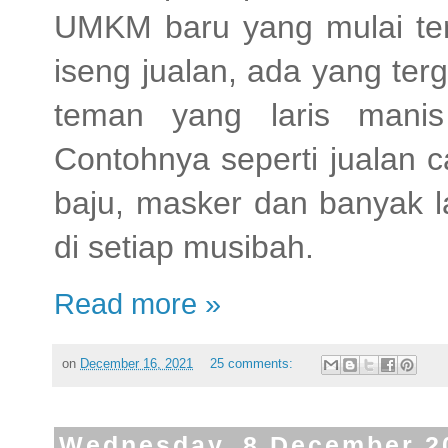
UMKM baru yang mulai ter
iseng jualan, ada yang te
teman yang laris manis
Contohnya seperti jualan 
baju, masker dan banyak la
di setiap musibah.
Read more »
on
December 16, 2021
25 comments:
Wednesday, 8 December 2