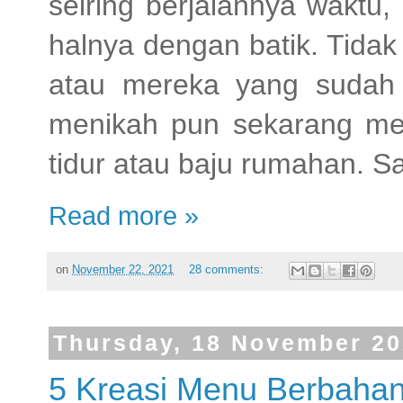
seiring berjalannya waktu, 
halnya dengan batik. Tidak
atau mereka yang sudah
menikah pun sekarang mem
tidur atau baju rumahan. 
Read more »
on
November 22, 2021
28 comments:
Thursday, 18 November 2
5 Kreasi Menu Berbaha