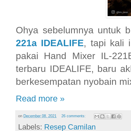
Ohya sebelumnya untuk b
221a IDEALIFE
, tapi kal
pakai Hand Mixer IL-221
terbaru IDEALIFE, baru akh
berkesempatan nyobain mi
Read more »
on
December 08, 2021
26 comments:
Labels:
Resep Camilan