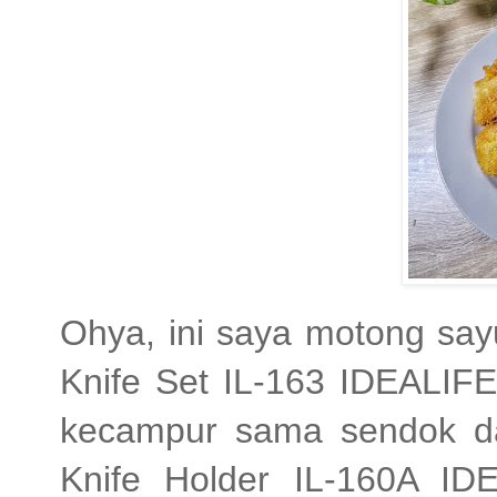
Ohya, ini saya motong say
Knife Set IL-163 IDEALIFE
kecampur sama sendok da
Knife Holder IL-160A ID