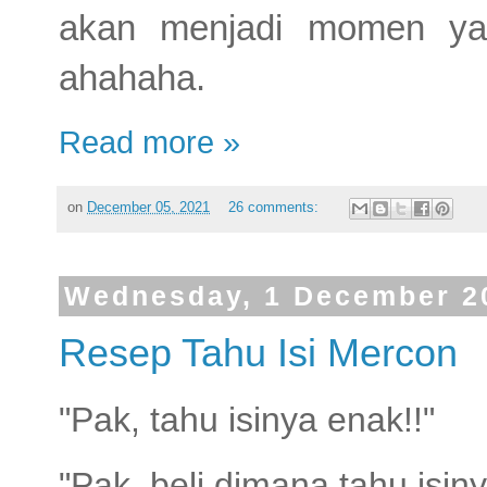
akan menjadi momen yan
ahahaha.
Read more »
on
December 05, 2021
26 comments:
Wednesday, 1 December 2
Resep Tahu Isi Mercon
"Pak, tahu isinya enak!!"
"Pak, beli dimana tahu isin