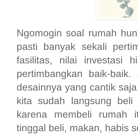
Ngomogin soal rumah hunia
pasti banyak sekali perti
fasilitas, nilai investas
pertimbangkan baik-baik.
desainnya yang cantik saj
kita sudah langsung beli
karena membeli rumah i
tinggal beli, makan, habis s