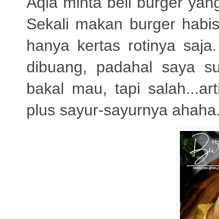
Aqla minta beli burger ya
Sekali makan burger habis
hanya kertas rotinya saj
dibuang, padahal saya s
bakal mau, tapi salah...a
plus sayur-sayurnya ahaha