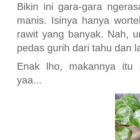
Bikin ini gara-gara ngera
manis. Isinya hanya worte
rawit yang banyak. Nah, u
pedas gurih dari tahu dan l
Enak lho, makannya itu 
yaa...