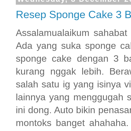
Resep Sponge Cake 3 
Assalamualaikum sahabat
Ada yang suka sponge cak
sponge cake dengan 3 b
kurang nggak lebih. Beraw
salah satu ig yang isinya 
lainnya yang menggugah se
ini dong. Auto bikin pena
montoks banget ahahaha. 