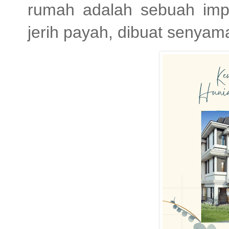
rumah adalah sebuah im
jerih payah, dibuat senya