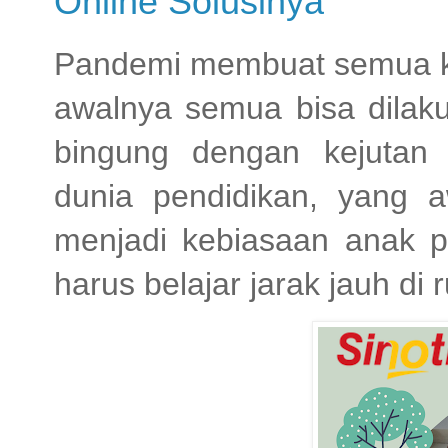
Online Solusinya
Pandemi membuat semua ke
awalnya semua bisa dila
bingung dengan kejutan
dunia pendidikan, yang 
menjadi kebiasaan anak pe
harus belajar jarak jauh d