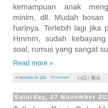
kemampuan anak mengg
minim, dll. Mudah bosan 
harinya. Terlebih lagi jika 
Hmmm, sudah kebayang 
soal, rumus yang sangat su
Read more »
on
November 30, 2021
24 comments:
Saturday, 27 November 20