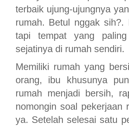
terbaik ujung-ujungnya yan
rumah. Betul nggak sih?.
tapi tempat yang pali
sejatinya di rumah sendiri.
Memiliki rumah yang bers
orang, ibu khusunya pu
rumah menjadi bersih, ra
nomongin soal pekerjaan
ya. Setelah selesai satu 