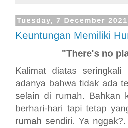
Tuesday, 7 December 2021
Keuntungan Memiliki Hu
"There's no pl
Kalimat diatas seringkal
adanya bahwa tidak ada t
selain di rumah. Bahkan ke
berhari-hari tapi tetap yan
rumah sendiri. Ya nggak?.