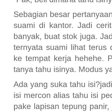
Sebagian besar pertanyaan
suami di kantor. Jadi ceri
banyak, buat stok juga. Jad
ternyata suami lihat teru
ke tempat kerja hehehe. P
tanya tahu isinya. Modus y
Ada yang suka tahu isi?jadi
isi mercon alias tahu isi pe
pake lapisan tepung panir, j