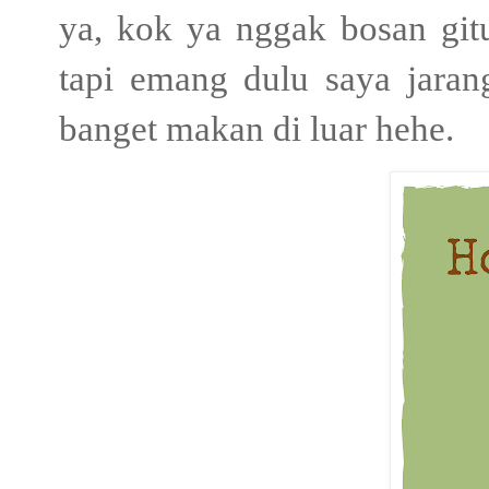
ya, kok ya nggak bosan git
tapi emang dulu saya jara
banget makan di luar hehe.