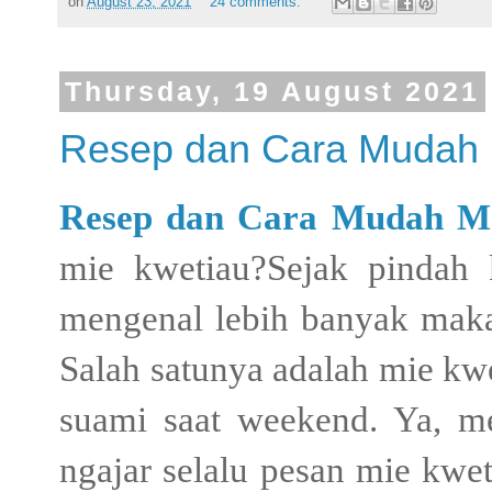
on
August 23, 2021
24 comments:
Thursday, 19 August 2021
Resep dan Cara Mudah 
Resep dan Cara Mudah M
mie kwetiau?Sejak pindah
mengenal lebih banyak maka
Salah satunya adalah mie kwe
suami saat weekend. Ya, m
ngajar selalu pesan mie kwet