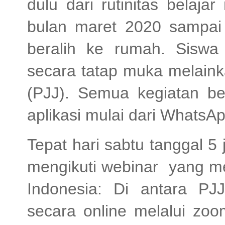
dulu dari rutinitas belaj
bulan maret 2020 sampai h
beralih ke rumah. Siswa 
secara tatap muka melain
(PJJ). Semua kegiatan be
aplikasi mulai dari Whats
Tepat hari sabtu tanggal 5 
mengikuti webinar yang me
Indonesia: Di antara P
secara online melalui zo