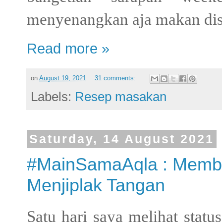
menyenangkan aja makan dis
Read more »
on
August 19, 2021
31 comments:
Labels:
Resep masakan
Saturday, 14 August 2021
#MainSamaAqla : Memb
Menjiplak Tangan
Satu hari saya melihat st