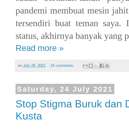
pandemi membuat mesin jahit
tersendiri buat teman saya. 
status, akhirnya banyak yang 
Read more »
on
July 28, 2021
24 comments:
Saturday, 24 July 2021
Stop Stigma Buruk dan D
Kusta