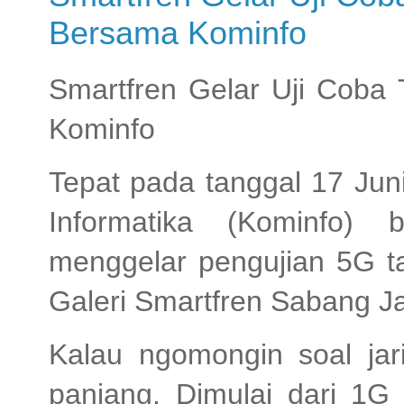
Bersama Kominfo
Smartfren Gelar Uji Coba
Kominfo
Tepat pada tanggal 17 Jun
Informatika (Kominfo)
menggelar pengujian 5G t
Galeri Smartfren Sabang J
Kalau ngomongin soal jari
panjang. Dimulai dari 1G