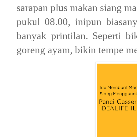
sarapan plus makan siang ma
pukul 08.00, inipun biasa
banyak printilan. Seperti b
goreng ayam, bikin tempe me