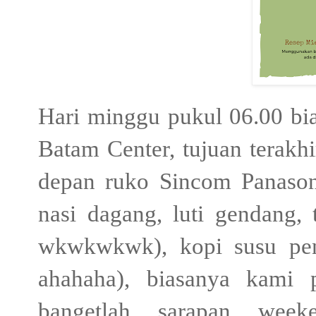
Hari minggu pukul 06.00 bia
Batam Center, tujuan terak
depan ruko Sincom Panason
nasi dagang, luti gendang,
wkwkwkwk), kopi susu pen
ahahaha), biasanya kami 
bangetlah sarapan week