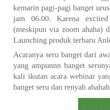
kemarin pagi-pagi banget urus
jam 06.00. Karena excited
(meskipun via zoom ahaha) 
Launching produk terbaru Anl
Acaranya seru banget dari awa
yang ampunnn banget serun
kali ikutan acara webinar ya
banget seru dan renyah ahahaha