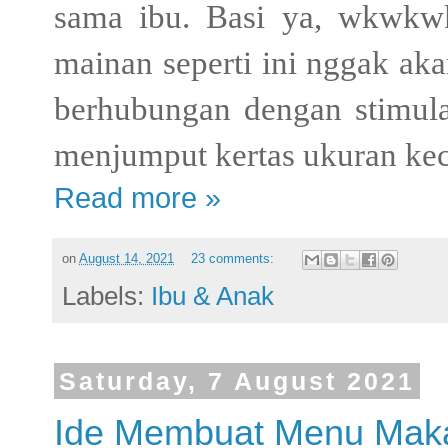
sama ibu. Basi ya, wkwkwk
mainan seperti ini nggak aka
berhubungan dengan stimula
menjumput kertas ukuran kec
Read more »
on
August 14, 2021
23 comments:
Labels:
Ibu & Anak
Saturday, 7 August 2021
Ide Membuat Menu Mak