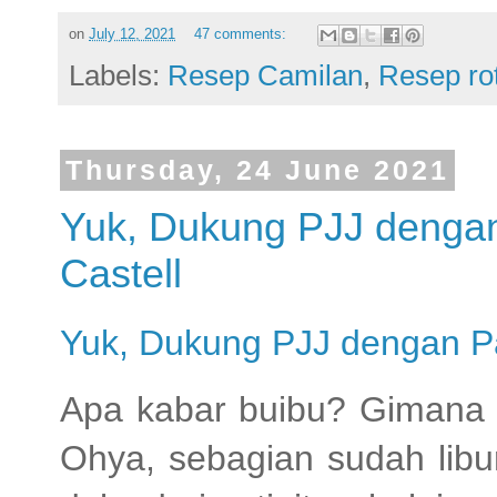
on
July 12, 2021
47 comments:
Labels:
Resep Camilan
,
Resep rot
Thursday, 24 June 2021
Yuk, Dukung PJJ dengan
Castell
Yuk, Dukung PJJ dengan Pa
Apa kabar buibu? Gimana
Ohya, sebagian sudah libur