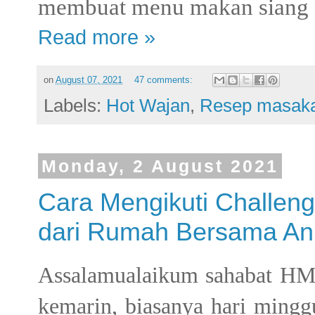
membuat menu makan siang
Read more »
on
August 07, 2021
47 comments:
Labels:
Hot Wajan
,
Resep masak
Monday, 2 August 2021
Cara Mengikuti Challeng
dari Rumah Bersama An
Assalamualaikum sahabat HM 
kemarin, biasanya hari minggu