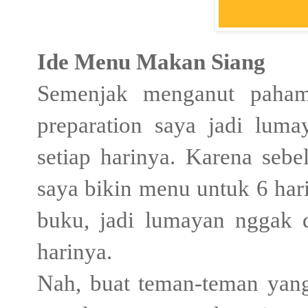
Ide Menu Makan Siang
Semenjak menganut paha
preparation saya jadi lum
setiap harinya. Karena seb
saya bikin menu untuk 6 har
buku, jadi lumayan nggak 
harinya.
Nah, buat teman-teman yan