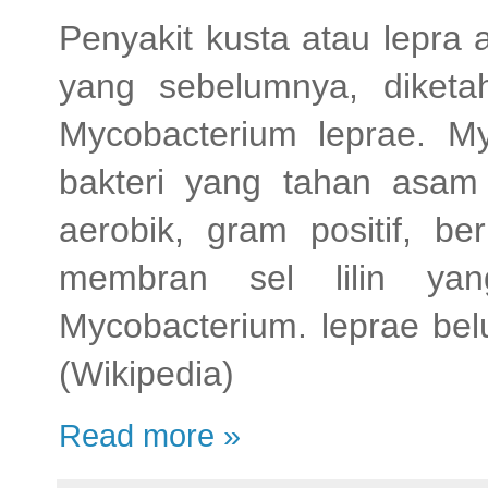
Penyakit kusta atau lepra 
yang sebelumnya, diketa
Mycobacterium leprae. M
bakteri yang tahan asam
aerobik, gram positif, be
membran sel lilin yan
Mycobacterium. leprae bel
(Wikipedia)
Read more »