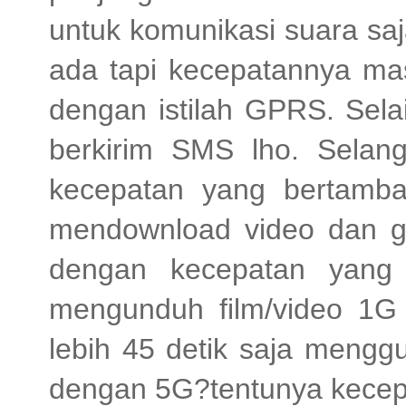
untuk komunikasi suara sa
ada tapi kecepatannya mas
dengan istilah GPRS. Selai
berkirim SMS lho. Selan
kecepatan yang bertambah
mendownload video dan g
dengan kecepatan yang 
mengunduh film/video 1
lebih 45 detik saja meng
dengan 5G?tentunya kecep