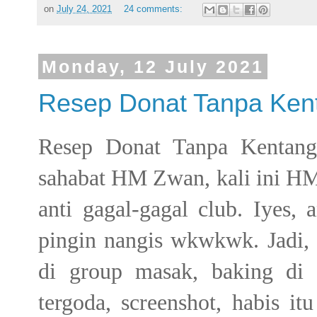
on
July 24, 2021
24 comments:
Monday, 12 July 2021
Resep Donat Tanpa Ken
Resep Donat Tanpa Kentang
sahabat HM Zwan, kali ini HM
anti gagal-gagal club. Iyes,
pingin nangis wkwkwk. Jadi, 
di group masak, baking di
tergoda, screenshot, habis it