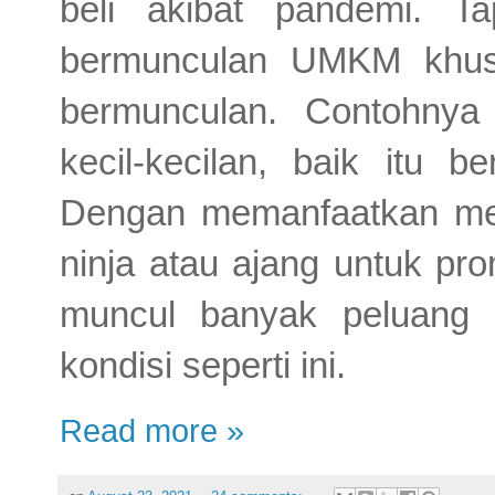
beli akibat pandemi. T
bermunculan UMKM khus
bermunculan. Contohnya
kecil-kecilan, baik itu 
Dengan memanfaatkan medi
ninja atau ajang untuk pro
muncul banyak peluang 
kondisi seperti ini.
Read more »