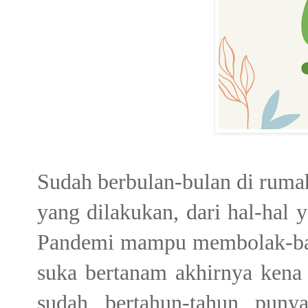
Sudah berbulan-bulan di rumah
yang dilakukan, dari hal-hal
Pandemi mampu membolak-balik
suka bertanam akhirnya ken
sudah bertahun-tahun puny