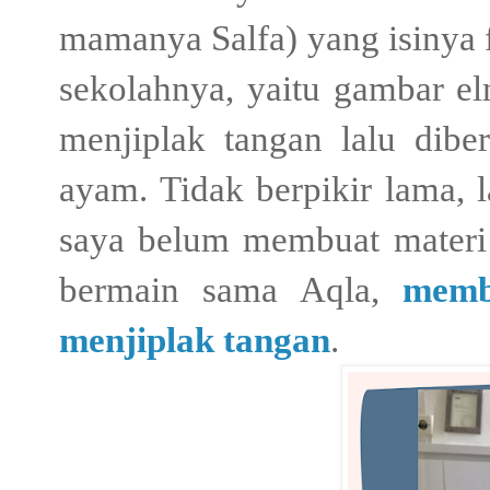
mamanya Salfa) yang isinya 
sekolahnya, yaitu gambar e
menjiplak tangan lalu dibe
ayam. Tidak berpikir lama, l
saya belum membuat materi 
bermain sama Aqla,
memb
menjiplak tangan
.