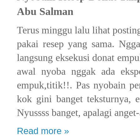
Abu Salman
Terus minggu lalu lihat postin
pakai resep yang sama. Ngga
langsung eksekusi donat emp
awal nyoba nggak ada ekspe
empuk,titik!!. Pas nyobain p
kok gini banget teksturnya, 
Nyussss banget, apalagi anget-
Read more »