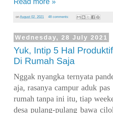
Read more »
on
August 02, 2021
48 comments:
Wednesday, 28 July 2021
Yuk, Intip 5 Hal Produk
Di Rumah Saja
Nggak nyangka ternyata pande
aja, rasanya campur aduk pas
rumah tanpa ini itu, tiap weeke
desa pulang-pulang bawa cil