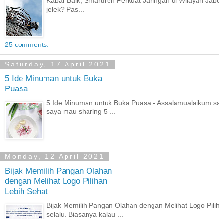
Kabar Baik, Smartfren Perkuat Jaringan di Wilayah Jabot
jelek? Pas...
25 comments:
Saturday, 17 April 2021
5 Ide Minuman untuk Buka
Puasa
5 Ide Minuman untuk Buka Puasa - Assalamualaikum sah
saya mau sharing 5 ...
Monday, 12 April 2021
Bijak Memilih Pangan Olahan
dengan Melihat Logo Pilihan
Lebih Sehat
Bijak Memilih Pangan Olahan dengan Melihat Logo Pil
selalu. Biasanya kalau ...