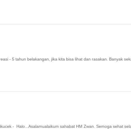
i - 5 tahun belakangan, jika kita bisa lihat dan rasakan. Banyak seka
ikucek - Halo...Asalamualaikum sahabat HM Zwan. Semoga sehat sel