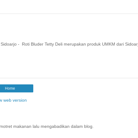
ari Sidoarjo - Roti Bluder Tetty Deli merupakan produk UMKM dari Sidoar
Home
w web version
motret makanan lalu mengabadikan dalam blog.