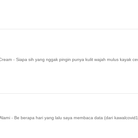
ream - Siapa sih yang nggak pingin punya kulit wajah mulus kayak c
ami - Be berapa hari yang lalu saya membaca data (dari kawalcovid1