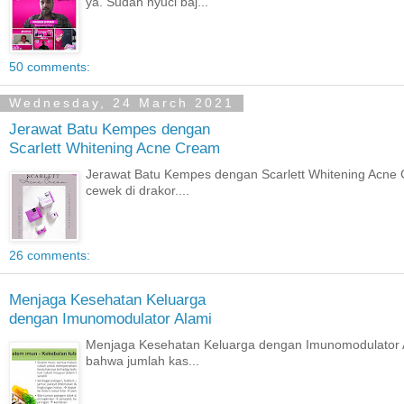
ya. Sudah nyuci baj...
50 comments:
Wednesday, 24 March 2021
Jerawat Batu Kempes dengan
Scarlett Whitening Acne Cream
Jerawat Batu Kempes dengan Scarlett Whitening Acne C
cewek di drakor....
26 comments:
Menjaga Kesehatan Keluarga
dengan Imunomodulator Alami
Menjaga Kesehatan Keluarga dengan Imunomodulator Al
bahwa jumlah kas...