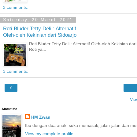
3 comments:
Saturday, 20 March 2021
Roti Bluder Tetty Deli : Alternatif
Oleh-oleh Kekinian dari Sidoarjo
Roti Bluder Tetty Deli : Alternatif Oleh-oleh Kekinian d
Roti ya...
3 comments:
‹
Vie
About Me
HM Zwan
Ibu dengan dua anak, suka memasak, jalan-jalan dan me
View my complete profile