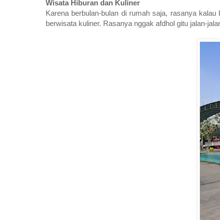
Wisata Hiburan dan Kuliner
Karena berbulan-bulan di rumah saja, rasanya kalau k
berwisata kuliner. Rasanya nggak afdhol gitu jalan-jala