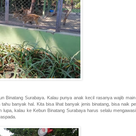
Binatang Surabaya. Kalau punya anak kecil rasanya wajib main ke
tahu banyak hal. Kita bisa lihat banyak jenis binatang, bisa naik p
ngan lupa, kalau ke Kebun Binatang Surabaya harus selalu mengawas
 waspada.