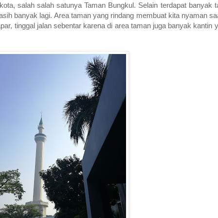
ota, salah salah satunya Taman Bungkul. Selain terdapat banyak ta
masih banyak lagi. Area taman yang rindang membuat kita nyaman sa
par, tinggal jalan sebentar karena di area taman juga banyak kantin