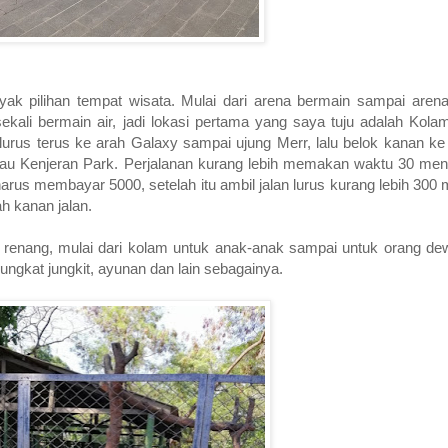
yak pilihan tempat wisata. Mulai dari arena bermain sampai are
ekali bermain air, jadi lokasi pertama yang saya tuju adalah Kol
lurus terus ke arah Galaxy sampai ujung Merr, lalu belok kanan ke
tau Kenjeran Park. Perjalanan kurang lebih memakan waktu 30 men
arus membayar 5000, setelah itu ambil jalan lurus kurang lebih 300 me
h kanan jalan.
m renang, mulai dari kolam untuk anak-anak sampai untuk orang de
jungkat jungkit, ayunan dan lain sebagainya.