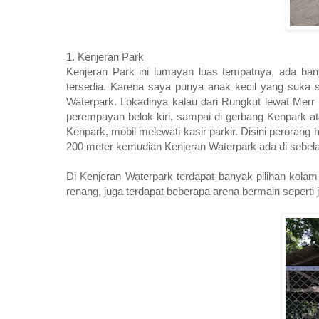
1. Kenjeran Park
Kenjeran Park ini lumayan luas tempatnya, ada ban
tersedia. Karena saya punya anak kecil yang suka s
Waterpark. Lokadinya kalau dari Rungkut lewat Merr 
perempayan belok kiri, sampai di gerbang Kenpark a
Kenpark, mobil melewati kasir parkir. Disini perorang h
200 meter kemudian Kenjeran Waterpark ada di sebela
Di Kenjeran Waterpark terdapat banyak pilihan kola
renang, juga terdapat beberapa arena bermain seperti 