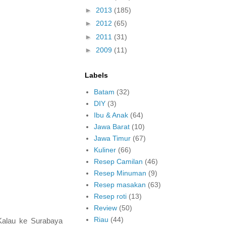
►
2013
(185)
►
2012
(65)
►
2011
(31)
►
2009
(11)
Labels
Batam
(32)
DIY
(3)
Ibu & Anak
(64)
Jawa Barat
(10)
Jawa Timur
(67)
Kuliner
(66)
Resep Camilan
(46)
Resep Minuman
(9)
Resep masakan
(63)
Resep roti
(13)
Review
(50)
Riau
(44)
Kalau ke Surabaya