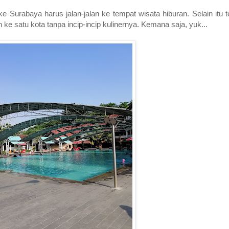
e Surabaya harus jalan-jalan ke tempat wisata hiburan. Selain itu 
n ke satu kota tanpa incip-incip kulinernya. Kemana saja, yuk...