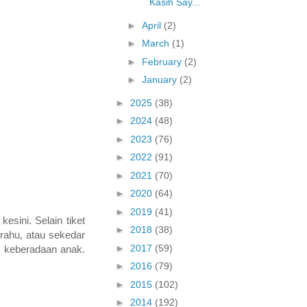
Kasih Say...
►
April
(2)
►
March
(1)
►
February
(2)
►
January
(2)
►
2025
(38)
►
2024
(48)
►
2023
(76)
►
2022
(91)
►
2021
(70)
►
2020
(64)
►
2019
(41)
sini. Selain tiket
►
2018
(38)
erahu, atau sekedar
►
2017
(59)
i keberadaan anak.
►
2016
(79)
►
2015
(102)
►
2014
(192)