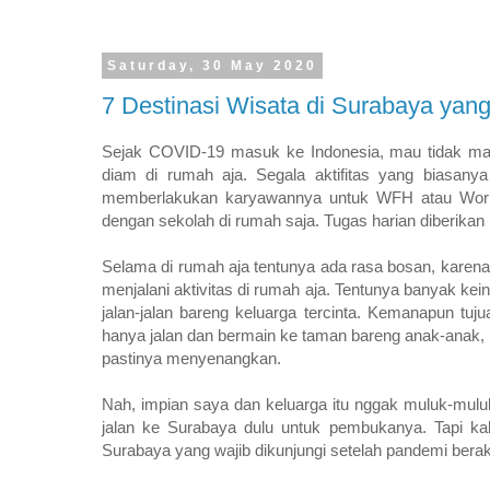
Saturday, 30 May 2020
7 Destinasi Wisata di Surabaya yan
Sejak COVID-19 masuk ke Indonesia, mau tidak mau 
diam di rumah aja. Segala aktifitas yang biasanya
memberlakukan karyawannya untuk WFH atau Work
dengan sekolah di rumah saja. Tugas harian diberika
Selama di rumah aja tentunya ada rasa bosan, karena 
menjalani aktivitas di rumah aja. Tentunya banyak kei
jalan-jalan bareng keluarga tercinta. Kemanapun tu
hanya jalan dan bermain ke taman bareng anak-anak, i
pastinya menyenangkan.
Nah, impian saya dan keluarga itu nggak muluk-muluk 
jalan ke Surabaya dulu untuk pembukanya. Tapi kal
Surabaya yang wajib dikunjungi setelah pandemi berak