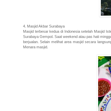
4. Masjid Akbar Surabaya
Masjid terbesar kedua di Indonesia setelah Masjid Is
Surabaya Gempol. Saat weekend atau pas hati minggu
berjualan. Selain melihat area masjid secara langsung
Menara masjid.