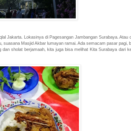
tiqlal Jakarta. Lokasinya di Pagesangan Jambangan Surabaya. Atau d
, suasana Masjid Akbar lumayan ramai. Ada semacam pasar pagi, b
 dan sholat berjamaah, kita juga bisa melihat Kita Surabaya dari ket