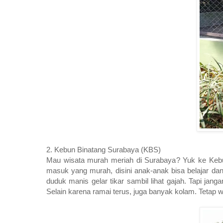
2. Kebun Binatang Surabaya (KBS)
Mau wisata murah meriah di Surabaya? Yuk ke Kebun 
masuk yang murah, disini anak-anak bisa belajar dan 
duduk manis gelar tikar sambil lihat gajah. Tapi ja
Selain karena ramai terus, juga banyak kolam. Tetap