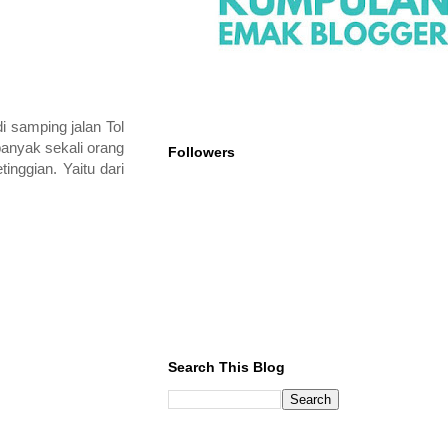
i samping jalan Tol
anyak sekali orang
Followers
inggian. Yaitu dari
Search This Blog