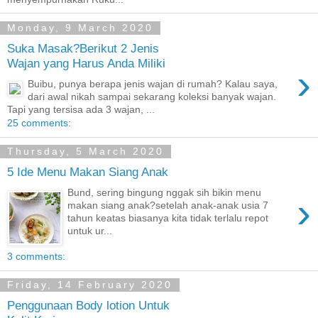
Monday, 9 March 2020
Suka Masak?Berikut 2 Jenis
Wajan yang Harus Anda Miliki
›
Buibu, punya berapa jenis wajan di rumah? Kalau saya,
dari awal nikah sampai sekarang koleksi banyak wajan.
Tapi yang tersisa ada 3 wajan, ...
25 comments:
Thursday, 5 March 2020
5 Ide Menu Makan Siang Anak
Bund, sering bingung nggak sih bikin menu
›
makan siang anak?setelah anak-anak usia 7
tahun keatas biasanya kita tidak terlalu repot
untuk ur...
3 comments:
Friday, 14 February 2020
Penggunaan Body lotion Untuk