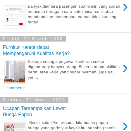
›
Banyak diantara pasangan suami istri yang sudah
mencoba beragam cara untuk bisa hamil atau
mendapatkan momongan, namun tidak kunjung
terjad...
Friday, 27 March 2020
Furnitur Kantor dapat
Mempengaruhi Kualitas Kerja?
›
Bekerja sebagai pegawai kantoran cukup
digandrungi banyak orang. Bekerja tanpa aktifitas
berat, area kerja yang super nyaman, juga gaji
yan...
1 comment:
Sunday, 22 March 2020
Ucapan Tersampaikan Lewat
Bunga Papan
›
"Besok kalau Aim wisuda, kita buatin papan
bunga yang gede yuk kayak itu, hahaha (sambil