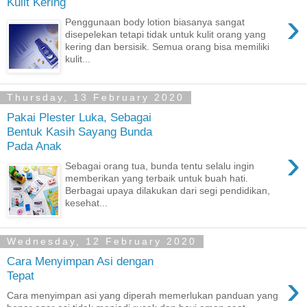
Kulit Kering
›
Penggunaan body lotion biasanya sangat
disepelekan tetapi tidak untuk kulit orang yang
kering dan bersisik. Semua orang bisa memiliki
kulit...
Thursday, 13 February 2020
Pakai Plester Luka, Sebagai
Bentuk Kasih Sayang Bunda
Pada Anak
›
Sebagai orang tua, bunda tentu selalu ingin
memberikan yang terbaik untuk buah hati.
Berbagai upaya dilakukan dari segi pendidikan,
kesehat...
Wednesday, 12 February 2020
Cara Menyimpan Asi dengan
›
Tepat
Cara menyimpan asi yang diperah memerlukan panduan yang