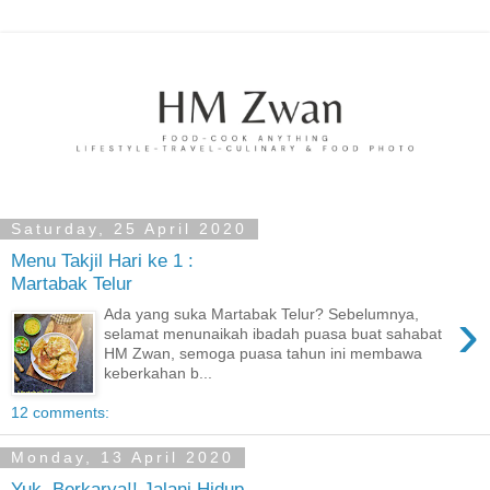
Saturday, 25 April 2020
Menu Takjil Hari ke 1 :
Martabak Telur
›
Ada yang suka Martabak Telur? Sebelumnya,
selamat menunaikah ibadah puasa buat sahabat
HM Zwan, semoga puasa tahun ini membawa
keberkahan b...
12 comments:
Monday, 13 April 2020
Yuk, Berkarya!! Jalani Hidup