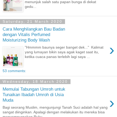
menunjuk salah satu papan bunga di dekat
gedu...
Saturday, 21 March 2020
Cara Menghilangkan Bau Badan
dengan Vitalis Perfumed
Moisturizing Body Wash
›
"Hmmmm baunya seger banget dek..." Kalimat
yang lumayan bikin saya agak kaget saat itu,
ketika cuaca panas terlebih lagi saya ...
53 comments:
Wednesday, 18 March 2020
Memulai Tabungan Umroh untuk
Tunaikan Ibadah Umroh di Usia
›
Muda
Bagi seorang Muslim, mengunjungi Tanah Suci adalah hal yang
sangat diinginkan. Apalagi dengan melakukan itu mereka bisa
menyempurnakan Ruku...