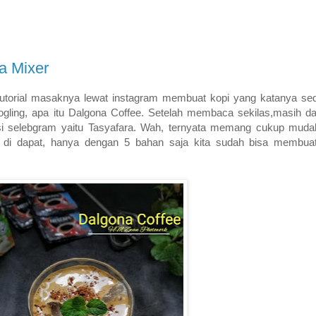
a Mixer
utorial masaknya lewat instagram membuat kopi yang katanya sed
gling, apa itu Dalgona Coffee. Setelah membaca sekilas,masih dar
i selebgram yaitu Tasyafara. Wah, ternyata memang cukup mudah 
i dapat, hanya dengan 5 bahan saja kita sudah bisa membuat