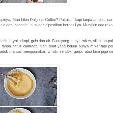
 kopinya. Mau bikin Dalgona Coffee? Pakailah kopi tanpa ampas, da
 dan Indocafe. Ini sudah dipastikan berhasil ya. Mungkin ada rekom
rikut, yaitu kopi, gula dan air. Buat yang punya mixer, silahkan pak
 tanpa harus olahraga. Nah, buat yang belum punya mixer tapi pe
gaduk manual menggunakan whisk, sendok, garpu atau bisa juga de