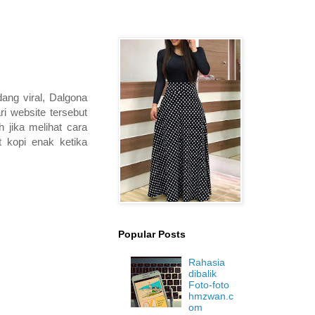
ang viral, Dalgona
i website tersebut
jika melihat cara
 kopi enak ketika
Popular Posts
Rahasia
dibalik
Foto-foto
hmzwan.c
om