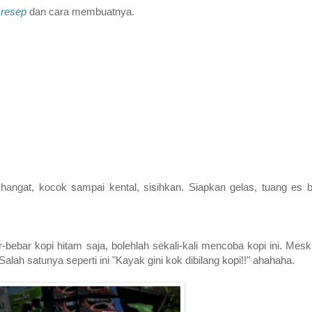
t
resep
dan cara membuatnya.
 hangat, kocok sampai kental, sisihkan. Siapkan gelas, tuang es b
ebar kopi hitam saja, bolehlah sekali-kali mencoba kopi ini. Mesk
alah satunya seperti ini "Kayak gini kok dibilang kopi!!" ahahaha.