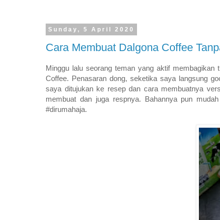
Sunday, 5 April 2020
Cara Membuat Dalgona Coffee Tanp
Minggu lalu seorang teman yang aktif membagikan t
Coffee. Penasaran dong, seketika saya langsung goo
saya ditujukan ke resep dan cara membuatnya vers
membuat dan juga respnya. Bahannya pun mudah d
#dirumahaja.