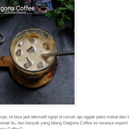
pi, ini bisa jadi alternatif ngopi di rumah aja nggak pake mahal dan 
k itu, dan banyak yang bilang Dalgona Coffee ini rasanya seperti k
gona Coffee?.