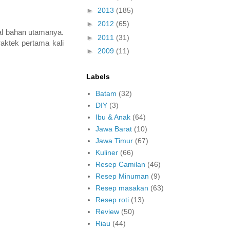
►
2013
(185)
►
2012
(65)
al bahan utamanya.
►
2011
(31)
raktek pertama kali
►
2009
(11)
Labels
Batam
(32)
DIY
(3)
Ibu & Anak
(64)
Jawa Barat
(10)
Jawa Timur
(67)
Kuliner
(66)
Resep Camilan
(46)
Resep Minuman
(9)
Resep masakan
(63)
Resep roti
(13)
Review
(50)
Riau
(44)