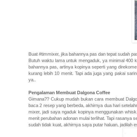
Buat #timmixer, jika bahannya pas dan tepat sudah pa
Butuh waktu lama untuk mengaduk, ya minimal 400 
bahannya pas, artinya kopinya seperti yang direkom
kurang lebih 10 menit. Tapi ada juga yang pakai sa
ya..
Pengalaman Membuat Dalgona Coffee
Gimana?? Cukup mudah bukan cara membuat Dalgona 
baca 2 resep yang berbeda, akhirnya dua hari setel
mixer, jadi saya ngaduk kopinya menggunakan whis
menit perubahan adonan mulai terlihat. Tapi rasanya s
sudah tidak kuat, akhirnya saya putar haluan, jadilah 