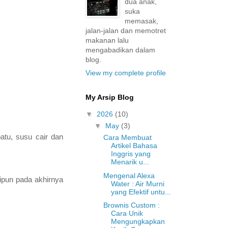
dua anak,
suka
memasak,
jalan-jalan dan memotret
makanan lalu
mengabadikan dalam
blog.
View my complete profile
My Arsip Blog
▼
2026
(10)
▼
May
(3)
atu, susu cair dan
Cara Membuat
Artikel Bahasa
Inggris yang
Menarik u...
Mengenal Alexa
ipun pada akhirnya
Water : Air Murni
yang Efektif untu...
Brownis Custom :
Cara Unik
Mengungkapkan