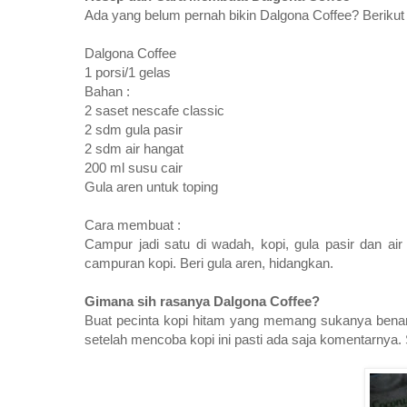
Ada yang belum pernah bikin Dalgona Coffee? Beriku
Dalgona Coffee
1 porsi/1 gelas
Bahan :
2 saset nescafe classic
2 sdm gula pasir
2 sdm air hangat
200 ml susu cair
Gula aren untuk toping
Cara membuat :
Campur jadi satu di wadah, kopi, gula pasir dan air
campuran kopi. Beri gula aren, hidangkan.
Gimana sih rasanya Dalgona Coffee?
Buat pecinta kopi hitam yang memang sukanya benar-b
setelah mencoba kopi ini pasti ada saja komentarnya. S