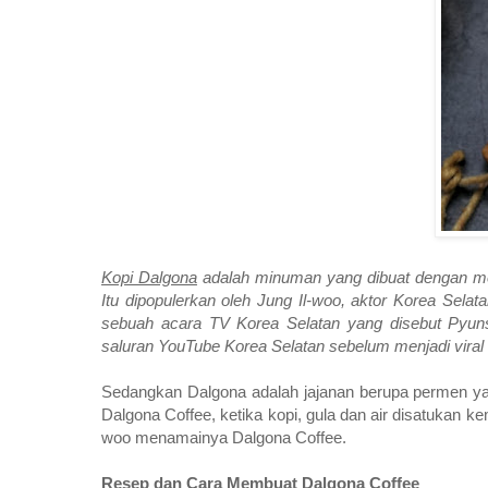
Kopi Dalgona
adalah minuman yang dibuat dengan m
Itu dipopulerkan oleh Jung Il-woo, aktor Korea Sel
sebuah acara TV Korea Selatan yang disebut Pyunst
saluran YouTube Korea Selatan sebelum menjadi viral di
Sedangkan Dalgona adalah jajanan berupa permen yang
Dalgona Coffee, ketika kopi, gula dan air disatukan k
woo menamainya Dalgona Coffee.
Resep dan Cara Membuat Dalgona Coffee