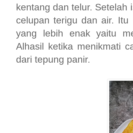
kentang dan telur. Setelah 
celupan terigu dan air. It
yang lebih enak yaitu me
Alhasil ketika menikmati c
dari tepung panir.