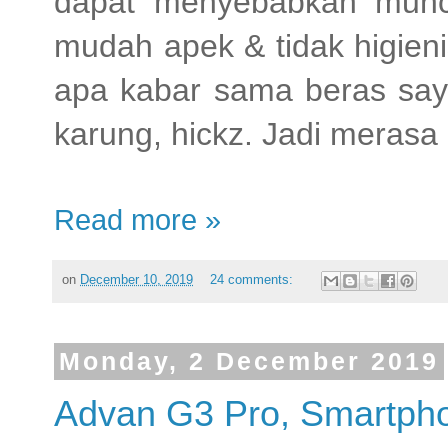
dapat menyebabkan muncu
mudah apek & tidak higienis
apa kabar sama beras say
karung, hickz. Jadi merasa
Read more »
on
December 10, 2019
24 comments:
Monday, 2 December 2019
Advan G3 Pro, Smartpho