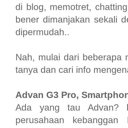
di blog, memotret, chatt
bener dimanjakan sekali 
dipermudah..
Nah, mulai dari beberapa 
tanya dan cari info mengena
Advan G3 Pro, Smartphon
Ada yang tau Advan? b
perusahaan kebanggan I