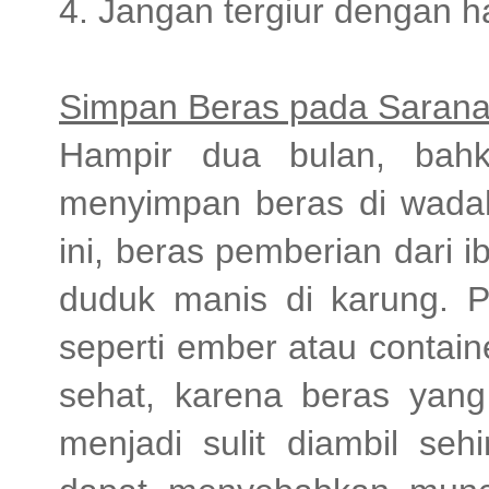
4. Jangan tergiur dengan 
Simpan Beras pada Saran
Hampir dua bulan, bah
menyimpan beras di wadah 
ini, beras pemberian dari 
duduk manis di karung. 
seperti ember atau contain
sehat, karena beras yan
menjadi sulit diambil se