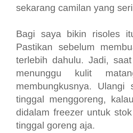
sekarang camilan yang seri
Bagi saya bikin risoles i
Pastikan sebelum membuat
terlebih dahulu. Jadi, saa
menunggu kulit mata
membungkusnya. Ulangi sa
tinggal menggoreng, kala
didalam freezer untuk sto
tinggal goreng aja.