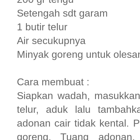
Setengah sdt garam
1 butir telur
Air secukupnya
Minyak goreng untuk olesa
Cara membuat :
Siapkan wadah, masukkan
telur, aduk lalu tambahk
adonan cair tidak kental. 
goreng. Tuang adonan, 