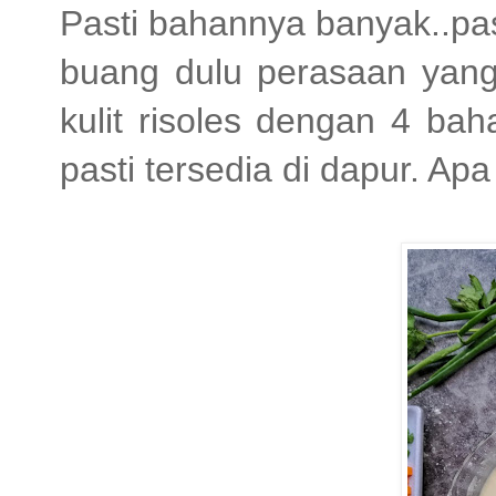
Pasti bahannya banyak..past
buang dulu perasaan yang 
kulit risoles dengan 4 ba
pasti tersedia di dapur. Apa a