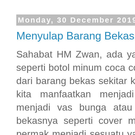
Monday, 30 December 201
Menyulap Barang Bekas 
Sahabat HM Zwan, ada ya
seperti botol minum coca c
dari barang bekas sekitar k
kita manfaatkan menjad
menjadi vas bunga atau 
bekasnya seperti cover mo
permak menjadi sesuatu ya