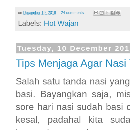
on
December 19, 2019
24 comments:
Labels:
Hot Wajan
Tuesday, 10 December 201
Tips Menjaga Agar Nasi 
Salah satu tanda nasi yan
basi. Bayangkan saja, mis
sore hari nasi sudah basi 
kesal, padahal kita su