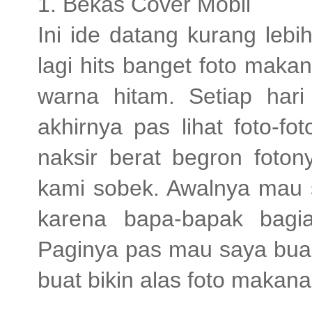
1. Bekas Cover Mobil
Ini ide datang kurang lebi
lagi hits banget foto mak
warna hitam. Setiap hari 
akhirnya pas lihat foto-f
naksir berat begron foton
kami sobek. Awalnya mau 
karena bapa-bapak bagi
Paginya pas mau saya buan
buat bikin alas foto makana