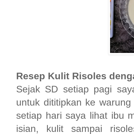
Resep Kulit Risoles den
Sejak SD setiap pagi saya
untuk dititipkan ke warung
setiap hari saya lihat ibu
isian, kulit sampai riso