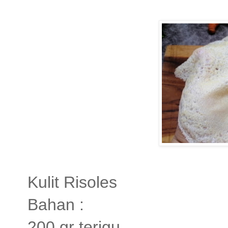
Kulit Risoles
Bahan :
200 gr terigu