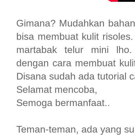
Gimana? Mudahkan bahann
bisa membuat kulit risoles.
martabak telur mini lh
dengan cara membuat kulit
Disana sudah ada tutorial c
Selamat mencoba,
Semoga bermanfaat..
Teman-teman, ada yang suk