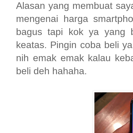
Alasan yang membuat saya
mengenai harga smartphone
bagus tapi kok ya yang b
keatas. Pingin coba beli ya
nih emak emak kalau keba
beli deh hahaha.