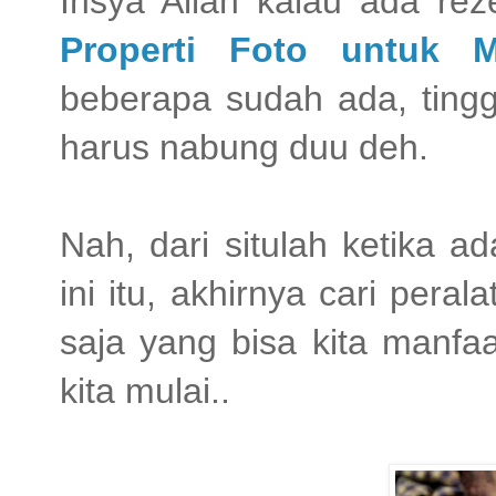
Insya Allah kalau ada reze
Properti Foto untuk 
beberapa sudah ada, tingg
harus nabung duu deh.
Nah, dari situlah ketika 
ini itu, akhirnya cari per
saja yang bisa kita manfaa
kita mulai..