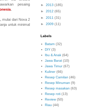
awarkan pesaing
►
2013
(185)
onesia
.
►
2012
(65)
►
2011
(31)
 mulai dari Nova 2
►
2009
(11)
anja untuk minimal
Labels
Batam
(32)
DIY
(3)
Ibu & Anak
(64)
Jawa Barat
(10)
Jawa Timur
(67)
Kuliner
(66)
Resep Camilan
(46)
Resep Minuman
(9)
Resep masakan
(63)
Resep roti
(13)
Review
(50)
Riau
(44)