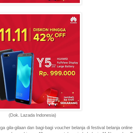
(Dok. Lazada Indonesia)
 gila-gilaan dan bagi-bagi voucher belanja di festival belanja onli