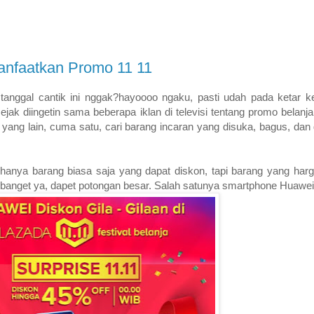
nfaatkan Promo 11 11
tanggal cantik ini nggak?hayoooo ngaku, pasti udah pada ketar ket
ak diingetin sama beberapa iklan di televisi tentang promo belanja 
p yang lain, cuma satu, cari barang incaran yang disuka, bagus, dan
dak hanya barang biasa saja yang dapat diskon, tapi barang yang h
banget ya, dapet potongan besar. Salah satunya smartphone Huawei