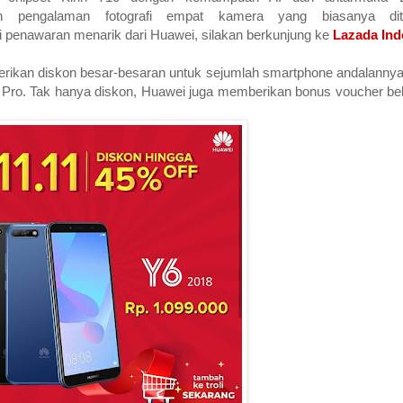
 pengalaman fotografi empat kamera yang biasanya dit
penawaran menarik dari Huawei, silakan berkunjung ke
Lazada Ind
erikan diskon besar-besaran untuk sejumlah smartphone andalannya,
Pro. Tak hanya diskon, Huawei juga memberikan bonus voucher bel