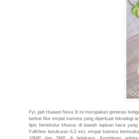
Fyi, jadi Huawei Nova 3i ini merupakan generasi ketiga
berkat fitur empat kamera yang diperkuat teknologi ar
tipis bertekstur khusus di bawah lapisan kaca yang
FullView berukuran 6,3 inci, empat kamera beresol
16MP dan 2MP di belakang. Kombinasi antara