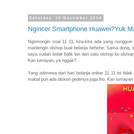
Saturday, 10 November 2018
Ngincer Smartphone Huawei?Yuk Ma
Ngomongin soal 11 11, kira-kira ada yang nungguin 
mantengin olshop buat belanja hehehe. Sama dong, sej
saya sudah bolak balik lari dari satu olshop ke olsho
Kan lumayan, ya nggak?.
Yang istimewa dari hari belanja online 11 11 ini ti
mahal pun ada diskon gedenya juga lho. Kan lumayan 