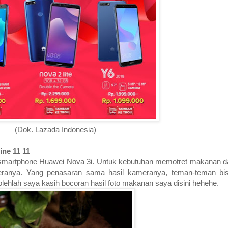
(Dok. Lazada Indonesia)
ine 11 11
 smartphone Huawei Nova 3i. Untuk kebutuhan memotret makanan da
ranya. Yang penasaran sama hasil kameranya, teman-teman bisa 
hlah saya kasih bocoran hasil foto makanan saya disini hehehe.