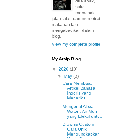
dua anak,
suka
memasak,
jalan-jalan dan memotret
makanan lalu
mengabadikan dalam
blog.
View my complete profile
My Arsip Blog
▼
2026
(10)
▼
May
(3)
Cara Membuat
Artikel Bahasa
Inggris yang
Menarik u...
Mengenal Alexa
Water : Air Murni
yang Efektif untu...
Brownis Custom :
Cara Unik
Mengungkapkan