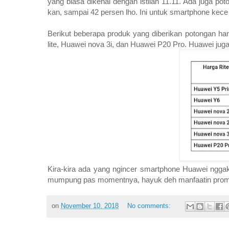
yang biasa dikenal dengan istilah 11.11. Ada juga p
kan, sampai 42 persen lho. Ini untuk smartphone kece 
Berikut beberapa produk yang diberikan potongan ha
lite, Huawei nova 3i, dan Huawei P20 Pro. Huawei jug
Kira-kira ada yang ngincer smartphone Huawei nggak
mumpung pas momentnya, hayuk deh manfaatin prom
on
November 10, 2018
No comments: