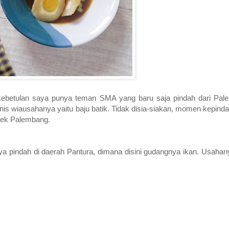
kebetulan saya punya teman SMA yang baru saja pindah dari Pale
 wiausahanya yaitu baju batik. Tidak disia-siakan, momen kepindah
pek Palembang.
ya pindah di daerah Pantura, dimana disini gudangnya ikan. Usahany