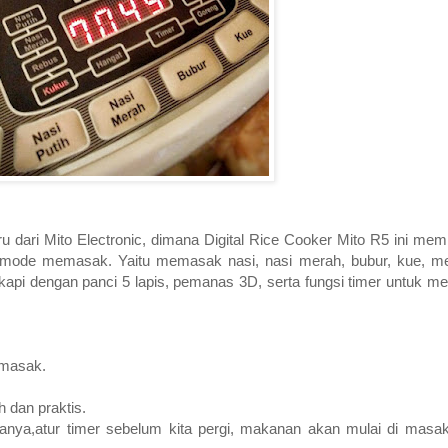
 dari Mito Electronic, dimana Digital Rice Cooker Mito R5 ini memi
ngsi mode memasak. Yaitu memasak nasi, nasi merah, bubur, kue, 
kapi dengan panci 5 lapis, pemanas 3D, serta fungsi timer untuk m
emasak.
 dan praktis.
nya,atur timer sebelum kita pergi, makanan akan mulai di masa