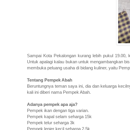
Sampai Kota Pekalongan kurang lebih pukul 19.00, 
Untuk apalagi kalau bukan untuk mengambangkan bisnis
membuka peluang usaha di bidang kuliner, yaitu Pem
Tentang Pempek Abah
Beruntungnya teman saya ini, dia dan keluarga keciln
kali ini diberi nama Pempek Abah.
Adanya pempek apa aja?
Pempek ikan dengan tiga varian.
Pempek kapal selam seharga 15k
Pempek telur seharga 3k
Pempek lenjer kecil seharga 2,5k