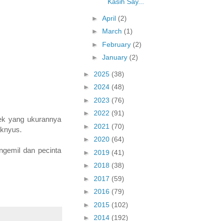
Kasih Say...
►
April
(2)
►
March
(1)
►
February
(2)
►
January
(2)
►
2025
(38)
►
2024
(48)
►
2023
(76)
►
2022
(91)
ek yang ukurannya
►
2021
(70)
aknyus.
►
2020
(64)
ngemil dan pecinta
►
2019
(41)
►
2018
(38)
►
2017
(59)
►
2016
(79)
►
2015
(102)
►
2014
(192)