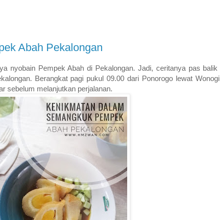
pek Abah Pekalongan
nyobain Pempek Abah di Pekalongan. Jadi, ceritanya pas balik 
Pekalongan. Berangkat pagi pukul 09.00 dari Ponorogo lewat Wonogi
tar sebelum melanjutkan perjalanan.