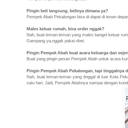
Pingin beli langsung, belinya dimana ya?
Pempek Abah Pekalongan bisa di dapat di tenan dep
Males keluar rumah, bisa order nggak?
Nah, buat teman-teman yang males banget keluar ruma
Gampang ya,nggak pakai ribet.
Pingin Pempek Abah buat acara keluarga dan seje
Buat yang pingin pesan Pempek Abah untuk acara kump
Pingin Pempek Abah Pekalongan, tapi tinggalnya d
Nah, buat teman-teman yang tinggal di luar Kota Pek
satu hari. Jadi, Pempek Abahnya sampai dengan kondis