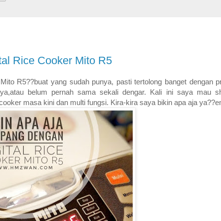
al Rice Cooker Mito R5
Mito R5??buat yang sudah punya, pasti tertolong banget dengan pr
a,atau belum pernah sama sekali dengar. Kali ini saya mau s
 cooker masa kini dan multi fungsi. Kira-kira saya bikin apa aja y