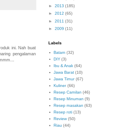
►
2013
(185)
►
2012
(65)
►
2011
(31)
►
2009
(11)
Labels
oduk ini. Nah buat
Batam
(32)
haring pengalaman
DIY
(3)
a??emmm…
Ibu & Anak
(64)
Jawa Barat
(10)
Jawa Timur
(67)
Kuliner
(66)
Resep Camilan
(46)
Resep Minuman
(9)
Resep masakan
(63)
Resep roti
(13)
Review
(50)
Riau
(44)