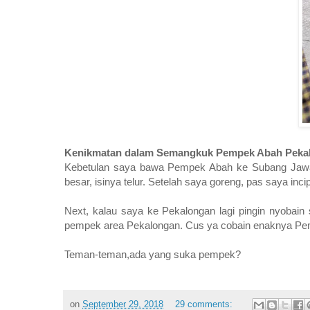
Kenikmatan dalam Semangkuk Pempek Abah Peka
Kebetulan saya bawa Pempek Abah ke Subang Jawa B
besar, isinya telur. Setelah saya goreng, pas saya 
Next, kalau saya ke Pekalongan lagi pingin nyobai
pempek area Pekalongan. Cus ya cobain enaknya P
Teman-teman,ada yang suka pempek?
on
September 29, 2018
29 comments: