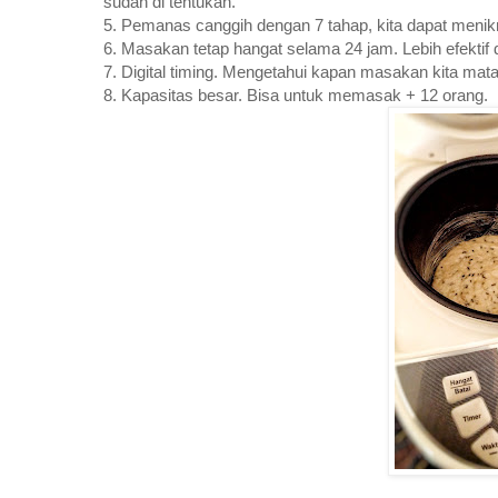
sudah di tentukan.
5. Pemanas canggih dengan 7 tahap, kita dapat menikm
6. Masakan tetap hangat selama 24 jam. Lebih efektif d
7. Digital timing. Mengetahui kapan masakan kita ma
8. Kapasitas besar. Bisa untuk memasak + 12 orang.