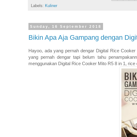
Labels:
Kuliner
Sunday, 16 September 2018
Bikin Apa Aja Gampang dengan Digit
Hayoo, ada yang pernah dengar Digital Rice Cooker 
yang pernah dengar tapi belum tahu penampakanny
menggunakan Digital Rice Cooker Mito R5 8 in 1, rice