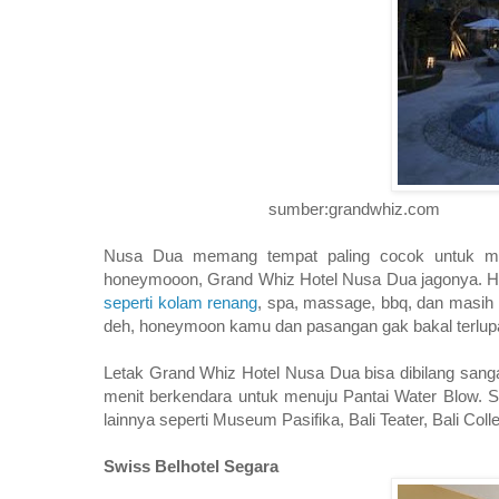
sumber:grandwhiz.com
Nusa Dua memang tempat paling cocok untuk memi
honeymooon, Grand Whiz Hotel Nusa Dua jagonya. Ho
seperti kolam renang
, spa, massage, bbq, dan masih
deh, honeymoon kamu dan pasangan gak bakal terlup
Letak Grand Whiz Hotel Nusa Dua bisa dibilang sang
menit berkendara untuk menuju Pantai Water Blow. S
lainnya seperti Museum Pasifika, Bali Teater, Bali Coll
Swiss Belhotel Segara