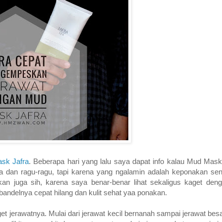
sk Jafra
. Beberapa hari yang lalu saya dapat info kalau Mud Mask
dan ragu-ragu, tapi karena yang ngalamin adalah keponakan sendi
an juga sih, karena saya benar-benar lihat sekaligus kaget de
ndelnya cepat hilang dan kulit sehat yaa ponakan.
t jerawatnya. Mulai dari jerawat kecil bernanah sampai jerawat besa