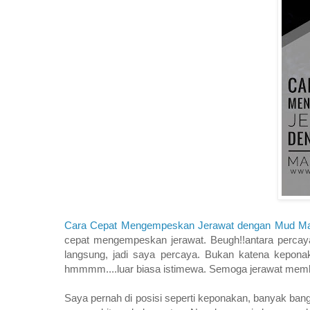
Cara Cepat Mengempeskan Jerawat dengan Mud Ma
cepat mengempeskan jerawat. Beugh!!antara percaya 
langsung, jadi saya percaya. Bukan katena keponak
hmmmm....luar biasa istimewa. Semoga jerawat memba
Saya pernah di posisi seperti keponakan, banyak bange