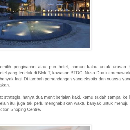
lih penginapan atau pun hotel, namun kalau untuk urusan ho
tel yang terletak di Blok T, kawasan BTDC, Nusa Dua ini menawa
 banyak lagi. Di tambah pemandangan yang eksotis dan nuansa yang
akan.
at strategis, hanya dua menit berjalan kaki, kamu sudah sampai ke
elain itu, juga tak perlu menghabiskan waktu banyak untuk menuju
ection Shoping Centre.