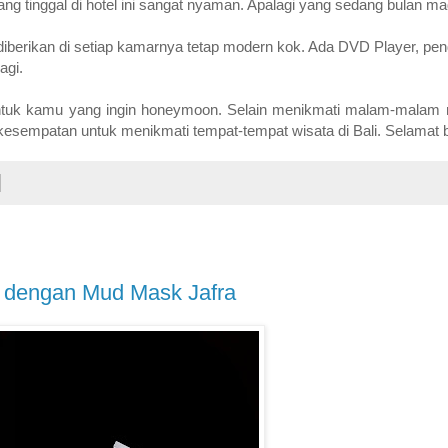
yang tinggal di hotel ini sangat nyaman. Apalagi yang sedang bulan ma
iberikan di setiap kamarnya tetap modern kok. Ada DVD Player, pen
agi.
tuk kamu yang ingin honeymoon. Selain menikmati malam-malam r
sempatan untuk menikmati tempat-tempat wisata di Bali. Selamat b
 dengan Mud Mask Jafra