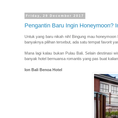
Friday, 29 December 2017
Pengantin Baru Ingin Honeymoon? In
Untuk yang baru nikah nih! Bingung mau honeymoon k
banyaknya pilihan tersebut, ada satu tempat favorit 
Mana lagi kalau bukan Pulau Bali. Selain destinasi
banyak hotel bernuansa romantis yang pas buat kalian
Ion Bali Benoa Hotel