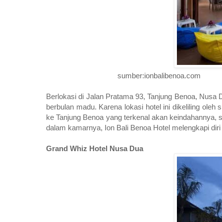
sumber:ionbalibenoa.com
Berlokasi di Jalan Pratama 93, Tanjung Benoa, Nusa D
berbulan madu. Karena lokasi hotel ini dikeliling oleh
ke Tanjung Benoa yang terkenal akan keindahannya, s
dalam kamarnya, Ion Bali Benoa Hotel melengkapi diri
Grand Whiz Hotel Nusa Dua