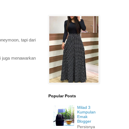
neymoon, tapi dari
li juga menawarkan
Popular Posts
Milad 3
Kumpulan
Emak
Blogger
Persisnya