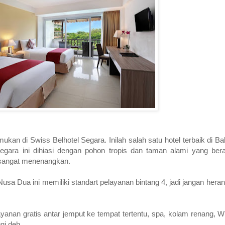
an di Swiss Belhotel Segara. Inilah salah satu hotel terbaik di Bal
gara ini dihiasi dengan pohon tropis dan taman alami yang berad
 sangat menenangkan.
usa Dua ini memiliki standart pelayanan bintang 4, jadi jangan hera
anan gratis antar jemput ke tempat tertentu, spa, kolam renang, WiF
gi deh.