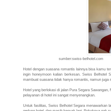
sumber:swiss-belhotel.com
Hotel dengan suasana romantis lainnya bisa kamu temuk
ingin honeymoon kalian berkesan. Swiss Belhotel Se
mambuat suasana tidak hanya romantis, namun juga
Hotel yang berlokasi di jalan Pura Segara Sawangan, N
pelayanan di hotel ini sangat menyenangkan.
Untuk fasilitas, Swiss Belhotel Segara menawarkan lay
gedung hotel, dan masih banyak lagi. Pokoknya gak ru