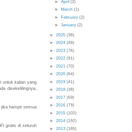
►
April
(2)
►
March
(1)
►
February
(2)
►
January
(2)
►
2025
(38)
►
2024
(48)
►
2023
(76)
►
2022
(91)
►
2021
(70)
►
2020
(64)
►
2019
(41)
i untuk kalian yang
a disekelilingnya,
►
2018
(38)
►
2017
(59)
►
2016
(79)
n jika hampir semua
►
2015
(102)
►
2014
(192)
i gratis di seluruh
►
2013
(185)