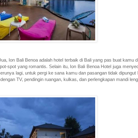
ua, Ion Bali Benoa adalah hotel terbaik di Bali yang pas buat kamu
 spot-spot yang romantis. Selain itu, Ion Bali Benoa Hotel juga menye
erunya lagi, untuk pergi ke sana kamu dan pasangan tidak dipungut
 dengan TV, pendingin ruangan, kulkas, dan perlengkapan mandi len