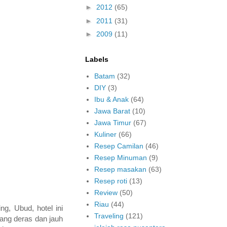
►
2012
(65)
►
2011
(31)
►
2009
(11)
Labels
Batam
(32)
DIY
(3)
Ibu & Anak
(64)
Jawa Barat
(10)
Jawa Timur
(67)
Kuliner
(66)
Resep Camilan
(46)
Resep Minuman
(9)
Resep masakan
(63)
Resep roti
(13)
Review
(50)
Riau
(44)
ng, Ubud, hotel ini
Traveling
(121)
ang deras dan jauh