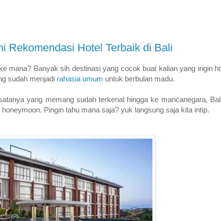
i Rekomendasi Hotel Terbaik di Bali
e mana? Banyak sih destinasi yang cocok buat kalian yang ingin ho
yang sudah menjadi
rahasia umum
untuk berbulan madu.
 wisatanya yang memang sudah terkenal hingga ke mancanegara, Ba
 honeymoon. Pingin tahu mana saja? yuk langsung saja kita intip.