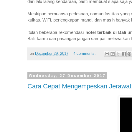
dari lalu lalang kendaraan, pasti membuat siapa saja 
Meskipun bernuansa pedesaan, namun fasilitas yang d
kulkas, WiFi, perlengkapan mandi, dan masih banyak l
Itulah beberapa rekomendasi
hotel terbaik di Bali
un
Bali, kamu dan pasangan jangan sampai melewatkan ke
on
December 29, 2017
4 comments:
Wednesday, 27 December 2017
Cara Cepat Mengempeskan Jerawat