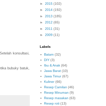
►
2015
(102)
►
2014
(192)
►
2013
(185)
►
2012
(65)
►
2011
(31)
►
2009
(11)
Labels
etelah konsultasi,
Batam
(32)
DIY
(3)
Ibu & Anak
(64)
etika bubuky batuk,
Jawa Barat
(10)
Jawa Timur
(67)
Kuliner
(66)
Resep Camilan
(46)
Resep Minuman
(9)
Resep masakan
(63)
Resep roti
(13)