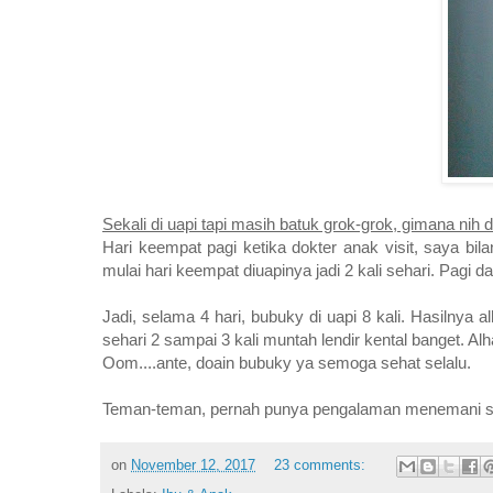
Sekali di uapi tapi masih batuk grok-grok, gimana nih 
Hari keempat pagi ketika dokter anak visit, saya bi
mulai hari keempat diuapinya jadi 2 kali sehari. Pagi d
Jadi, selama 4 hari, bubuky di uapi 8 kali. Hasilnya a
sehari 2 sampai 3 kali muntah lendir kental banget. A
Oom....ante, doain bubuky ya semoga sehat selalu.
Teman-teman, pernah punya pengalaman menemani si k
on
November 12, 2017
23 comments: