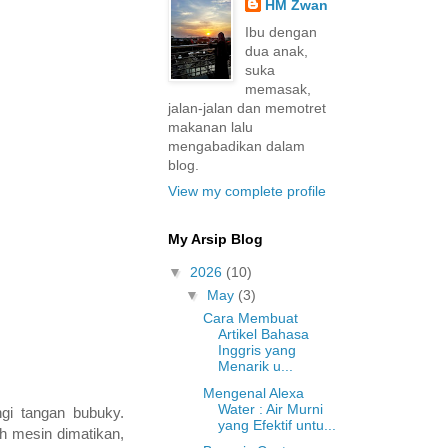
HM Zwan
Ibu dengan
dua anak,
suka
memasak,
jalan-jalan dan memotret
makanan lalu
mengabadikan dalam
blog.
View my complete profile
My Arsip Blog
▼
2026
(10)
▼
May
(3)
Cara Membuat
Artikel Bahasa
Inggris yang
Menarik u...
Mengenal Alexa
Water : Air Murni
ngi tangan bubuky.
yang Efektif untu...
h mesin dimatikan,