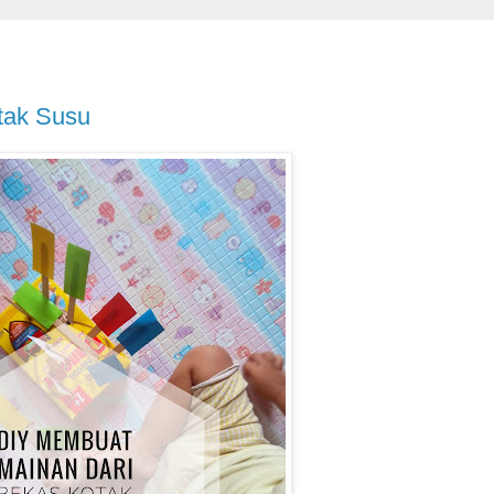
tak Susu