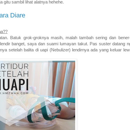
gitu sambil lihat alatnya hehehe.
ara Diare
na??
ihatan. Batuk grok-groknya masih, malah tambah sering dan bener-
endir banget, saya dan suami lumayan takut. Pas suster datang 
ya setelah balita di uapi (Nebulizer) lendirnya ada yang keluar le