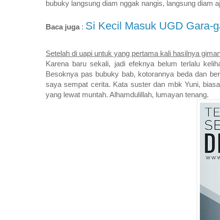
bubuky langsung diam nggak nangis, langsung diam aja 
Si Kecil Masuk UGD Gara-g
Baca juga
:
Setelah di uapi untuk yang pertama kali hasilnya gima
Karena baru sekali, jadi efeknya belum terlalu kel
Besoknya pas bubuky bab, kotorannya beda dan berl
saya sempat cerita. Kata suster dan mbk Yuni, biasan
yang lewat muntah. Alhamdulillah, lumayan tenang.