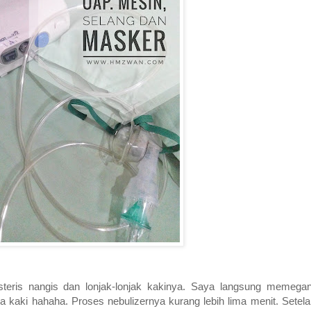
steris nangis dan lonjak-lonjak kakinya. Saya langsung memega
 kaki hahaha. Proses nebulizernya kurang lebih lima menit. Setela