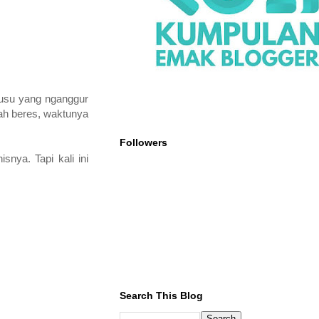
susu yang nganggur
dah beres, waktunya
Followers
snya. Tapi kali ini
Search This Blog