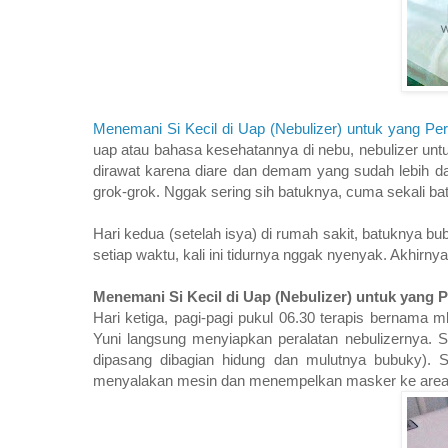
Menemani Si Kecil di Uap (Nebulizer) untuk yang Per
uap atau bahasa kesehatannya di nebu, nebulizer unt
dirawat karena diare dan demam yang sudah lebih da
grok-grok. Nggak sering sih batuknya, cuma sekali bat
Hari kedua (setelah isya) di rumah sakit, batuknya 
setiap waktu, kali ini tidurnya nggak nyenyak. Akhirny
Menemani Si Kecil di Uap (Nebulizer) untuk yang P
Hari ketiga, pagi-pagi pukul 06.30 terapis bernama
Yuni langsung menyiapkan peralatan nebulizernya. 
dipasang dibagian hidung dan mulutnya bubuky).
menyalakan mesin dan menempelkan masker ke area 